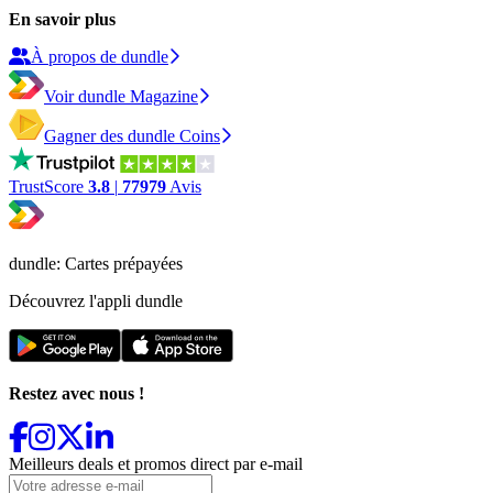
En savoir plus
À propos de dundle
Voir dundle Magazine
Gagner des dundle Coins
TrustScore
3.8
|
77979
Avis
dundle: Cartes prépayées
Découvrez l'appli dundle
Restez avec nous !
Meilleurs deals et promos direct par e-mail