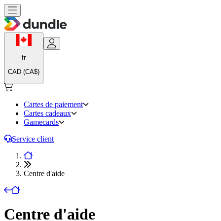
fr
CAD (CA$)
Cartes de paiement
Cartes cadeaux
Gamecards
Service client
Centre d'aide
Centre d'aide