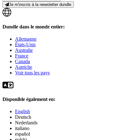
Je m'inscris à la newsletter dundle
Dundle dans le monde entier:
Allemagne
États-Unis
Australie
France
Canada
Autriche
Voir tous les pays
Disponible également en:
English
Deutsch
Nederlands
italiano
español
polski