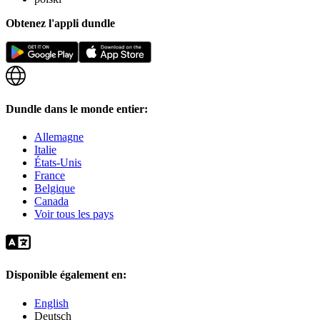
Obtenez l'appli dundle
Dundle dans le monde entier:
Allemagne
Italie
États-Unis
France
Belgique
Canada
Voir tous les pays
Disponible également en:
English
Deutsch