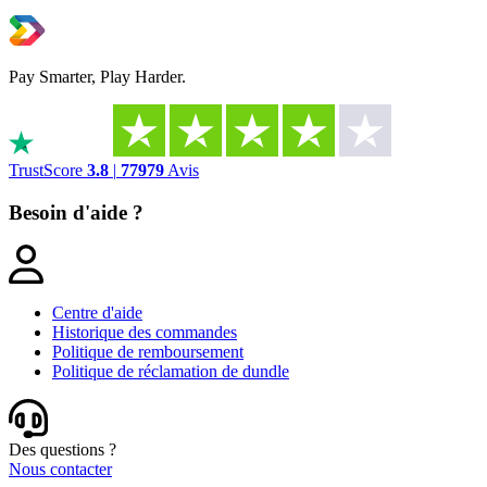
Pay Smarter, Play Harder.
TrustScore
3.8
|
77979
Avis
Besoin d'aide ?
Centre d'aide
Historique des commandes
Politique de remboursement
Politique de réclamation de dundle
Des questions ?
Nous contacter