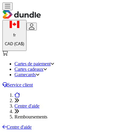
fr
CAD (CA$)
Cartes de paiement
Cartes cadeaux
Gamecards
Service client
Centre d'aide
Remboursements
Centre d'aide