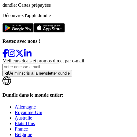
dundle: Cartes prépayées
Découvrez l'appli dundle
Restez avec nous !
Meilleurs deals et promos direct par e-mail
Je m'inscris à la newsletter dundle
Dundle dans le monde entier:
Allemagne
Royaume-Uni
Australie
États-Unis
France
Belgique