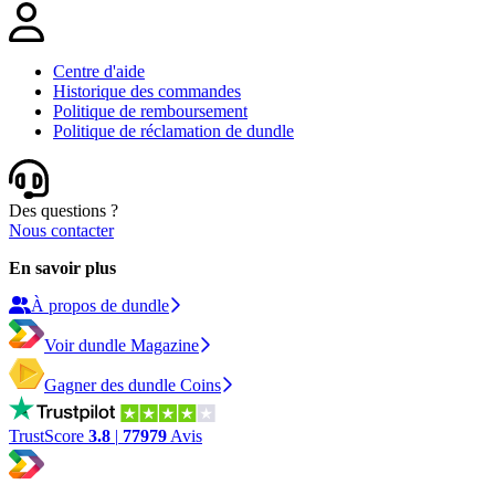
Centre d'aide
Historique des commandes
Politique de remboursement
Politique de réclamation de dundle
Des questions ?
Nous contacter
En savoir plus
À propos de dundle
Voir dundle Magazine
Gagner des dundle Coins
TrustScore
3.8
|
77979
Avis