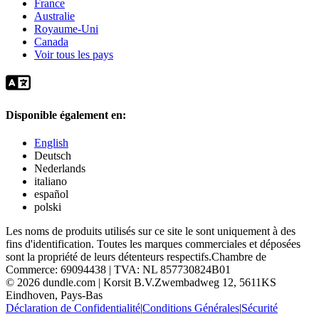
France
Australie
Royaume-Uni
Canada
Voir tous les pays
Disponible également en:
English
Deutsch
Nederlands
italiano
español
polski
Les noms de produits utilisés sur ce site le sont uniquement à des
fins d'identification. Toutes les marques commerciales et déposées
sont la propriété de leurs détenteurs respectifs.
Chambre de
Commerce: 69094438 | TVA: NL 857730824B01
©
2026
dundle.com | Korsit B.V.
Zwembadweg 12, 5611KS
Eindhoven, Pays-Bas
Déclaration de Confidentialité
|
Conditions Générales
|
Sécurité