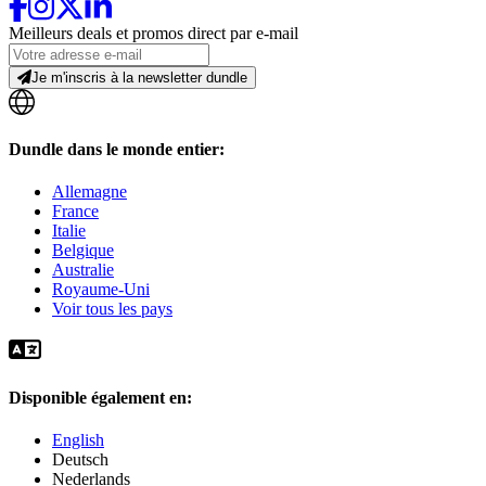
Meilleurs deals et promos direct par e-mail
Je m'inscris à la newsletter dundle
Dundle dans le monde entier:
Allemagne
France
Italie
Belgique
Australie
Royaume-Uni
Voir tous les pays
Disponible également en:
English
Deutsch
Nederlands