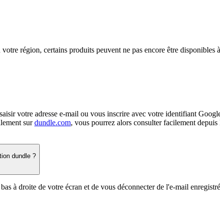
votre région, certains produits peuvent ne pas encore être disponibles à
aisir votre adresse e-mail ou vous inscrire avec votre identifiant Googl
ellement sur
dundle.com
, vous pourrez alors consulter facilement depuis 
tion dundle ?
bas à droite de votre écran et de vous déconnecter de l'e-mail enregistr