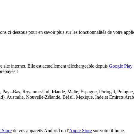
ions ci-dessous pour en savoir plus sur les fonctionnalités de votre appl
e site internet. Elle est actuellement téléchargeable depuis
Google Play 
prépayés !
, Pays-Bas, Royaume-Uni, Irlande, Malte, Espagne, Portugal, Pologne
oid), Australie, Nouvelle-Zélande, Brésil, Mexique, Inde et Emirats Ara
 Store
de vos appareils Android ou l'
Apple Store
sur votre iPhone.