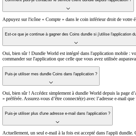
Appuyez sur l'icône « Compte » dans le coin inférieur droit de votre écr
Est-ce que je continue à gagner des Coins dundle si j'utilise l'application d
Oui, bien sûr ! Dundle World est intégré dans l'application mobile : v
commander sur l'application que celle que vous avez utilisée auparavan
Puis-je utiliser mes dundle Coins dans l'application ?
Oui, bien sûr ! Accédez simplement à dundle World depuis la page d’acc
» préférée. Assurez-vous d’être connecté(e) avec l’adresse e-mail qu
Puis-je utiliser plus d'une adresse e-mail dans l'application ?
Actuellement, un seul e-mail à la fois est accepté dans l'appli dundle.