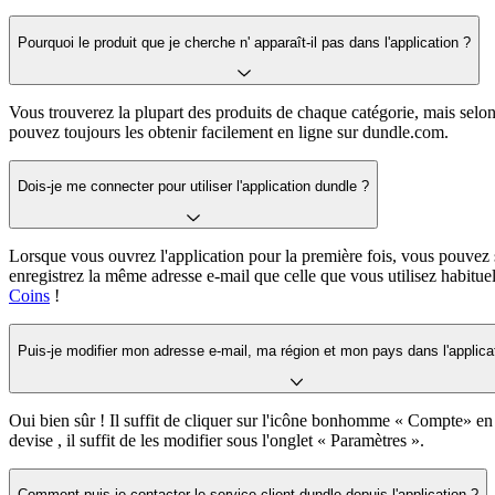
Pourquoi le produit que je cherche n' apparaît-il pas dans l'application ?
Vous trouverez la plupart des produits de chaque catégorie, mais selon 
pouvez toujours les obtenir facilement en ligne sur dundle.com.
Dois-je me connecter pour utiliser l'application dundle ?
Lorsque vous ouvrez l'application pour la première fois, vous pouvez s
enregistrez la même adresse e-mail que celle que vous utilisez habitu
Coins
!
Puis-je modifier mon adresse e-mail, ma région et mon pays dans l'applica
Oui bien sûr ! Il suffit de cliquer sur l'icône bonhomme « Compte» en 
devise , il suffit de les modifier sous l'onglet « Paramètres ».
Comment puis-je contacter le service client dundle depuis l'application ?