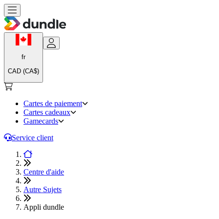
fr
CAD (CA$)
Cartes de paiement
Cartes cadeaux
Gamecards
Service client
Centre d'aide
Autre Sujets
Appli dundle