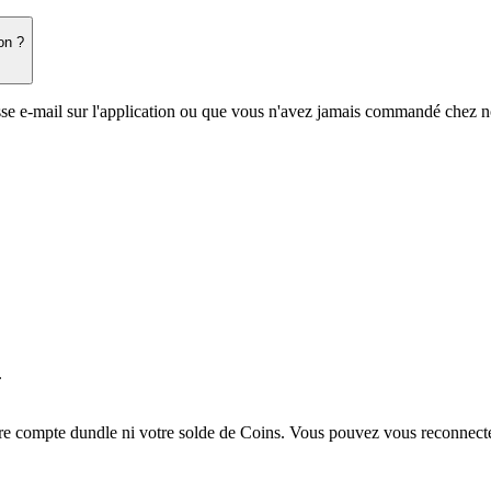
on ?
esse e-mail sur l'application ou que vous n'avez jamais commandé chez n
.
tre compte dundle ni votre solde de Coins. Vous pouvez vous reconnecter