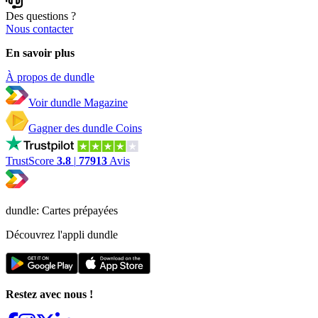
Des questions ?
Nous contacter
En savoir plus
À propos de dundle
Voir dundle Magazine
Gagner des dundle Coins
TrustScore
3.8
|
77913
Avis
dundle: Cartes prépayées
Découvrez l'appli dundle
Restez avec nous !