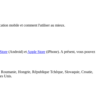
ication mobile et comment l'utiliser au mieux.
Store
(Android) et
Apple Store
(iPhone). A présent, vous pouvez
, Roumanie, Hongrie, République Tchèque, Slovaquie, Croatie,
bes Unis.