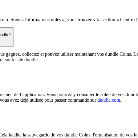
an. Sous « Informations utiles », vous trouverez la section « Centre d'ai
undle ?
ous gagnez, collectez et pouvez utiliser maintenant vos dundle Coins. L
t sur le site dundle.
ueil de l’application. Vous pourrez y consulter le solde de vos dundle 
e vous avez déjà utilisée pour passer commande sur
dundle.com
.
 Cela facilite la sauvegarde de vos dundle Coins, l'organisation de vos 