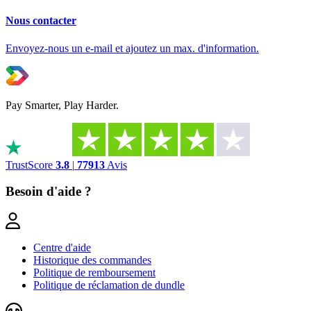
Nous contacter
Envoyez-nous un e-mail et ajoutez un max. d'information.
Pay Smarter, Play Harder.
TrustScore
3.8
|
77913
Avis
Besoin d'aide ?
Centre d'aide
Historique des commandes
Politique de remboursement
Politique de réclamation de dundle