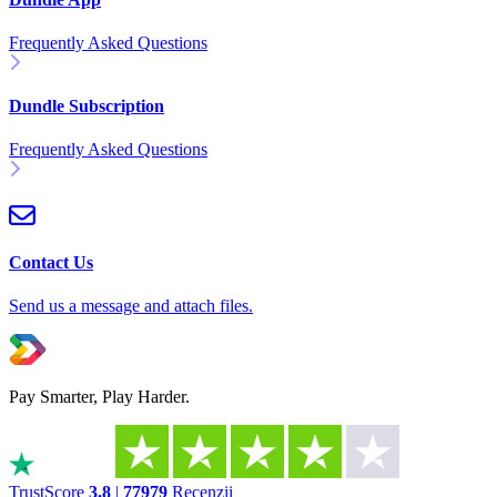
Frequently Asked Questions
Dundle Subscription
Frequently Asked Questions
Contact Us
Send us a message and attach files.
Pay Smarter, Play Harder.
TrustScore
3.8
|
77979
Recenzii