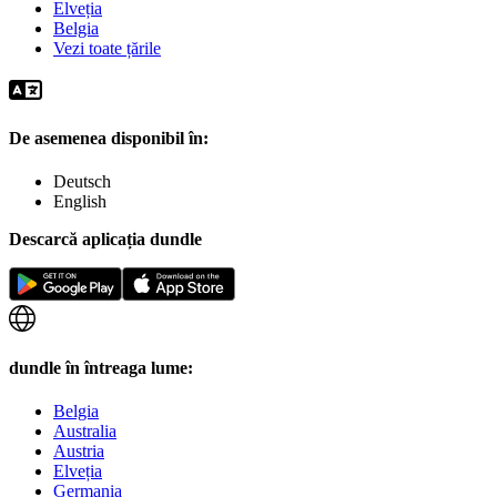
Elveția
Belgia
Vezi toate țările
De asemenea disponibil în:
Deutsch
English
Descarcă aplicația dundle
dundle în întreaga lume:
Belgia
Australia
Austria
Elveția
Germania