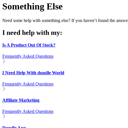
Something Else
Need some help with something else? If you haven’t found the answer t
I need help with my:
Is A Product Out Of Stock?
Frequently Asked Questions
I Need Help With dundle World
Frequently Asked Questions
Affiliate Marketing
Frequently Asked Questions
Dundle App