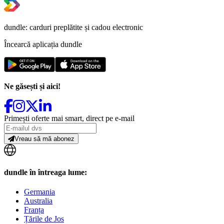
dundle: carduri preplătite și cadou electronic
Încearcă aplicația dundle
Ne găsești și aici!
Primești oferte mai smart, direct pe e-mail
Vreau să mă abonez
dundle în întreaga lume:
Germania
Australia
Franța
Țările de Jos