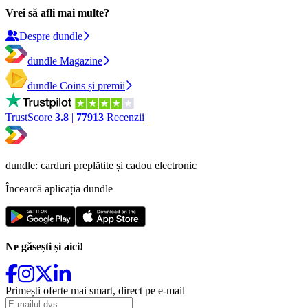
Vrei să afli mai multe?
Despre dundle
dundle Magazine
dundle Coins și premii
TrustScore
3.8
|
77913
Recenzii
dundle: carduri preplătite și cadou electronic
Încearcă aplicația dundle
Ne găsești și aici!
Primești oferte mai smart, direct pe e-mail