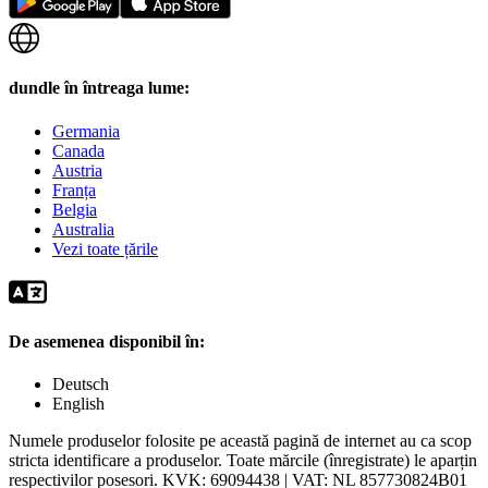
dundle în întreaga lume:
Germania
Canada
Austria
Franța
Belgia
Australia
Vezi toate țările
De asemenea disponibil în:
Deutsch
English
Numele produselor folosite pe această pagină de internet au ca scop
stricta identificare a produselor. Toate mărcile (înregistrate) le aparțin
respectivilor posesori.
KVK: 69094438 | VAT: NL 857730824B01