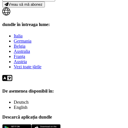
Vreau să mă abonez
dundle în întreaga lume:
Italia
Germania
Belgia
Australia
Franța
Austria
Vezi toate țările
De asemenea disponibil în:
Deutsch
English
Descarcă aplicația dundle