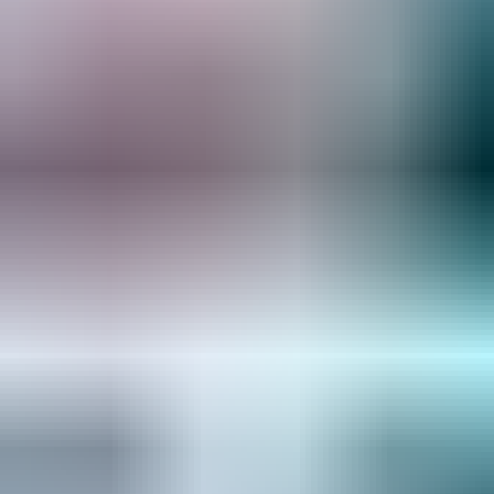
de țară.
Pentru a utiliza cardul fără probleme:
Alege cardul pentru aceeași țară ca cea asociată contului tău
PlayStation.
Verifică regiunea contului înainte de a finaliza achiziția.
Asigură-te că moneda și țara cardului corespund setărilor
contului tău.
Un
PSN Card
poate fi utilizat doar în regiunea pentru care a fost
emis, așa că este important să alegi varianta corectă atunci când îl
cumperi.
Ce pot cumpăra cu un PlayStation Gift Card?
Cu un
PlayStation Gift Card
, poți folosi creditul preplătit pentru a
cumpăra și descărca:
Jocuri