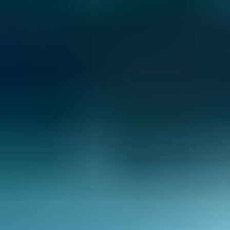
100,00 lei
Comandă
PSN Card 300 lei
Livrare instant
România
438 dundle Coins
300,00 lei
Comandă