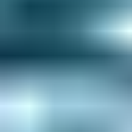
Câștigi dundle Coins cu fiecare produs cumpărat
Cumpără PlayStation Card Online
Ai nevoie de mai mult credit pentru contul tău PlayStation?
Cumpără online un
PlayStation Gift Card (PSN Card)
pentru
PS5, PS4, PS3 sau PS Vita
și primește codul instantaneu prin e-
mail.
Alege una dintre cele
28 metode de plată disponibile
, inclusiv:
PayPal
Apple Pay
Visa Mastercard
DaoPay Call
Și multe altele!
După finalizarea plății:
Primești codul imediat prin e-mail.