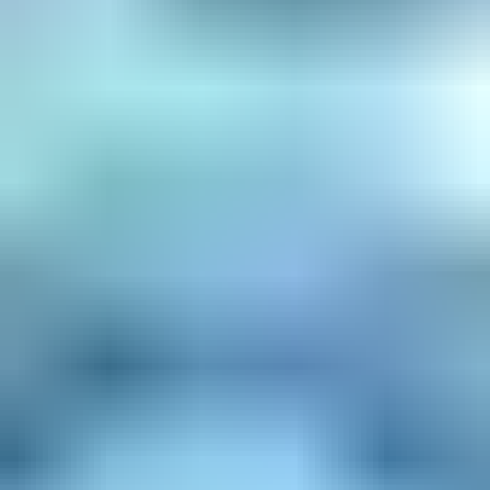
Îl activezi în doar câțiva pași.
Creditul este adăugat în contul tău PlayStation.
Poți folosi creditul pentru:
Jocuri
Add-on-uri
DLC-uri
Monedă în joc
Pachete de personaje
Pachete de skin-uri
Abonamente PlayStation Plus
Ce este un PlayStation Gift Card (PSN
Card)?
Un
PlayStation Gift Card
, cunoscut și sub numele de
PSN Card
,