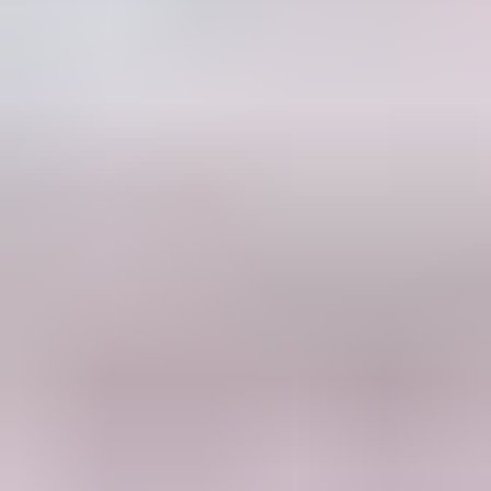
customer
11 July 2026
Simple and reliable
Paul Spencer
24 May 2026
The best ... No fuss, no hassle, buy the card you
want, and it is displayed within seconds!! I always use Dundle for
these types of purchases, the best by a mile ...
Katharina
20 May 2026
Top sehr schnell
Kunde
5 May 2026
Super gelaufen
customer
27 April 2026
Very good
Earn with Every Purchase