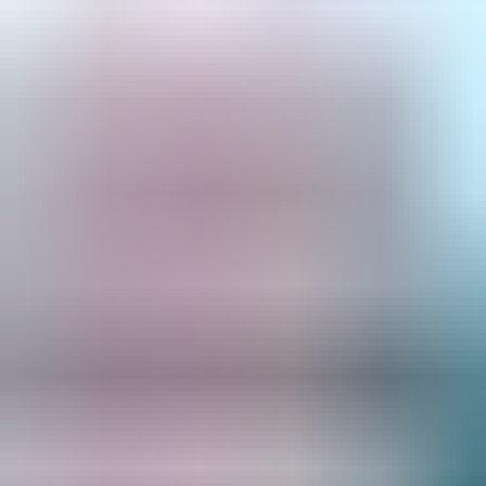
Întrebări frecvente despre PlayStation
Gift Card
Pe ce dispozitive pot folosi un PlayStation Card?
Cardul PSN poate fi folosit pe consolele
PS5, PS4, PS3
sau
PS
Vita
.
Cardurile PlayStation au termen de valabilitate?
Codul este valabil
12 luni
de la achiziție. Odată activat, creditul
adăugat în portofelul PS Store nu expiră.
Există restricții regionale pentru cardurile PSN?
Da,
cardurile PlayStation Gift Card
sunt restricționate în funcție