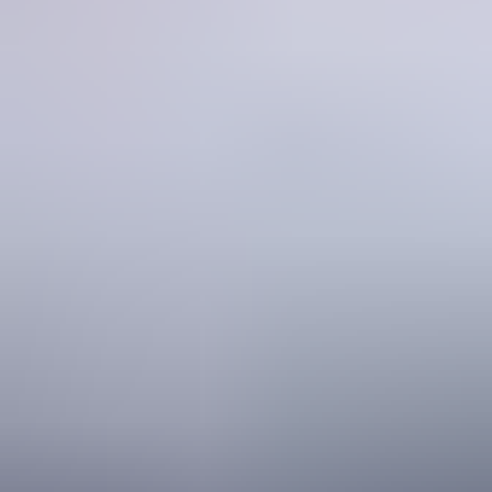
Abon Voucher
PaysafeCard
Crypto Voucher