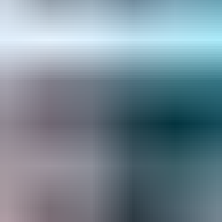
Desigur, poți folosi cardul cadou PSN pentru a obține FC Points
pentru jocul tău preferat EA Sports FC 24! Ai mai jos rata de
conversie, pentru a ști exact câte puncte primești:
Card PSN de 25.00 RON = 500 FC Points
Card PSN de 49.90 RON = 1050 FC Points
Card PSN de 75.50 RON = 1600 FC Points
Card PSN de 128.00 RON = 2800 FC Points
Card PSN de 249.90 RON = 5900 FC Points
Card PSN de 489.90 RON = 12.000 FC Points
Pot cumpăra V-Bucks cu voucherul PSN?
Desigur! Poți cumpăra chiar și V-Bucks cu creditul PSN.
Cum pot contacta echipa de asistență de la PlayStation?