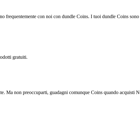
ano frequentemente con noi con dundle Coins. I tuoi dundle Coins sono v
otti gratuiti.
ite. Ma non preoccuparti, guadagni comunque Coins quando acquisti N