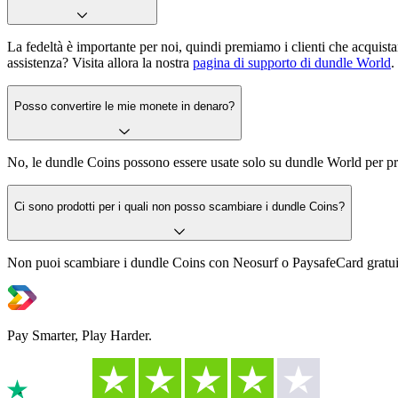
La fedeltà è importante per noi, quindi premiamo i clienti che acquist
assistenza? Visita allora la nostra
pagina di supporto di dundle World
.
Posso convertire le mie monete in denaro?
No, le dundle Coins possono essere usate solo su dundle World per prod
Ci sono prodotti per i quali non posso scambiare i dundle Coins?
Non puoi scambiare i dundle Coins con Neosurf o PaysafeCard gratu
Pay Smarter, Play Harder.