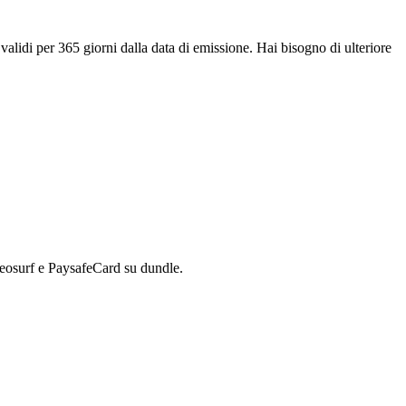
alidi per 365 giorni dalla data di emissione. Hai bisogno di ulteriore
eosurf e PaysafeCard su dundle.