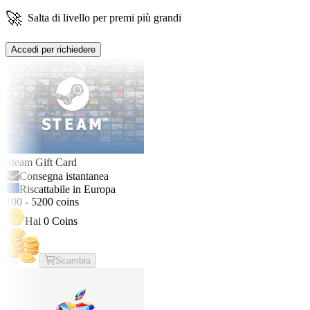
🚀
Salta di livello per premi più grandi
Accedi per richiedere
Steam Gift Card
Consegna istantanea
Riscattabile in Europa
100
-
5200
coins
Hai
0
Coins
Scambia