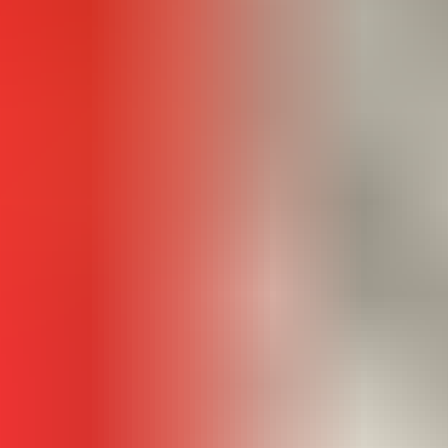
Razer Gold €150
Άμεση αποστολή
Εξαργυρώσιμος με λογαριασμούς EUR
827 dundle Coins
€150.00
Παραγγελία
Razer Gold €200
Άμεση αποστολή
Εξαργυρώσιμος με λογαριασμούς EUR
1044 dundle Coins
€200.00