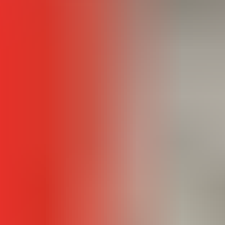
€50.00
Παραγγελία
Razer Gold €100
Άμεση αποστολή
Εξαργυρώσιμος με λογαριασμούς EUR
609 dundle Coins
€100.00
Παραγγελία