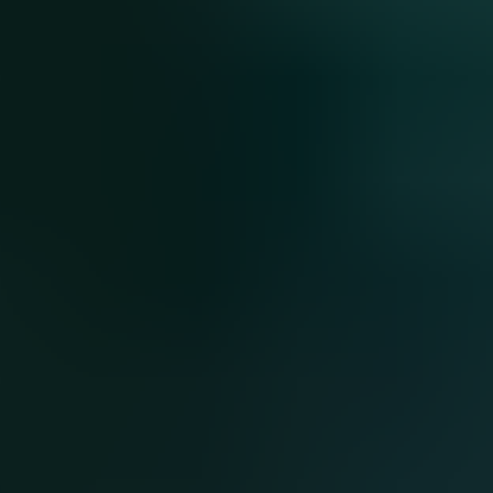
Πουλήσαμε την πρώτη μας ψηφιακή δωροκάρτα το 2012 και
έκτοτε επεκτείναμε γρήγορα την γκάμα των ψηφιακών προϊόντων
μας στη Ελλάδα. Το dundle αποτελεί τον κορυφαίο προορισμό για
προπληρωμένo πιστωτικό υπόλοιπο, gaming cards, συνδρομές
ψυχαγωγίας και προπληρωμένες κάρτες πληρωμών. Σας
προσφέρουμε αξιόπιστα ψηφιακά προϊόντα, άριστη εξυπηρέτηση
πελατών και ευέλικτες επιλογές πληρωμής, 24/7, χωρίς περιττές
διαδικασίες!
Ασφαλής τρόπος πληρωμής
Πληρώστε όπως θέλετε με την αγαπημένη σας μέθοδο πληρωμής.
Άμεση αποστολή
Λάβετε τον κωδικό απευθείας μέσω email και χρησιμοποιήστε