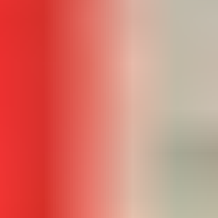
Razer Gold €300
Άμεση αποστολή
Εξαργυρώσιμος με λογαριασμούς EUR
1479 dundle Coins
€300.00
Παραγγελία
Razer Gold €400
Άμεση αποστολή
Εξαργυρώσιμος με λογαριασμούς EUR
1915 dundle Coins
€400.00