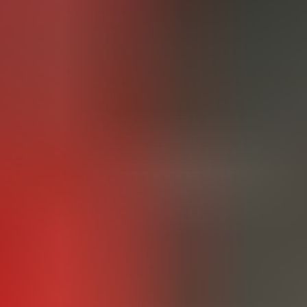
Razer Gold €500
Άμεση αποστολή
Εξαργυρώσιμος με λογαριασμούς EUR
2349 dundle Coins
€500.00
Παραγγελία
Razer Gold €5
Άμεση αποστολή
Εξαργυρώσιμος με λογαριασμούς EUR
196 dundle Coins