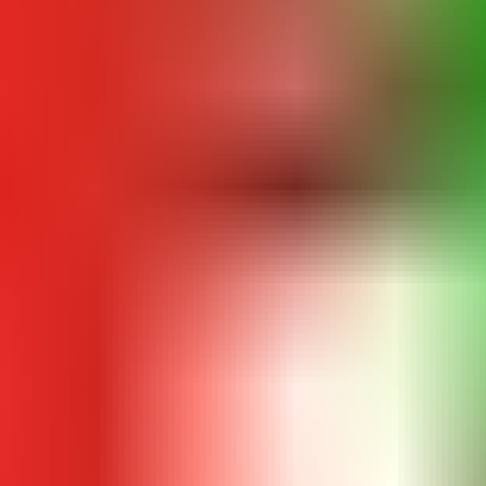
Ξόδεψε το υπόλοιπό σου σε:
Online παιχνίδια
Ιn-game περιεχόμενο
Πίστωση για online παιχνίδια όπως Clash Royale και
Genshin Impact
Αγορές στο Steam (ΕΕ)
Συνδρομές Spotify (ΕΕ & ΗΠΑ)
Ένας ευέλικτος και ασφαλής τρόπος πληρωμής για gaming και
ψυχαγωγία.
Συχνές ερωτήσεις για το Razer Gold
Πόσο καιρό διαρκεί ένας κωδικός PIN Razer Gold;
Οι κωδικοί PIN που εκδίδονται στην Ευρώπη δεν λήγουν ποτέ
.