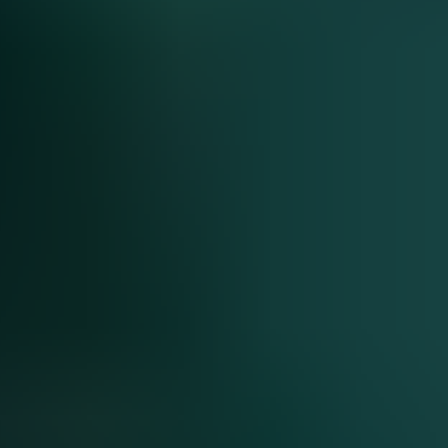
όπως:
Spotify
Twitch
Hulu
Ένα ισχυρό και ευέλικτο εικονικό νόμισμα που μπορείς να
χρησιμοποιήσεις σε online παιχνίδια και εφαρμογές
ψυχαγωγίας.
Τι είναι το Razer Silver;
Το Razer Silver είναι ένα πρόγραμμα επιβράβευσης πιστότητας για
gamers. Όσο περισσότερο Razer Gold ξοδεύεις, τόσο
περισσότερους πόντους Silver points κερδίζεις.
Με το Razer Silver, εξαργυρώνεις πόντους για:
Αποκλειστικές προσφορές υλισμικού (hardware)
Εκπτώσεις σε δωροκάρτες