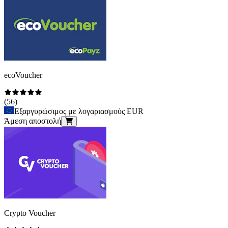
ecoVoucher
(
56
)
Εξαργυρώσιμος με λογαριασμούς EUR
Άμεση αποστολή
Crypto Voucher