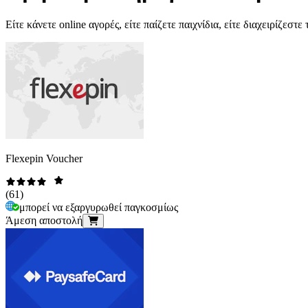
Είτε κάνετε online αγορές, είτε παίζετε παιχνίδια, είτε διαχειρίζε
Flexepin Voucher
(
61
)
μπορεί να εξαργυρωθεί παγκοσμίως
Άμεση αποστολή