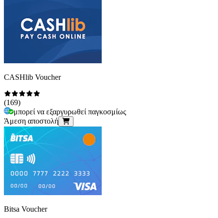
CASHlib Voucher
(
169
)
μπορεί να εξαργυρωθεί παγκοσμίως
Άμεση αποστολή
Bitsa Voucher