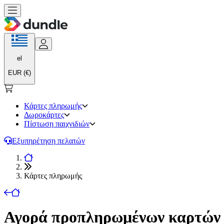
el
EUR (€)
Κάρτες πληρωμής
Δωροκάρτες
Πίστωση παιχνιδιών
Εξυπηρέτηση πελατών
Κάρτες πληρωμής
Αγορά προπληρωμένων καρτών 