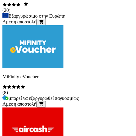
(
20
)
Εξαργυρώσιμο στην Ευρώπη
Άμεση αποστολή
MiFinity eVoucher
(
8
)
μπορεί να εξαργυρωθεί παγκοσμίως
Άμεση αποστολή