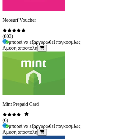
Neosurf Voucher
(
803
)
μπορεί να εξαργυρωθεί παγκοσμίως
Άμεση αποστολή
Mint Prepaid Card
(
6
)
μπορεί να εξαργυρωθεί παγκοσμίως
Άμεση αποστολή