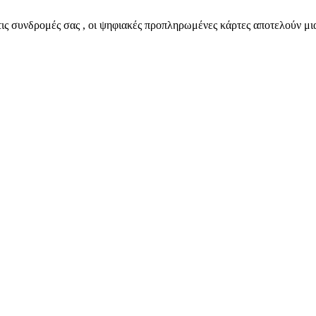
στε τις συνδρομές σας , οι ψηφιακές προπληρωμένες κάρτες αποτελούν μ