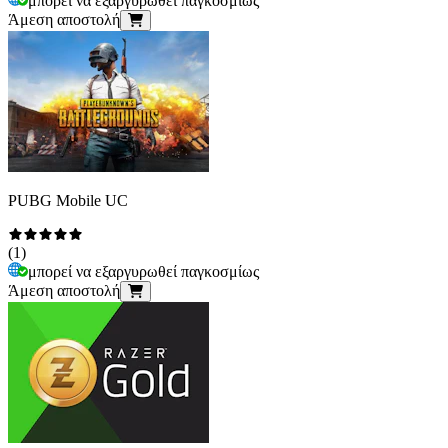
μπορεί να εξαργυρωθεί παγκοσμίως
Άμεση αποστολή
PUBG Mobile UC
(
1
)
μπορεί να εξαργυρωθεί παγκοσμίως
Άμεση αποστολή