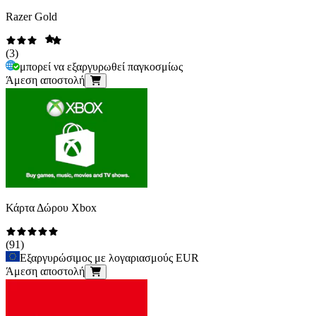
Razer Gold
(
3
)
μπορεί να εξαργυρωθεί παγκοσμίως
Άμεση αποστολή
Κάρτα Δώρου Xbox
(
91
)
Εξαργυρώσιμος με λογαριασμούς EUR
Άμεση αποστολή