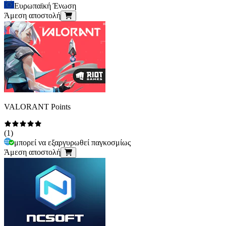
Ευρωπαϊκή Ένωση
Άμεση αποστολή
VALORANT Points
(
1
)
μπορεί να εξαργυρωθεί παγκοσμίως
Άμεση αποστολή