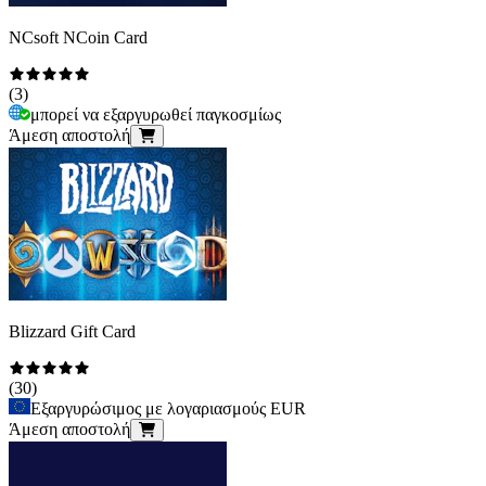
NCsoft NCoin Card
(
3
)
μπορεί να εξαργυρωθεί παγκοσμίως
Άμεση αποστολή
Blizzard Gift Card
(
30
)
Εξαργυρώσιμος με λογαριασμούς EUR
Άμεση αποστολή