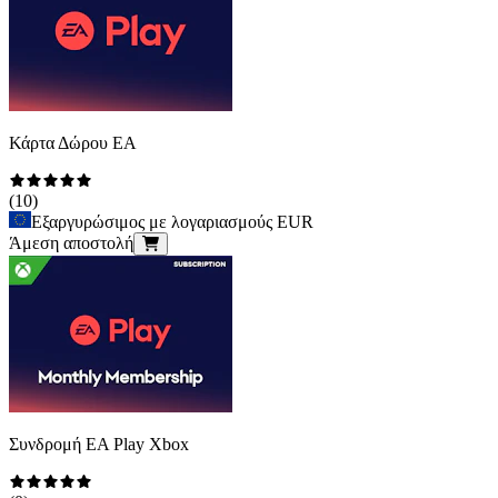
Κάρτα Δώρου EA
(
10
)
Εξαργυρώσιμος με λογαριασμούς EUR
Άμεση αποστολή
Συνδρομή EA Play Xbox