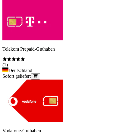
Telekom Prepaid-Guthaben
(
1
)
Deutschland
Sofort geliefert
Vodafone-Guthaben