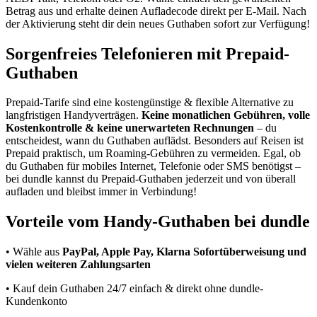
Betrag aus und erhalte deinen Aufladecode direkt per E-Mail. Nach
der Aktivierung steht dir dein neues Guthaben sofort zur Verfügung!
Sorgenfreies Telefonieren mit Prepaid-
Guthaben
Prepaid-Tarife sind eine kostengünstige & flexible Alternative zu
langfristigen Handyverträgen.
Keine monatlichen Gebühren, volle
Kostenkontrolle & keine unerwarteten Rechnungen
– du
entscheidest, wann du Guthaben auflädst. Besonders auf Reisen ist
Prepaid praktisch, um Roaming-Gebühren zu vermeiden. Egal, ob
du Guthaben für mobiles Internet, Telefonie oder SMS benötigst –
bei dundle kannst du Prepaid-Guthaben jederzeit und von überall
aufladen und bleibst immer in Verbindung!
Vorteile vom Handy-Guthaben bei dundle
• Wähle aus
PayPal, Apple Pay, Klarna Sofortüberweisung und
vielen weiteren Zahlungsarten
• Kauf dein Guthaben 24/7 einfach & direkt ohne dundle-
Kundenkonto