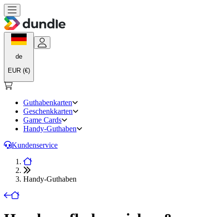
de
EUR (€)
Guthabenkarten
Geschenkkarten
Game Cards
Handy-Guthaben
Kundenservice
Handy-Guthaben