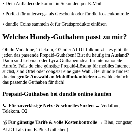
• Dein Aufladecode kommt in Sekunden per E-Mail
• Perfekt für unterwegs, als Geschenk oder für die Kostenkontrolle
• dundle Coins sammeln & für Gratisprodukte einlösen
Welches Handy-Guthaben passt zu mir?
Ob du Vodafone, Telekom, O2 oder ALDI Talk nutzt – es gibt für
jeden das passende Prepaid-Guthaben! Bist du häufig im Ausland?
Dann sind Lebara- oder Lyca-Guthaben ideal für internationale
Anrufe. Falls du eine günstige Prepaid-Lösung für mobiles Internet
suchst, sind Ortel oder congstar eine gute Wahl. Bei dundle findest
du eine
große Auswahl an Mobilfunkanbietern
– wähle einfach
das passende Guthaben für dich!
Prepaid-Guthaben bei dundle online kaufen
📞
Für zuverlässige Netze & schnelles Surfen
→ Vodafone,
Telekom, O2
💰
Für günstige Tarife & volle Kostenkontrolle
→ Blau, congstar,
ALDI Talk (mit E-Plus-Guthaben)