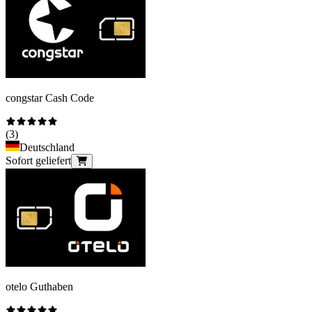
congstar Cash Code
(
3
)
Deutschland
Sofort geliefert
otelo Guthaben