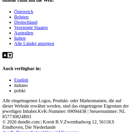
dundle rund um die Welt:
Österreich
Belgien
Deutschland
Vereinigte Staaten
Australien
Italien
Alle Länder anzeigen
Auch verfügbar in:
English
italiano
polski
Alle eingetragenen Logos, Produkt- oder Markennamen, die auf
dieser Website erwähnt werden, sind das eingetragene Eigentum der
jeweiligen Inhaber.
KvK-Nummer: 69094438 | Steuernummer: NL
857730824B01
©
2026
dundle.com | Korsit B.V.
Zwembadweg 12, 5611KS
Eindhoven, Die Niederlande