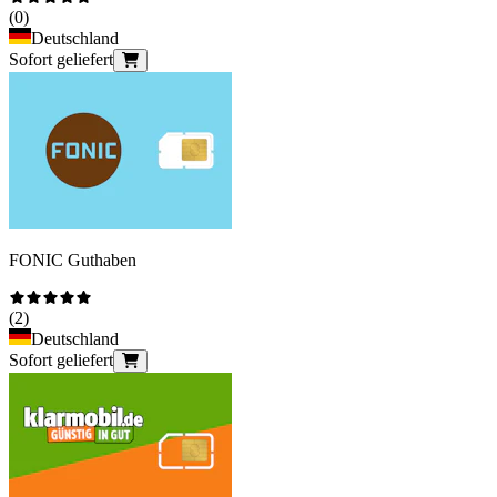
(
0
)
Deutschland
Sofort geliefert
FONIC Guthaben
(
2
)
Deutschland
Sofort geliefert