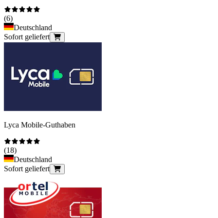
(
6
)
Deutschland
Sofort geliefert
Lyca Mobile-Guthaben
(
18
)
Deutschland
Sofort geliefert