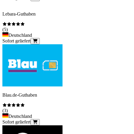
Lebara-Guthaben
(
5
)
Deutschland
Sofort geliefert
Blau.de-Guthaben
(
3
)
Deutschland
Sofort geliefert