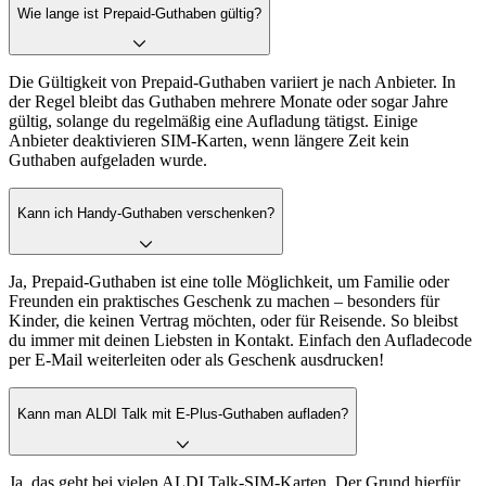
Wie lange ist Prepaid-Guthaben gültig?
Die Gültigkeit von Prepaid-Guthaben variiert je nach Anbieter. In
der Regel bleibt das Guthaben mehrere Monate oder sogar Jahre
gültig, solange du regelmäßig eine Aufladung tätigst. Einige
Anbieter deaktivieren SIM-Karten, wenn längere Zeit kein
Guthaben aufgeladen wurde.
Kann ich Handy-Guthaben verschenken?
Ja, Prepaid-Guthaben ist eine tolle Möglichkeit, um Familie oder
Freunden ein praktisches Geschenk zu machen – besonders für
Kinder, die keinen Vertrag möchten, oder für Reisende. So bleibst
du immer mit deinen Liebsten in Kontakt. Einfach den Aufladecode
per E-Mail weiterleiten oder als Geschenk ausdrucken!
Kann man ALDI Talk mit E-Plus-Guthaben aufladen?
Ja, das geht bei vielen ALDI Talk-SIM-Karten. Der Grund hierfür