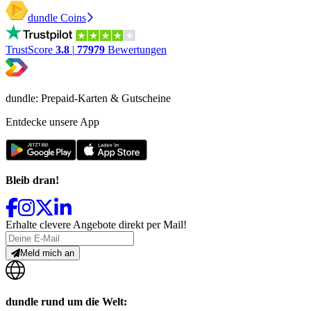
dundle Coins
TrustScore
3.8
|
77979
Bewertungen
dundle: Prepaid-Karten & Gutscheine
Entdecke unsere App
Bleib dran!
Erhalte clevere Angebote direkt per Mail!
Meld mich an
dundle rund um die Welt: