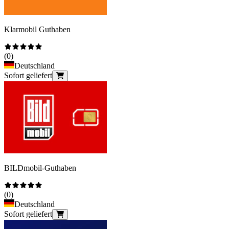
Klarmobil Guthaben
(
0
)
Deutschland
Sofort geliefert
BILDmobil-Guthaben
(
0
)
Deutschland
Sofort geliefert