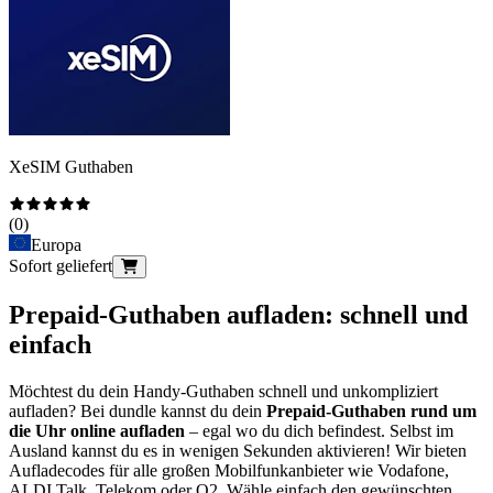
XeSIM Guthaben
(
0
)
Europa
Sofort geliefert
Prepaid-Guthaben aufladen: schnell und
einfach
Möchtest du dein Handy-Guthaben schnell und unkompliziert
aufladen? Bei dundle kannst du dein
Prepaid-Guthaben rund um
die Uhr online aufladen
– egal wo du dich befindest. Selbst im
Ausland kannst du es in wenigen Sekunden aktivieren! Wir bieten
Aufladecodes für alle großen Mobilfunkanbieter wie Vodafone,
ALDI Talk, Telekom oder O2. Wähle einfach den gewünschten