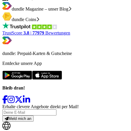
dundle Magazine – unser Blog
dundle Coins
TrustScore
3.8
|
77979
Bewertungen
dundle: Prepaid-Karten & Gutscheine
Entdecke unsere App
Bleib dran!
Erhalte clevere Angebote direkt per Mail!
Meld mich an