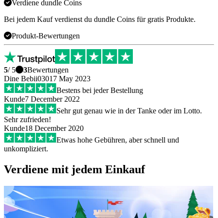
Verdiene dundle Coins
Bei jedem Kauf verdienst du dundle Coins für gratis Produkte.
Produkt-Bewertungen
5
/ 5
3
Bewertungen
Dine Bebii0301
7 May 2023
Bestens bei jeder Bestellung
Kunde
7 December 2022
Sehr gut genau wie in der Tanke oder im Lotto.
Sehr zufrieden!
Kunde
18 December 2020
Etwas hohe Gebühren, aber schnell und
unkompliziert.
Verdiene mit jedem Einkauf