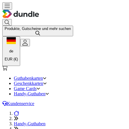
Produkte, Gutscheine und mehr suchen
de
EUR (€)
Guthabenkarten
Geschenkkarten
Game Cards
Handy-Guthaben
Kundenservice
Handy-Guthaben