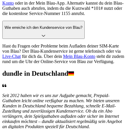
Konto
oder in der Mein Blau-App. Alternativ kannst du dein Blau-
Guthaben auch abrufen, indem du die Kurzwahl *101# nutzt oder
die kostenlose Service-Nummer 1155 anrufst.
Wie erreiche ich den Kundenservice von Blau?
Hast du Fragen oder Probleme beim Aufladen deiner SIM-Karte
von Blau? Der Blau-Kundenservice ist gerne telefonisch oder via
Live-Chat
für dich da. Über dein
Mein Blau-Konto
steht dir zudem
rund um die Uhr der Online-Service von Blau zur Verfügung.
dundle in Deutschland
Seit 2012 haben wir es uns zur Aufgabe gemacht, Prepaid-
Guthaben leicht online verfügbar zu machen. Wir bieten unseren
Kunden in Deutschland bequeme Bezahlung, schnelle E-Mail-
Zustellung und zuverlässigen Kundenservice. Ob du ein Abo
verlängern, dein Spielguthaben aufladen oder sicher im Internet
einkaufen möchtest – dundle aktualisiert regelmäßig sein Angebot
an digitalen Produkten speziell für Deutschland.