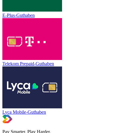
E-Plus-Guthaben
Telekom Prepaid-Guthaben
Lyca Mobile-Guthaben
Pay Smarter, Play Harder.