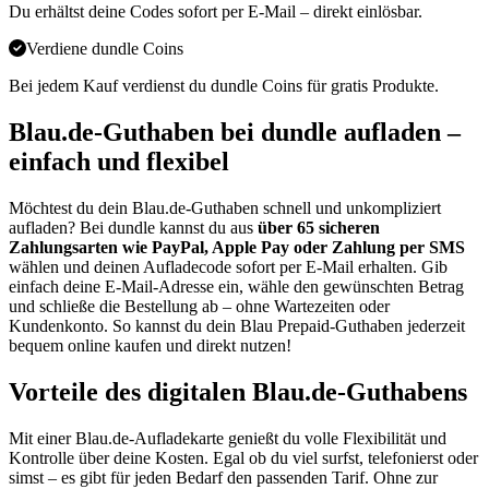
Du erhältst deine Codes sofort per E-Mail – direkt einlösbar.
Verdiene dundle Coins
Bei jedem Kauf verdienst du dundle Coins für gratis Produkte.
Blau.de-Guthaben bei dundle aufladen –
einfach und flexibel
Möchtest du dein Blau.de-Guthaben schnell und unkompliziert
aufladen? Bei dundle kannst du aus
über 65 sicheren
Zahlungsarten wie PayPal, Apple Pay oder Zahlung per SMS
wählen und deinen Aufladecode sofort per E-Mail erhalten. Gib
einfach deine E-Mail-Adresse ein, wähle den gewünschten Betrag
und schließe die Bestellung ab – ohne Wartezeiten oder
Kundenkonto. So kannst du dein Blau Prepaid-Guthaben jederzeit
bequem online kaufen und direkt nutzen!
Vorteile des digitalen Blau.de-Guthabens
Mit einer Blau.de-Aufladekarte genießt du volle Flexibilität und
Kontrolle über deine Kosten. Egal ob du viel surfst, telefonierst oder
simst – es gibt für jeden Bedarf den passenden Tarif. Ohne zur