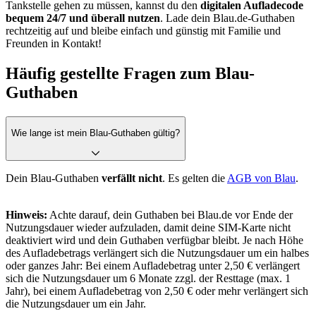
Tankstelle gehen zu müssen, kannst du den
digitalen Aufladecode
bequem 24/7 und überall nutzen
. Lade dein Blau.de-Guthaben
rechtzeitig auf und bleibe einfach und günstig mit Familie und
Freunden in Kontakt!
Häufig gestellte Fragen zum Blau-
Guthaben
Wie lange ist mein Blau-Guthaben gültig?
Dein Blau-Guthaben
verfällt nicht
. Es gelten die
AGB von Blau
.
Hinweis:
Achte darauf, dein Guthaben bei Blau.de vor Ende der
Nutzungsdauer wieder aufzuladen, damit deine SIM-Karte nicht
deaktiviert wird und dein Guthaben verfügbar bleibt. Je nach Höhe
des Aufladebetrags verlängert sich die Nutzungsdauer um ein halbes
oder ganzes Jahr: Bei einem Aufladebetrag unter 2,50 € verlängert
sich die Nutzungsdauer um 6 Monate zzgl. der Resttage (max. 1
Jahr), bei einem Aufladebetrag von 2,50 € oder mehr verlängert sich
die Nutzungsdauer um ein Jahr.