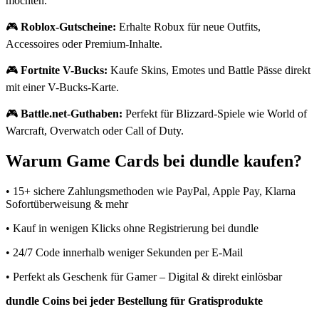
möchten.
🎮
Roblox-Gutscheine:
Erhalte Robux für neue Outfits,
Accessoires oder Premium-Inhalte.
🎮
Fortnite V-Bucks:
Kaufe Skins, Emotes und Battle Pässe direkt
mit einer V-Bucks-Karte.
🎮
Battle.net-Guthaben:
Perfekt für Blizzard-Spiele wie World of
Warcraft, Overwatch oder Call of Duty.
Warum Game Cards bei dundle kaufen?
• 15+ sichere Zahlungsmethoden wie PayPal, Apple Pay, Klarna
Sofortüberweisung & mehr
• Kauf in wenigen Klicks ohne Registrierung bei dundle
• 24/7 Code innerhalb weniger Sekunden per E-Mail
• Perfekt als Geschenk für Gamer – Digital & direkt einlösbar
dundle Coins bei jeder Bestellung für Gratisprodukte