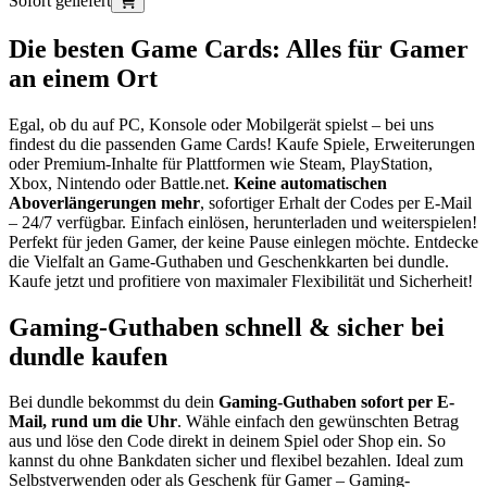
Sofort geliefert
Die besten Game Cards: Alles für Gamer
an einem Ort
Egal, ob du auf PC, Konsole oder Mobilgerät spielst – bei uns
findest du die passenden Game Cards! Kaufe Spiele, Erweiterungen
oder Premium-Inhalte für Plattformen wie Steam, PlayStation,
Xbox, Nintendo oder Battle.net.
Keine automatischen
Aboverlängerungen mehr
, sofortiger Erhalt der Codes per E-Mail
– 24/7 verfügbar. Einfach einlösen, herunterladen und weiterspielen!
Perfekt für jeden Gamer, der keine Pause einlegen möchte. Entdecke
die Vielfalt an Game-Guthaben und Geschenkkarten bei dundle.
Kaufe jetzt und profitiere von maximaler Flexibilität und Sicherheit!
Gaming-Guthaben schnell & sicher bei
dundle kaufen
Bei dundle bekommst du dein
Gaming-Guthaben sofort per E-
Mail, rund um die Uhr
. Wähle einfach den gewünschten Betrag
aus und löse den Code direkt in deinem Spiel oder Shop ein. So
kannst du ohne Bankdaten sicher und flexibel bezahlen. Ideal zum
Selbstverwenden oder als Geschenk für Gamer – Gaming-