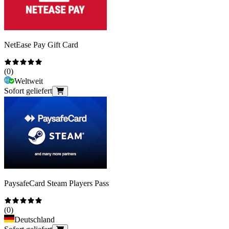
NetEase Pay Gift Card
(
0
)
Weltweit
Sofort geliefert
PaysafeCard Steam Players Pass
(
0
)
Deutschland