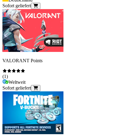
Sofort geliefert
VALORANT Points
(
1
)
Weltweit
Sofort geliefert