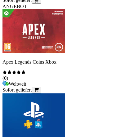
Sofort geliefert
ANGEBOT
Apex Legends Coins Xbox
(
0
)
Weltweit
Sofort geliefert