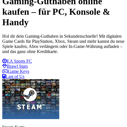
Gaming-Guthaben online
kaufen – für PC, Konsole &
Handy
Hol dir dein Gaming-Guthaben in Sekundenschnelle! Mit digitalen
Game Cards für PlayStation, Xbox, Steam und mehr kannst du neue
Spiele kaufen, Abos verlängern oder In-Game-Währung aufladen –
und das ganz ohne Kreditkarte.
EA Sports FC
Brawl Stars
Game Keys
Last of Us