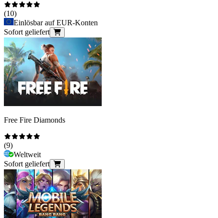
(
10
)
Einlösbar auf EUR-Konten
Sofort geliefert
Free Fire Diamonds
(
9
)
Weltweit
Sofort geliefert