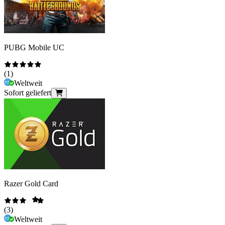
PUBG Mobile UC
(
1
)
Weltweit
Sofort geliefert
Razer Gold Card
(
3
)
Weltweit