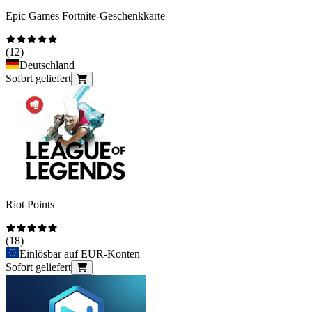
Epic Games Fortnite-Geschenkkarte
(
12
)
Deutschland
Sofort geliefert
Riot Points
(
18
)
Einlösbar auf EUR-Konten
Sofort geliefert