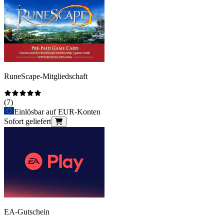
RuneScape-Mitgliedschaft
(
7
)
Einlösbar auf EUR-Konten
Sofort geliefert
EA-Gutschein