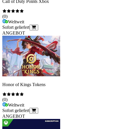
Call of Duty Points Xbox
(
0
)
Weltweit
Sofort geliefert
ANGEBOT
Honor of Kings Tokens
(
0
)
Weltweit
Sofort geliefert
ANGEBOT