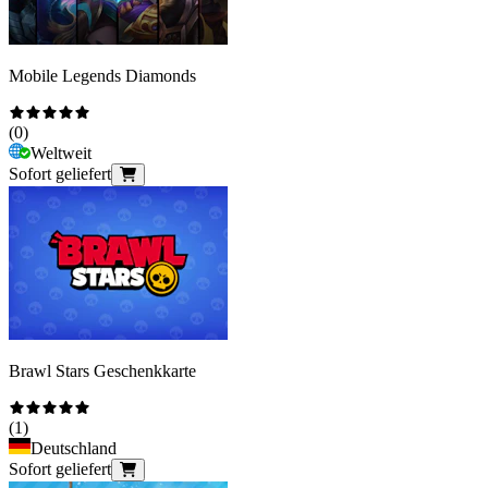
Mobile Legends Diamonds
(
0
)
Weltweit
Sofort geliefert
Brawl Stars Geschenkkarte
(
1
)
Deutschland
Sofort geliefert