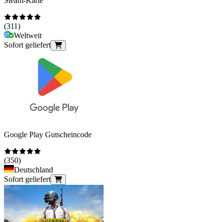
Steam-Karte
(
311
)
Weltweit
Sofort geliefert
Google Play Gutscheincode
(
350
)
Deutschland
Sofort geliefert