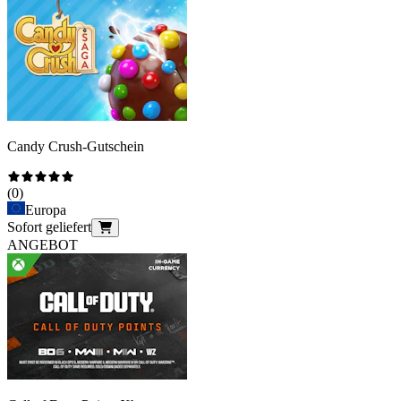
Candy Crush-Gutschein
(
0
)
Europa
Sofort geliefert
ANGEBOT