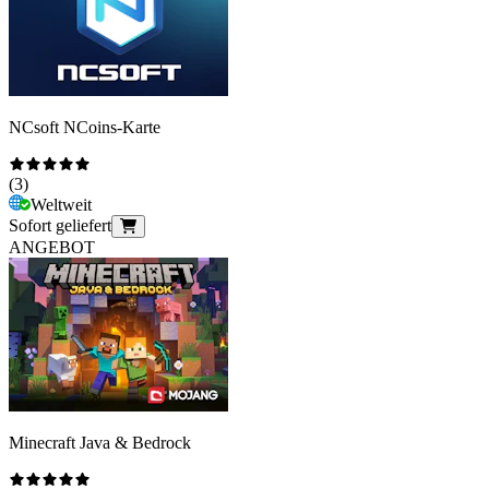
NCsoft NCoins-Karte
(
3
)
Weltweit
Sofort geliefert
ANGEBOT
Minecraft Java & Bedrock