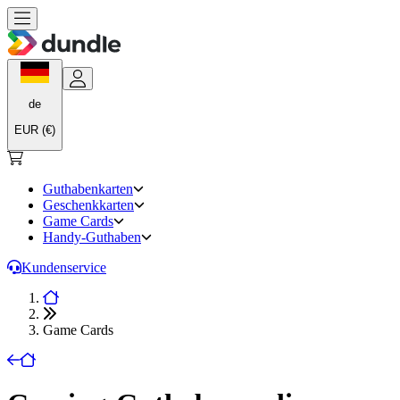
de
EUR (€)
Guthabenkarten
Geschenkkarten
Game Cards
Handy-Guthaben
Kundenservice
Game Cards