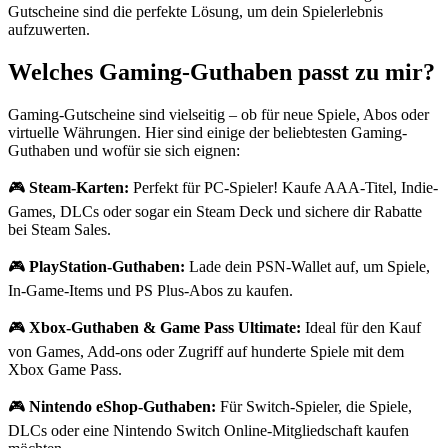
Gutscheine sind die perfekte Lösung, um dein Spielerlebnis
aufzuwerten.
Welches Gaming-Guthaben passt zu mir?
Gaming-Gutscheine sind vielseitig – ob für neue Spiele, Abos oder
virtuelle Währungen. Hier sind einige der beliebtesten Gaming-
Guthaben und wofür sie sich eignen:
🎮
Steam-Karten:
Perfekt für PC-Spieler! Kaufe AAA-Titel, Indie-
Games, DLCs oder sogar ein Steam Deck und sichere dir Rabatte
bei Steam Sales.
🎮
PlayStation-Guthaben:
Lade dein PSN-Wallet auf, um Spiele,
In-Game-Items und PS Plus-Abos zu kaufen.
🎮
Xbox-Guthaben & Game Pass Ultimate:
Ideal für den Kauf
von Games, Add-ons oder Zugriff auf hunderte Spiele mit dem
Xbox Game Pass.
🎮
Nintendo eShop-Guthaben:
Für Switch-Spieler, die Spiele,
DLCs oder eine Nintendo Switch Online-Mitgliedschaft kaufen