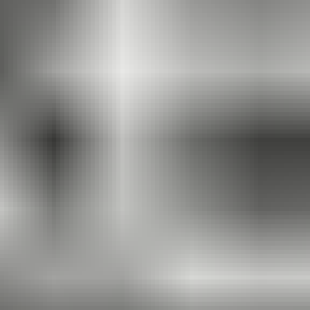
Spiele Diablo IV, Hogwarts Legacy, und über 200 weitere Spiele
auf jedem Bildschirm. Neue, von Xbox veröffentlichte Spiele
werden innerhalb eines Jahres nach dem Release in die Bibliothek
hinzugefügt.* Tauche ein in eine Reihe legendärer Franchises von
Call of Duty® bis Minecraft, und viele weitere.
Über 200 Spiele
auf der Xbox-Konsole, dem PC und mehr spielbar
Wähl neue Spiele innerhalb von 1 Jahr aus*
Streame Spiele*
Verdiene 2x Rewards-Punkte*
Ultimate
Spiele Call of Duty: Black Ops 7, High on Life 2* und weitere neue
Spiele ab Release auf jedem Bildschirm. Wähle aus einer Bibliothek
von über 400 Spielen wie The Outer Worlds 2, Hollow Knight:
Silksong und Grounded 2. Tauche ein in eine Reihe legendärer
Franchises von Call of Duty® bis Minecraft, und viele weitere.
Über 400 Spiele