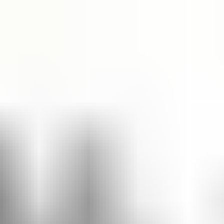
ABONNEMENTS VERWALTEN
Stürz dich in die beliebtesten Titel mit EA Play. Entdecke über 50
ikonische Spiele mit Ubisoft+ Classics und sichere dir den Fortnite
Battle Pass und mehr mit Fortnite Crew.*
XBOX CLOUD-GAMING
Spar dir den Download und streame Spiele (darunter ausgewählte
eigene Titel) auf jedem unterstützten Gerät.* Mit Xbox Game Pass
Ultimate erhältst du unsere beste Streaming-Qualität mit den
kürzesten Wartezeiten mit Cloud Gaming.*
REWARDS-PUNKTE
Spiele und verdiene bis zu 100,000 Punkte pro Jahr im Store mit
Rewards.* Verdiene 4x mehr Punkte beim Kauf von Spielen und
Add-Ons im Store.*
*Wichtige Informationen:
Wenn du auf Xbox Game Pass Ultimate upgradest, werden wir
sämtliche Prepaid-Zeit, die du hast, mit Xbox Game Pass oder EA
Play-Abonnements umwandeln und sie bei Xbox Game Pass
Ultimate zum aktuellen Umtauschverhältnis übernehmen. Weitere
Informationen findest du unter xbox.com/code-conversion. Alle