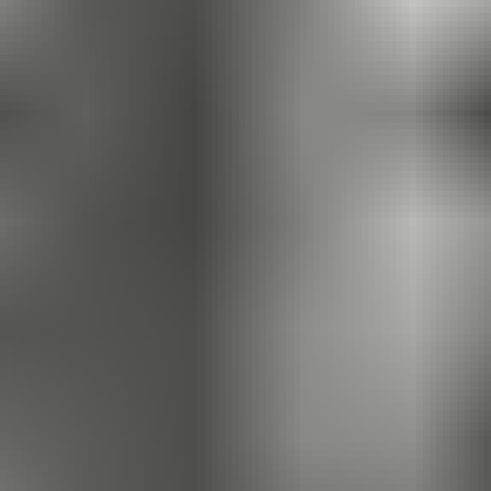
Gerät, darunter Mobilgeräte, Tablets, TV-Geräte und VR-
Headsets.* Tritt deinen Freundinnen und Freunden bei, um mit dem
Online-Multiplayer auf der Konsole gemeinsam spielen, chatten und
erkunden zu können. Hol dir In-Game-Vorteile in Top-Titeln wie
League of Legends, Call of Duty: Warzone und Rainbow Six Siege.
Genieße Rabatte auf Spiele, Partnervorteile und mehr. Spiele und
verdiene bis zu 25.000 Punkte pro Jahr im Store mit Rewards.*
Finde deine Community mit Xbox und spiele grenzenlos.*
XBOX CLOUD-GAMING
Spar dir den Download und streame Spiele (darunter ausgewählte
eigene Titel) auf jedem unterstützten Gerät.*
REWARDS-PUNKTE
Spiele und verdiene bis zu 25.000 Punkte pro Jahr im Store mit
Rewards.* Verdiene Punkte beim Kauf von Spielen und Add-Ons
im Store.*
IN-GAME-VORTEILE
Hol dir In-Game-Vorteile in Top-Titeln wie League of Legends, Call
of Duty: Warzone und Rainbow Six Siege. Genieße Rabatte auf
Spiele, Partnervorteile und mehr.