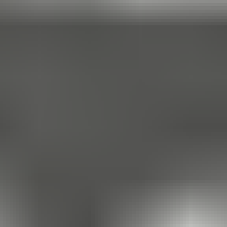
auf der Xbox-Konsole, dem PC und mehr spielbar
Spiele direkt ab Release*
Streame Spiele in unserer besten Qualität*
Fortnite Crew, EA Play und Ubisoft+ Classics*
Verdiene 4x Rewards-Punkte*
Häufig gestellte Fragen zum Xbox Game
Pass-Code
PRODUKTBESCHREIBUNG DES XBOX GAME PASS ESSENTIAL:*
Spiele eine Bibliothek von über 50 Spielen wie Fallout 4, Stardew
Valley, Grounded und mehr auf einem beliebigen Bildschirm.
Tauche ein in legendäre Franchises. Lade Spiele herunter und spiele
sie auf der Xbox-Konsole, dem PC und unterstützten Handhelds.
Spar dir den Download und streame Spiele (einschließlich
ausgewählter Titel, die du bereits besitzt) auf jedem kompatiblen