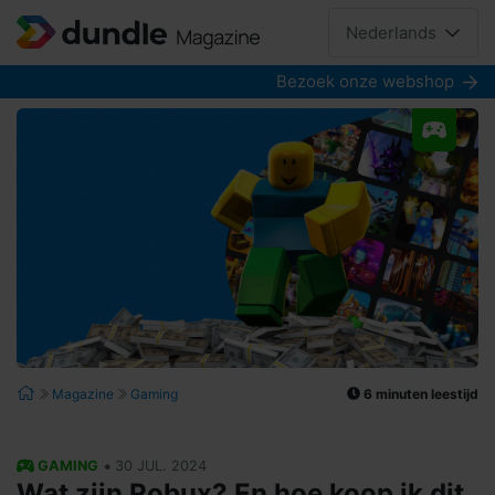
Nederlands
Bezoek onze webshop
6 minuten leestijd
Magazine
Gaming
•
GAMING
30 JUL. 2024
Wat zijn Robux? En hoe koop ik dit