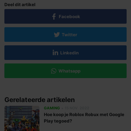
Deel dit artikel
Facebook
Twitter
Linkedin
Whatsapp
Gerelateerde artikelen
•
GAMING
15 NOV. 2022
Hoe koop je Roblox Robux met Google
Play tegoed?