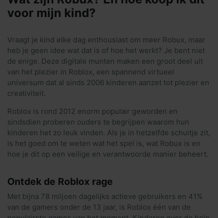
voor mijn kind?
Vraagt je kind elke dag enthousiast om meer Robux, maar
heb je geen idee wat dat is of hoe het werkt? Je bent niet
de enige. Deze digitale munten maken een groot deel uit
van het plezier in Roblox, een spannend virtueel
universum dat al sinds 2006 kinderen aanzet tot plezier en
creativiteit.
Roblox is rond 2012 enorm populair geworden en
sindsdien proberen ouders te begrijpen waarom hun
kinderen het zo leuk vinden. Als je in hetzelfde schuitje zit,
is het goed om te weten wat het spel is, wat Robux is en
hoe je dit op een veilige en verantwoorde manier beheert.
Ontdek de Roblox rage
Met bijna 78 miljoen dagelijks actieve gebruikers en 41%
van de gamers onder de 13 jaar, is Roblox één van de
populairste games van het moment. Kinderen over de hele