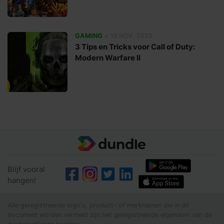
•
GAMING
18 NOV. 2022
3 Tips en Tricks voor Call of Duty:
Modern Warfare II
Blijf vooral
hangen!
Alle geregistreerde logo's, product- of merknamen die in dit
document worden vermeld zijn het geregistreerde eigendom van de