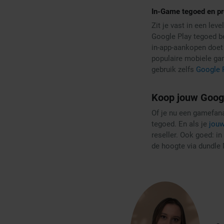
In-Game tegoed en p
Zit je vast in een lev
Google Play tegoed be
in-app-aankopen doet 
populaire mobiele ga
gebruik zelfs
Google 
Koop jouw Googl
Of je nu een gamefana
tegoed. En als je
jouw
reseller. Ook goed: i
de hoogte via dundle