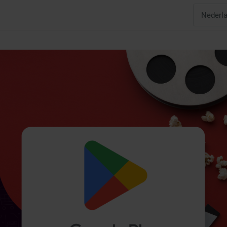
Nederl