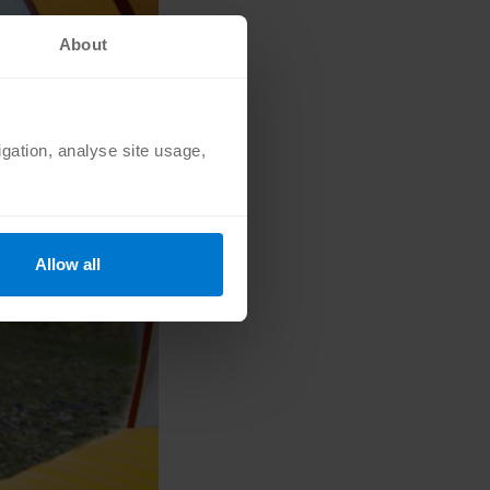
About
igation, analyse site usage,
Allow all