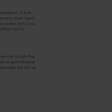
verwijderen? Je kunt
amevrij verder speelt,
s en andere items voor
ONOPOLY GO! En
leven met Google Play
wde en gecertificeerde
egevoegd, dus blijf op