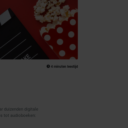
4 minuten leestijd
r duizenden digitale
es tot audioboeken: