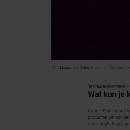
Magazine
Online Shopping
Wat kun je 
•
ONLINE SHOPPING
Wat kun je 
Google Play tegoed is
producten binnen han
met Google Play tegoe