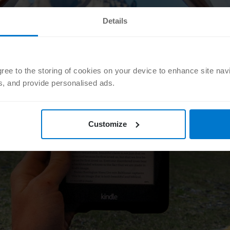
Details
agree to the storing of cookies on your device to enhance site nav
ts, and provide personalised ads.
Customize