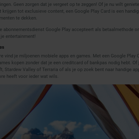
ngen. Geen zorgen dat je vergeet op te zeggen! Of je nu wilt geniet
lt krijgen tot exclusieve content, een Google Play Card is een hand
menten te dekken.
 de abonnementsdienst Google Play accepteert als betaalmethode 
 je entertainment!
es
ore vind je miljoenen mobiele apps en games. Met een Google Play 
games kopen zonder dat je een creditcard of bankpas nodig hebt. Of 
, Stardew Valley of Terraria of als je op zoek bent naar handige a
re heeft voor ieder wat wils.