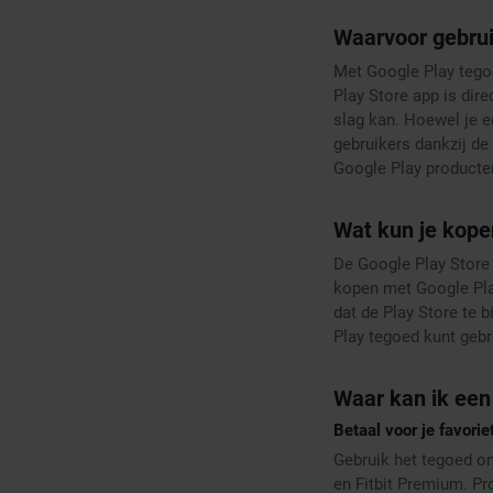
Waarvoor gebrui
Met Google Play tegoe
Play Store app is dir
slag kan. Hoewel je 
gebruikers dankzij de
Google Play producte
Wat kun je kope
De Google Play Store 
kopen met Google Play
dat de Play Store te 
Play tegoed kunt gebr
Waar kan ik een
Betaal voor je favori
Gebruik het tegoed o
en Fitbit Premium. Pr