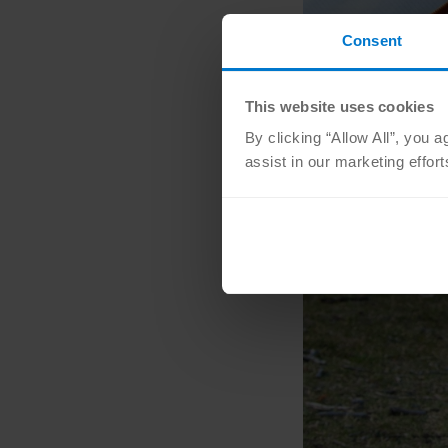
Consent
This website uses cookies
By clicking “Allow All”, you 
assist in our marketing effor