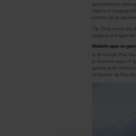
automatische verlengi
video's of toegang wi
kosten van je abonne
Tip: Zorg ervoor dat
toegang te krijgen tot
Mobiele apps en gam
In de Google Play St
je favoriete apps of 
games zoals Minecraft
te houden: de Play Sto