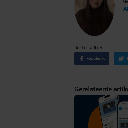
Ge
A
Deel dit artikel
Facebook
Gerelateerde artik