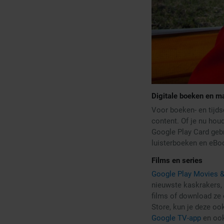
Digitale boeken en m
Voor boeken- en tijds
content. Of je nu hou
Google Play Card gebr
luisterboeken en eBook
Films en series
Google Play Movies 
nieuwste kaskrakers, t
films of download ze 
Store, kun je deze o
Google TV-app
en ook