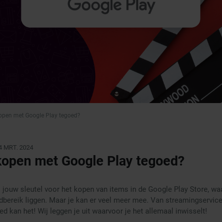
kopen met Google Play tegoed?
4 MRT. 2024
kopen met Google Play tegoed?
 jouw sleutel voor het kopen van items in de Google Play Store, waa
dbereik liggen. Maar je kan er veel meer mee. Van streamingservic
d kan het! Wij leggen je uit waarvoor je het allemaal inwisselt!