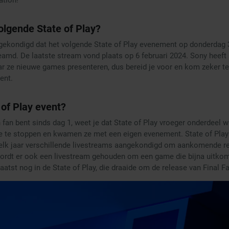
olgende State of Play?
ngekondigd dat het volgende State of Play evenement op donderdag
amd. De laatste stream vond plaats op 6 februari 2024. Sony heeft a
r ze nieuwe games presenteren, dus bereid je voor en kom zeker te
ent.
 of Play event?
n fan bent sinds dag 1, weet je dat State of Play vroeger onderdeel 
 te stoppen en kwamen ze met een eigen evenement. State of Play
 elk jaar verschillende livestreams aangekondigd om aankomende r
ordt er ook een livestream gehouden om een game die bijna uitkomt
aatst nog in de State of Play, die draaide om de release van Final Fa