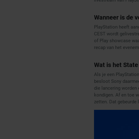
Wanneer is de v
PlayStation heeft aa
CEST wordt gelivestre
of Play showcase waa
recap van het evenem
Wat is het State
Als je een PlayStatio
besloot Sony daarmee
die lancering worden
kondigen. Af en toe w
zetten. Dat gebeurde l