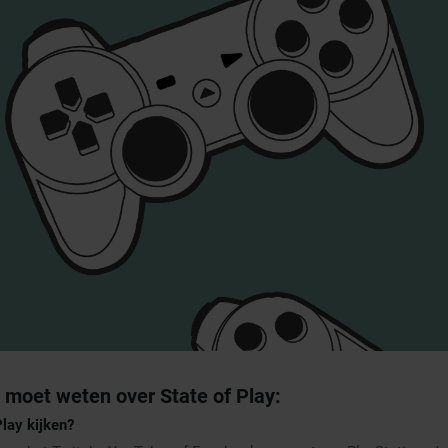
 moet weten over State of Play:
Play kijken?