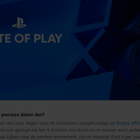
 precieze datum dan?
um een paar dagen voor de livestream aangekondigd op
Sony's offi
erd ook gezegd dat het 4 minuten zou duren en er nieuws werd gedee
we kijken naar de eerdere evenement, zijn er meestal 4 tot 6 per jaar