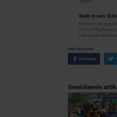
hebben.
Kom in een Stat
We hopen dat je goed 
in meer PlayStation i
kunt gamen dankzij
o
Deel dit artikel
Facebook
Gerelateerde artik