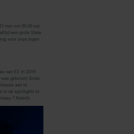
 31 mei om 00:00 uur
ltijd een grote State
rug voor onze eigen
was van E3. In 2019
 was geboren! Sinds
eleases aan te
 in de spotlights te
ntasy 7 Rebirth.