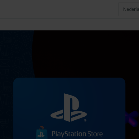
Nederl