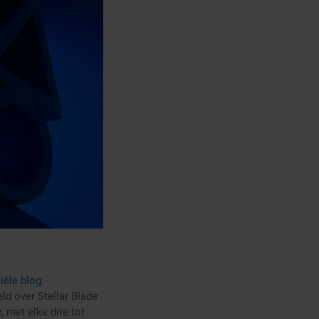
ciële blog
ld over Stellar Blade
, met elke drie tot