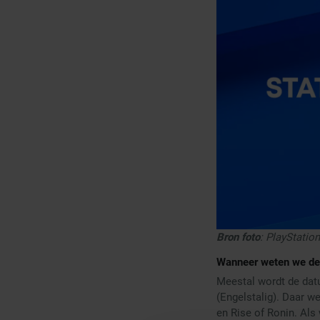
Bron foto
: PlayStation
Wanneer weten we de
Meestal wordt de dat
(Engelstalig). Daar w
en Rise of Ronin. Als 