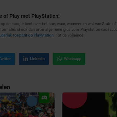
e of Play met PlayStation!
op de hoogte bent over het hoe, waar, wanneer en wat van State of P
nformatie, check dan onze algemene gids voor Playstation cadeaubo
uderlijk toezicht op PlayStation
. Tot de volgende!
Twitter
Linkedin
Whatsapp
elen