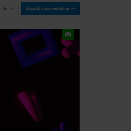
Bezoek onze webshop
ands