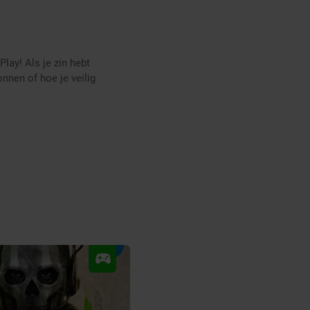
lay! Als je zin hebt
nnen of hoe je veilig