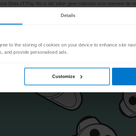
we State of Play. Nu is dat zeker geen indicatie voor wanneer de vo
en!
Details
agree to the storing of cookies on your device to enhance site nav
ts, and provide personalised ads.
Customize