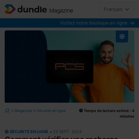
Français
Visitez notre boutique en ligne
Temps de lecture estimé : 4
Magazine
Sécurité en ligne
minutes
•
SÉCURITÉ EN LIGNE
25 SEPT. 2024