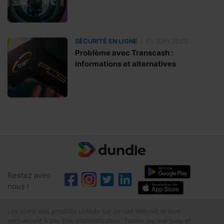
•
SÉCURITÉ EN LIGNE
23 JUIN 2023
Problème avec Transcash :
informations et alternatives
Restez avec
nous !
Les noms des produits utilisés sur ce site internet le sont
uniquement à des fins d'identification. Toutes les marques et