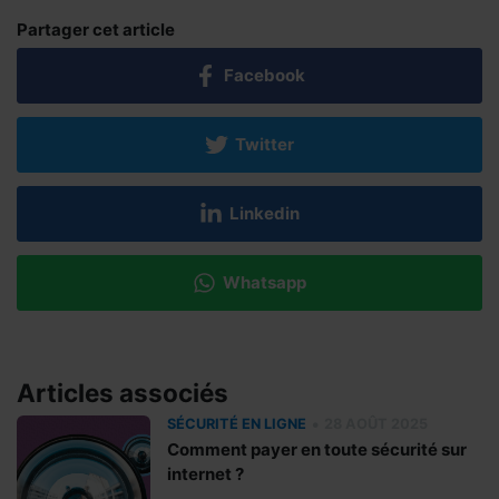
Partager cet article
Facebook
Twitter
Linkedin
Whatsapp
Articles associés
•
SÉCURITÉ EN LIGNE
28 AOÛT 2025
Comment payer en toute sécurité sur
internet ?