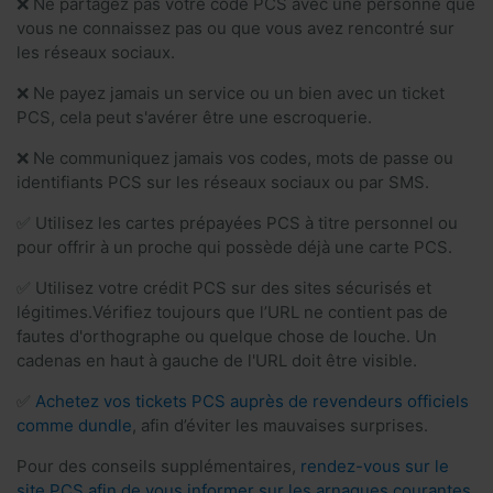
❌ Ne partagez pas votre code PCS avec une personne que
vous ne connaissez pas ou que vous avez rencontré sur
les réseaux sociaux.
❌ Ne payez jamais un service ou un bien avec un ticket
PCS, cela peut s'avérer être une escroquerie.
❌ Ne communiquez jamais vos codes, mots de passe ou
identifiants PCS sur les réseaux sociaux ou par SMS.
✅ Utilisez les cartes prépayées PCS à titre personnel ou
pour offrir à un proche qui possède déjà une carte PCS.
✅ Utilisez votre crédit PCS sur des sites sécurisés et
légitimes.Vérifiez toujours que l’URL ne contient pas de
fautes d'orthographe ou quelque chose de louche. Un
cadenas en haut à gauche de l'URL doit être visible.
✅
Achetez vos tickets PCS auprès de revendeurs officiels
comme dundle
, afin d’éviter les mauvaises surprises.
Pour des conseils supplémentaires,
rendez-vous sur le
site PCS afin de vous informer sur les arnaques courantes
.