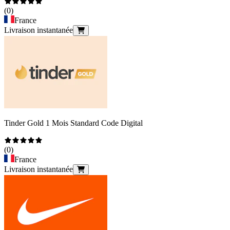
(
0
)
France
Livraison instantanée
Tinder Gold 1 Mois Standard Code Digital
(
0
)
France
Livraison instantanée