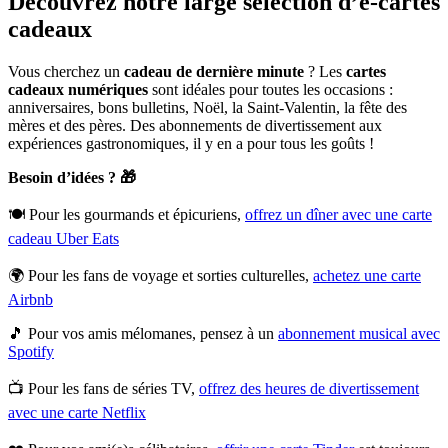
Découvrez notre large sélection d’e-cartes
cadeaux
Vous cherchez un
cadeau de dernière minute
? Les
cartes
cadeaux numériques
sont idéales pour toutes les occasions :
anniversaires, bons bulletins, Noël, la Saint-Valentin, la fête des
mères et des pères. Des abonnements de divertissement aux
expériences gastronomiques, il y en a pour tous les goûts !
Besoin d’idées ? 🎁
🍽️ Pour les gourmands et épicuriens,
offrez un dîner avec une carte
cadeau Uber Eats
🌍 Pour les fans de voyage et sorties culturelles,
achetez une carte
Airbnb
🎵 Pour vos amis mélomanes, pensez à un
abonnement musical avec
Spotify
📺 Pour les fans de séries TV,
offrez des heures de divertissement
avec une carte Netflix