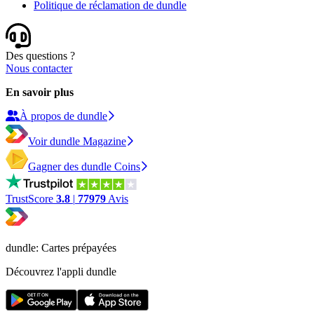
Politique de réclamation de dundle
Des questions ?
Nous contacter
En savoir plus
À propos de dundle
Voir dundle Magazine
Gagner des dundle Coins
TrustScore
3.8
|
77979
Avis
dundle: Cartes prépayées
Découvrez l'appli dundle