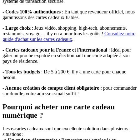
système de transaction sécurisé.
- Codes 100% authentiques
: En tant que revendeur officiel, nous
garantissons des cartes cadeaux fiables.
- Large choix
: Jeux vidéo, shopping, high-tech, abonnements,
restaurants, voyage… il y en a pour tous les goûts !
Consultez notre
guide d'achat sur les cartes cadeaux
.
- Cartes cadeaux pour la France et l’international
: Idéal pour
gâter un proche expatrié en sélectionnant une carte adaptée à son
pays de résidence.
- Tous les budgets
: De 5 à 200 €, il y a une carte pour chaque
besoin.
- Aucune création de compte client obligatoire :
pour commander
sur dundle, votre adresse e-mail suffit !
Pourquoi acheter une carte cadeau
numérique ?
Les e-cartes cadeaux sont une excellente solution dans plusieurs
situations :