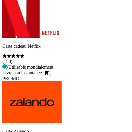
Carte cadeau Netflix
(
150
)
Utilisable mondialement
Livraison instantanée
PROMO
Carte Zalando