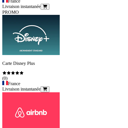
France
Livraison instantanée
PROMO
Carte Disney Plus
(
0
)
France
Livraison instantanée