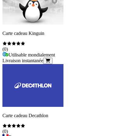
Carte cadeau Kinguin
(
0
)
Utilisable mondialement
Livraison instantanée
Carte cadeau Decathlon
(
0
)