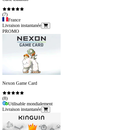
(
7
)
France
Livraison instantanée
PROMO
Nexon Game Card
(
8
)
Utilisable mondialement
Livraison instantanée