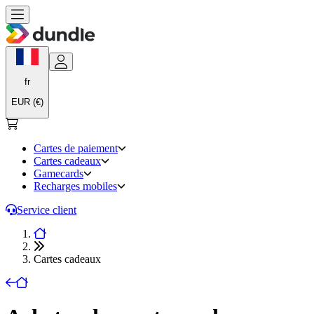
fr
EUR (€)
Cartes de paiement
Cartes cadeaux
Gamecards
Recharges mobiles
Service client
Cartes cadeaux