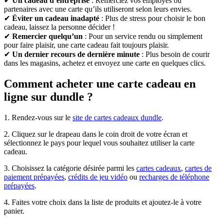
✔
Un cadeau d’entreprise
: Remerciez vos employés ou
partenaires avec une carte qu’ils utiliseront selon leurs envies.
✔
Éviter un cadeau inadapté
: Plus de stress pour choisir le bon
cadeau, laissez la personne décider !
✔
Remercier quelqu’un
: Pour un service rendu ou simplement
pour faire plaisir, une carte cadeau fait toujours plaisir.
✔
Un dernier recours de dernière minute
: Plus besoin de courir
dans les magasins, achetez et envoyez une carte en quelques clics.
Comment acheter une carte cadeau en
ligne sur dundle ?
1. Rendez-vous sur le
site de cartes cadeaux dundle
.
2. Cliquez sur le drapeau dans le coin droit de votre écran et
sélectionnez le pays pour lequel vous souhaitez utiliser la carte
cadeau.
3. Choisissez la catégorie désirée parmi les
cartes cadeaux
,
cartes de
paiement prépayées
,
crédits de jeu vidéo
ou
recharges de téléphone
prépayées
.
4. Faites votre choix dans la liste de produits et ajoutez-le à votre
panier.