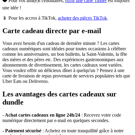
❤️ Pour vos ami(e)s célibataires,
offrir une carte Tinder
est toujours
une idée !
📱 Pour les accros à TikTok,
acheter des pièces TikTok
.
Carte cadeau directe par e-mail
Vous avez besoin d'un cadeau de dernière minute ? Les cartes
cadeaux numériques sont idéales pour toutes occasions à célébrer
comme les anniversaires, un bon bulletin, la Saint-Valentin, la fête
des mères et des pères etc. Des expériences gastronomiques aux
abonnements de divertissement, les cartes cadeaux sont variées.
Vous voulez offrir un délicieux dîner à quelqu'un ? Pensez à une
carte de livraison de repas provenant de services populaires tels que
Uber Eats ou Deliveroo.
Les avantages des cartes cadeaux sur
dundle
- Achat cartes cadeaux en ligne 24h/24
: Recevez votre code
numérique directement par e-mail en quelques secondes.
- Paiement sécurisé
: Achetez en toute tranquillité grâce à notre