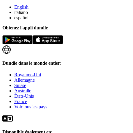
English
italiano
español
Obtenez l'appli dundle
Dundle dans le monde entier:
Royaume-Uni
Allemagne
Suisse
Australie
États-Unis
France
Voir tous les pays
Disponible également en: