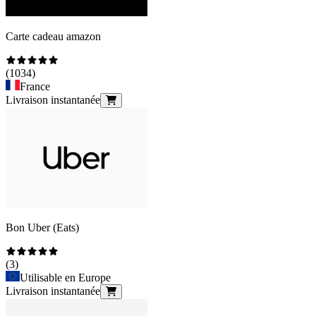
Carte cadeau amazon
(
1034
)
France
Livraison instantanée
Bon Uber (Eats)
(
3
)
Utilisable en Europe
Livraison instantanée