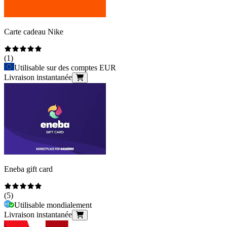
Carte cadeau Nike
(
1
)
Utilisable sur des comptes EUR
Livraison instantanée
Eneba gift card
(
5
)
Utilisable mondialement
Livraison instantanée