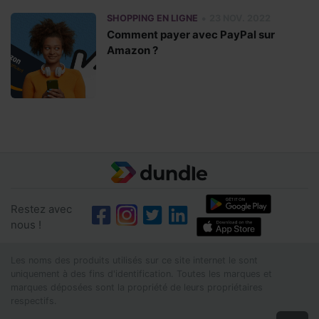
•
SHOPPING EN LIGNE
23 NOV. 2022
Comment payer avec PayPal sur
Amazon ?
Restez avec
nous !
Les noms des produits utilisés sur ce site internet le sont
uniquement à des fins d'identification. Toutes les marques et
marques déposées sont la propriété de leurs propriétaires
respectifs.