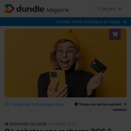
Français
Visitez notre boutique en ligne
Temps de lecture estimé : 5
Magazine
Shopping en ligne
minutes
•
SHOPPING EN LIGNE
9 MARS 2023