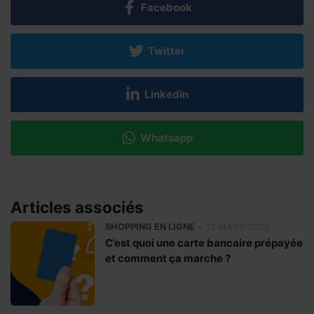
Facebook
Twitter
Linkedin
Whatsapp
Articles associés
•
SHOPPING EN LIGNE
12 MARS 2025
C’est quoi une carte bancaire prépayée
et comment ça marche ?