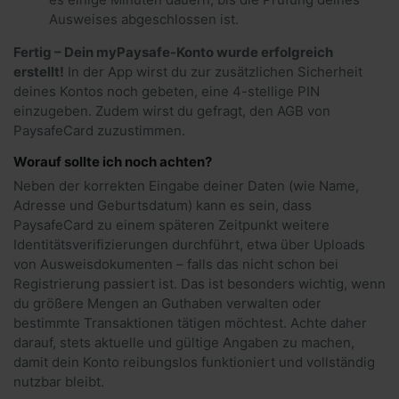
Ausweises abgeschlossen ist.
Fertig – Dein myPaysafe-Konto wurde erfolgreich
erstellt!
In der App wirst du zur zusätzlichen Sicherheit
deines Kontos noch gebeten, eine 4-stellige PIN
einzugeben. Zudem wirst du gefragt, den AGB von
PaysafeCard zuzustimmen.
Worauf sollte ich noch achten?
Neben der korrekten Eingabe deiner Daten (wie Name,
Adresse und Geburtsdatum) kann es sein, dass
PaysafeCard zu einem späteren Zeitpunkt weitere
Identitätsverifizierungen durchführt, etwa über Uploads
von Ausweisdokumenten – falls das nicht schon bei
Registrierung passiert ist. Das ist besonders wichtig, wenn
du größere Mengen an Guthaben verwalten oder
bestimmte Transaktionen tätigen möchtest. Achte daher
darauf, stets aktuelle und gültige Angaben zu machen,
damit dein Konto reibungslos funktioniert und vollständig
nutzbar bleibt.