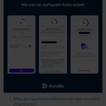
Öffne die PaysafeCard-Website
oder App und wähle
„Registrieren“.