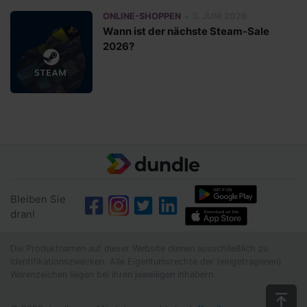
•
ONLINE-SHOPPEN
3. JUNI 2026
Wann ist der nächste Steam-Sale
2026?
Bleiben Sie
dran!
Die Produktnamen auf dieser Website dienen ausschließlich zu
Identifikationszwecken. Alle Eigentumsrechte der (eingetragenen)
Warenzeichen liegen bei ihren jeweiligen Inhabern.