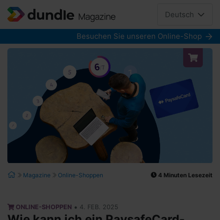
Deutsch
Besuchen Sie unseren Online-Shop
4 Minuten Lesezeit
Magazine
Online-Shoppen
•
ONLINE-SHOPPEN
4. FEB. 2025
Wie kann ich ein PaysafeCard-