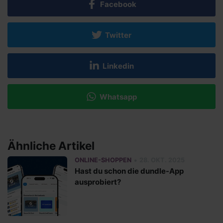
Facebook
Twitter
Linkedin
Whatsapp
Ähnliche Artikel
•
ONLINE-SHOPPEN
28. OKT. 2025
Hast du schon die dundle-App
ausprobiert?