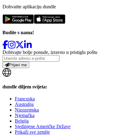
Dohvatite aplikaciju dundle
Budite s nama!
Dobivajte bolje ponude, izravno u pristiglu poštu
Prijavi me
dundle diljem svijeta:
Francuska
Australija
Nizozemska
Njemačka
Belgija
Sjedinjene Američke Države
Prikaži sve zemlje