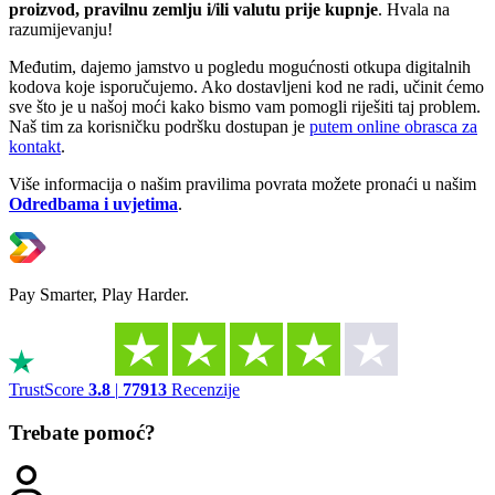
proizvod, pravilnu zemlju i/ili valutu prije kupnje
. Hvala na
razumijevanju!
Međutim, dajemo jamstvo u pogledu mogućnosti otkupa digitalnih
kodova koje isporučujemo. Ako dostavljeni kod ne radi, učinit ćemo
sve što je u našoj moći kako bismo vam pomogli riješiti taj problem.
Naš tim za korisničku podršku dostupan je
putem online obrasca za
kontakt
.
Više informacija o našim pravilima povrata možete pronaći u našim
Odredbama i uvjetima
.
Pay Smarter, Play Harder.
TrustScore
3.8
|
77913
Recenzije
Trebate pomoć?