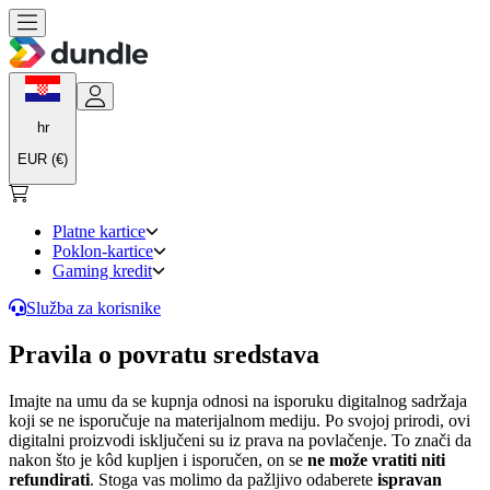
hr
EUR (€)
Platne kartice
Poklon-kartice
Gaming kredit
Služba za korisnike
Pravila o povratu sredstava
Imajte na umu da se kupnja odnosi na isporuku digitalnog sadržaja
koji se ne isporučuje na materijalnom mediju. Po svojoj prirodi, ovi
digitalni proizvodi isključeni su iz prava na povlačenje. To znači da
nakon što je kôd kupljen i isporučen, on se
ne može vratiti niti
refundirati
. Stoga vas molimo da pažljivo odaberete
ispravan