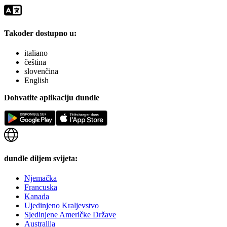
Također dostupno u:
italiano
čeština
slovenčina
English
Dohvatite aplikaciju dundle
dundle diljem svijeta:
Njemačka
Francuska
Kanada
Ujedinjeno Kraljevstvo
Sjedinjene Američke Države
Australija