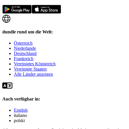
dundle rund um die Welt:
Österreich
Niederlande
Deutschland
Frankreich
Vereinigtes Königreich
Vereinigte Staaten
Alle Länder anzeigen
Auch verfügbar in:
English
italiano
polski