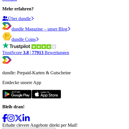
Mehr erfahren?
Über dundle
dundle Magazine – unser Blog
dundle Coins
TrustScore
3.8
|
77913
Bewertungen
dundle: Prepaid-Karten & Gutscheine
Entdecke unsere App
Bleib dran!
Erhalte clevere Angebote direkt per Mail!