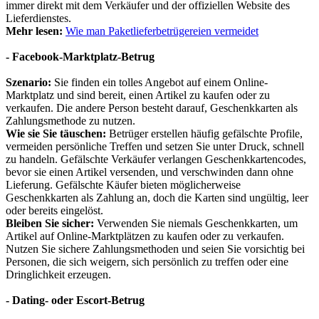
immer direkt mit dem Verkäufer und der offiziellen Website des
Lieferdienstes.
Mehr lesen:
Wie man Paketlieferbetrügereien vermeidet
- Facebook-Marktplatz-Betrug
Szenario:
Sie finden ein tolles Angebot auf einem Online-
Marktplatz und sind bereit, einen Artikel zu kaufen oder zu
verkaufen. Die andere Person besteht darauf, Geschenkkarten als
Zahlungsmethode zu nutzen.
Wie sie Sie täuschen:
Betrüger erstellen häufig gefälschte Profile,
vermeiden persönliche Treffen und setzen Sie unter Druck, schnell
zu handeln. Gefälschte Verkäufer verlangen Geschenkkartencodes,
bevor sie einen Artikel versenden, und verschwinden dann ohne
Lieferung. Gefälschte Käufer bieten möglicherweise
Geschenkkarten als Zahlung an, doch die Karten sind ungültig, leer
oder bereits eingelöst.
Bleiben Sie sicher:
Verwenden Sie niemals Geschenkkarten, um
Artikel auf Online-Marktplätzen zu kaufen oder zu verkaufen.
Nutzen Sie sichere Zahlungsmethoden und seien Sie vorsichtig bei
Personen, die sich weigern, sich persönlich zu treffen oder eine
Dringlichkeit erzeugen.
- Dating- oder Escort-Betrug