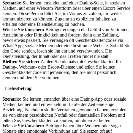
Szenario:
Sie lernen jemanden auf einer Dating-Seite, in sozialen
Medien, auf einer Webcam-Plattform oder über einen Escort-Service
kennen. Diese Person bittet Sie, im Voraus zu zahlen, um weiter
kommunizieren zu können, Zugang zu expliziten Inhalten zu
erhalten oder eine Dienstleistung zu buchen.
Wie sie Sie täuschen:
Betrüger erzeugen ein Gefühl von Vertrauen,
Anziehung oder Dringlichkeit und fordern dann eine Zahlung,
bevor etwas passiert. Sie verlangen oft Geschenkkartencodes via
WhatsApp, soziale Medien oder eine bestimmte Website. Sobald Sie
den Code senden, lösen sie ihn ein und verschwinden. Die
Dienstleistung, der Inhalt oder das Treffen findet nie statt.
Bleiben Sie sicher:
Zahlen Sie niemals mit Geschenkkarten für
Dating-, Webcam- oder Escort-Dienste und teilen Sie keinen
Geschenkkartencode mit jemandem, den Sie nicht persönlich
kennen und dem Sie vertrauen.
- Liebesbetrug
Szenario:
Sie lernen jemanden über eine Dating-App oder soziale
Medien kennen und entwickeln im Laufe der Zeit eine enge
Beziehung. Nachdem sie Ihr Vertrauen gewonnen haben, erzählen
sie von einem persönlichen Notfall oder finanziellen Problem und
bitten Sie, Geschenkkarten zu kaufen, um ihnen zu helfen.
Wie sie Sie täuschen:
Betrüger bauen über Wochen oder sogar
Monate eine emotionale Verbindung auf. Sie setzen oft auf