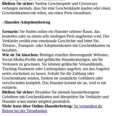
Bleiben Sie sicher:
Seriöse Gewinnspiele und Giveaways
verlangen niemals, dass Sie eine Geschenkkarte kaufen oder einen
Geschenkkartencode teilen, um einen Preis einzulösen.
- Haustier-Adoptionsbetrug
Szenario:
Sie finden online ein Haustier seltener Rasse, das
kostenlos oder zu einem sehr niedrigen Preis angeboten wird. Der
Verkäufer erzählt eine emotionale Geschichte und bittet Sie,
Tierarzt-, Transport- oder Adoptionskosten mit Geschenkkarten zu
bezahlen.
Wie sie Sie täuschen:
Betrüger erstellen überzeugende Websites,
Social-Media-Profile und gefälschte Haustieranzeigen, um Ihr
Vertrauen zu gewinnen. Sie können gefälschte Versanddetails,
Tracking-Nummern oder Lieferupdates angeben, um das Angebot
seriös erscheinen zu lassen. Sobald Sie die Zahlung oder
Geschenkkarte senden, fordern sie zusätzliche Gebühren oder
verschwinden komplett. Das Haustier kommt nie an, weil es nie
existierte.
Bleiben Sie sicher:
Bezahlen Sie niemals haustierbezogene
Gebühren mit Geschenkkarten und überprüfen Sie Verkäufer und
Haustier wann immer möglich persönlich.
Mehr lesen über Online-Haustierbetrug:
So vermeidest du
Betrug bei der Tieradoption