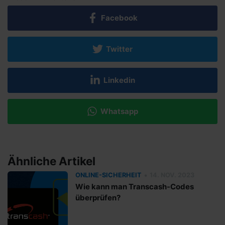
Facebook
Twitter
Linkedin
Whatsapp
Ähnliche Artikel
•
ONLINE-SICHERHEIT
14. NOV. 2023
Wie kann man Transcash-Codes
überprüfen?