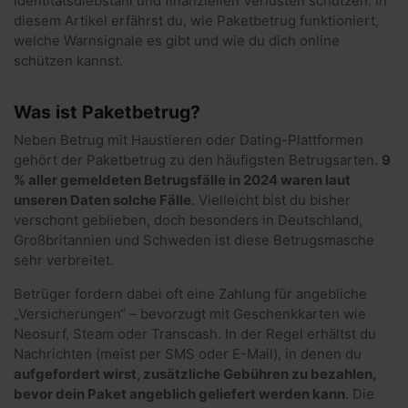
Identitätsdiebstahl und finanziellen Verlusten schützen. In
diesem Artikel erfährst du, wie Paketbetrug funktioniert,
welche Warnsignale es gibt und wie du dich online
schützen kannst.
Was ist Paketbetrug?
Neben Betrug mit Haustieren oder Dating-Plattformen
gehört der Paketbetrug zu den häufigsten Betrugsarten.
9
% aller gemeldeten Betrugsfälle in 2024 waren laut
unseren Daten solche Fälle
. Vielleicht bist du bisher
verschont geblieben, doch besonders in Deutschland,
Großbritannien und Schweden ist diese Betrugsmasche
sehr verbreitet.
Betrüger fordern dabei oft eine Zahlung für angebliche
„Versicherungen“ – bevorzugt mit Geschenkkarten wie
Neosurf, Steam oder Transcash. In der Regel erhältst du
Nachrichten (meist per SMS oder E-Mail), in denen du
aufgefordert wirst, zusätzliche Gebühren zu bezahlen,
bevor dein Paket angeblich geliefert werden kann
. Die