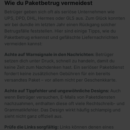
Wie du Paketbetrug vermeidest
Betrüger geben sich oft als seriöse Unternehmen wie
UPS, DPD, DHL, Hermes oder GLS aus. Zum Glück konnten
wir bei dundle im letzten Jahr einen Rückgang solcher
Betrugsfälle feststellen. Hier sind einige Tipps, wie du
Paketbetrug erkennst und gefälschte Liefernachrichten
vermeiden kannst:
Achte auf Warnsignale in den Nachrichten:
Betrüger
setzen dich unter Druck, schnell zu handeln, damit du
keine Zeit zum Nachdenken hast. Ein seriöser Paketdienst
fordert keine zusätzlichen Gebühren für ein bereits
versandtes Paket – vor allem nicht per Geschenkkarte.
Achte auf Tippfehler und ungewöhnliche Designs:
Auch
wenn Betrüger versuchen, E-Mails von Paketdiensten
nachzuahmen, enthalten diese oft viele Rechtschreib- und
Grammatikfehler. Das Design wirkt häufig schlampig und
sieht nicht ganz offiziell aus.
Prüfe die Links sorgfältig:
Links können denen eines