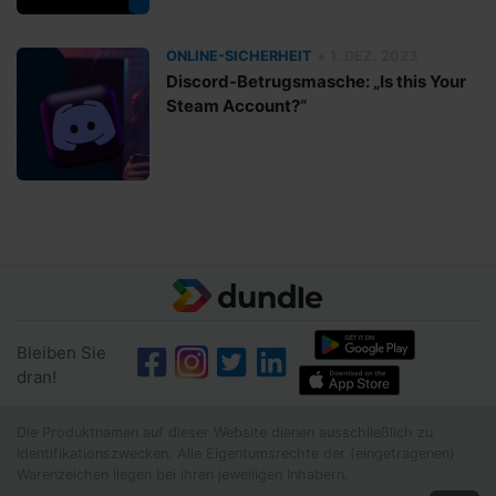
•
ONLINE-SICHERHEIT
1. DEZ. 2023
Discord-Betrugsmasche: „Is this Your
Steam Account?“
Bleiben Sie
dran!
Die Produktnamen auf dieser Website dienen ausschließlich zu
Identifikationszwecken. Alle Eigentumsrechte der (eingetragenen)
Warenzeichen liegen bei ihren jeweiligen Inhabern.