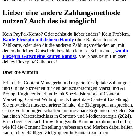
Lieber eine andere Zahlungsmethode
nutzen? Auch das ist möglich!
Kein PayPal-Konto? Oder zahlst du lieber anders? Kein Problem.
Kaufe Flexepin mit deinem Handy
ohne Bankkonto oder
Zahlkarte, oder sieh dir die anderen Zahlungsmethoden an, mit
denen du deinen Gutschein bezahlen kannst. Schau auch,
wo du
Flexepin-Gutscheine kaufen kannst
. Viel Spaß beim Einlösen
deines Flexepin-Guthabens!
Über die Autorin
Erika I. ist Content Managerin und experte für digitale Zahlungen
und Online-Sicherheit für den deutschsprachigen Markt und AI
Prompt Engineer bei dundle mit Spezialisierung auf Content
Marketing, Content Writing und KI-gestützte Content-Erstellung.
Sie entwickelt nutzerzentrierte Inhalte, die Zielgruppen ansprechen,
starke Verbindungen schaffen und messbare Ergebnisse erzielen. Sie
hat einen Masterabschluss in Content- und Medienstrategie (2024).
Erika begeistert sich für wirkungsvolle Kommunikation und dafür,
wie KI die Content-Erstellung verbessern und Marken dabei helfen
kann, mit vielfältigen Zielgruppen in Kontakt zu treten.