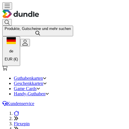
Produkte, Gutscheine und mehr suchen
de
EUR (€)
Guthabenkarten
Geschenkkarten
Game Cards
Handy-Guthaben
Kundenservice
Flexepin