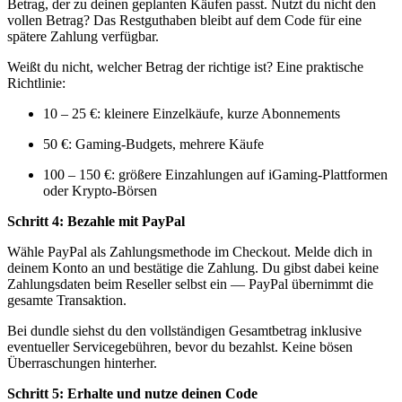
Betrag, der zu deinen geplanten Käufen passt. Nutzt du nicht den
vollen Betrag? Das Restguthaben bleibt auf dem Code für eine
spätere Zahlung verfügbar.
Weißt du nicht, welcher Betrag der richtige ist? Eine praktische
Richtlinie:
10 – 25 €: kleinere Einzelkäufe, kurze Abonnements
50 €: Gaming-Budgets, mehrere Käufe
100 – 150 €: größere Einzahlungen auf iGaming-Plattformen
oder Krypto-Börsen
Schritt 4: Bezahle mit PayPal
Wähle PayPal als Zahlungsmethode im Checkout. Melde dich in
deinem Konto an und bestätige die Zahlung. Du gibst dabei keine
Zahlungsdaten beim Reseller selbst ein — PayPal übernimmt die
gesamte Transaktion.
Bei dundle siehst du den vollständigen Gesamtbetrag inklusive
eventueller Servicegebühren, bevor du bezahlst. Keine bösen
Überraschungen hinterher.
Schritt 5: Erhalte und nutze deinen Code