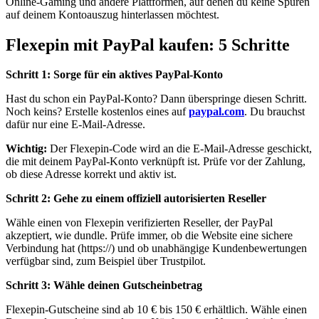
Online-Gaming und andere Plattformen, auf denen du keine Spuren
auf deinem Kontoauszug hinterlassen möchtest.
Flexepin mit PayPal kaufen: 5 Schritte
Schritt 1: Sorge für ein aktives PayPal-Konto
Hast du schon ein PayPal-Konto? Dann überspringe diesen Schritt.
Noch keins? Erstelle kostenlos eines auf
paypal.com
. Du brauchst
dafür nur eine E-Mail-Adresse.
Wichtig:
Der Flexepin-Code wird an die E-Mail-Adresse geschickt,
die mit deinem PayPal-Konto verknüpft ist. Prüfe vor der Zahlung,
ob diese Adresse korrekt und aktiv ist.
Schritt 2: Gehe zu einem offiziell autorisierten Reseller
Wähle einen von Flexepin verifizierten Reseller, der PayPal
akzeptiert, wie dundle. Prüfe immer, ob die Website eine sichere
Verbindung hat (https://) und ob unabhängige Kundenbewertungen
verfügbar sind, zum Beispiel über Trustpilot.
Schritt 3: Wähle deinen Gutscheinbetrag
Flexepin-Gutscheine sind ab 10 € bis 150 € erhältlich. Wähle einen