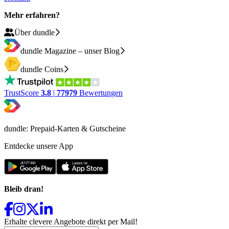
Mehr erfahren?
Über dundle
dundle Magazine – unser Blog
dundle Coins
TrustScore
3.8
|
77979
Bewertungen
dundle: Prepaid-Karten & Gutscheine
Entdecke unsere App
Bleib dran!
Erhalte clevere Angebote direkt per Mail!