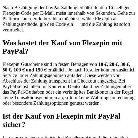
Nach Bestätigung der PayPal-Zahlung erhältst du den 16-stelligen
Flexepin-Code per E-Mail, meist innerhalb von Sekunden. Gehe zur
Plattform, auf der du bezahlen möchtest, wähle Flexepin als
Zahlungsmethode, gib den Code ein — und die Zahlung ist sofort
verarbeitet.
Was kostet der Kauf von Flexepin mit
PayPal?
Flexepin-Gutscheine sind in festen Beträgen von
10 €, 20 €, 30 €,
50 €, 100 € und 150 €
erhältlich. Je nach Reseller können zusätzlich
Service- oder Zahlungsgebühren anfallen. Diese werden vor
Abschluss der Zahlung transparent im Checkout angezeigt. Bei
PayPal selbst fallen für Käufer in Deutschland bei Zahlungen über
das PayPal-Guthaben oder ein verknüpftes Bankkonto in der Regel
keine Transaktionsgebühren an, sofern keine Währungsumrechnung
oder besondere Zahlungsoptionen genutzt werden.
Ist der Kauf von Flexepin mit PayPal
sicher?
Ja, sofern du einen autorisierten Reseller nutzt und die folgenden