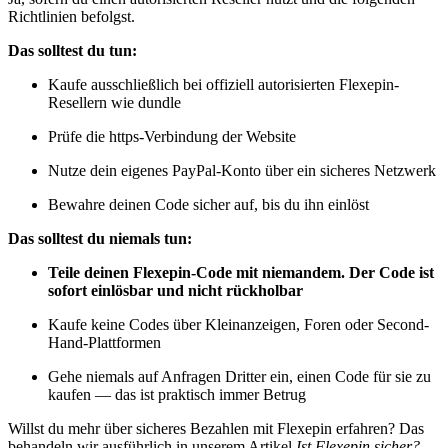
Richtlinien befolgst.
Das solltest du tun:
Kaufe ausschließlich bei offiziell autorisierten Flexepin-
Resellern wie dundle
Prüfe die https-Verbindung der Website
Nutze dein eigenes PayPal-Konto über ein sicheres Netzwerk
Bewahre deinen Code sicher auf, bis du ihn einlöst
Das solltest du niemals tun:
Teile deinen Flexepin-Code mit niemandem. Der Code ist
sofort einlösbar und nicht rückholbar
Kaufe keine Codes über Kleinanzeigen, Foren oder Second-
Hand-Plattformen
Gehe niemals auf Anfragen Dritter ein, einen Code für sie zu
kaufen — das ist praktisch immer Betrug
Willst du mehr über sicheres Bezahlen mit Flexepin erfahren? Das
behandeln wir ausführlich in unserem Artikel
Ist Flexepin sicher?