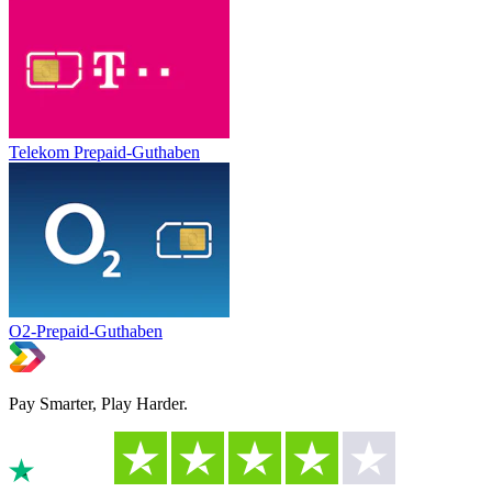
Telekom Prepaid-Guthaben
O2-Prepaid-Guthaben
Pay Smarter, Play Harder.