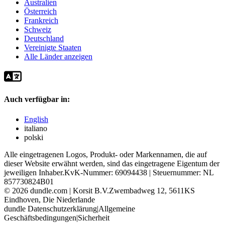
Australien
Österreich
Frankreich
Schweiz
Deutschland
Vereinigte Staaten
Alle Länder anzeigen
Auch verfügbar in:
English
italiano
polski
Alle eingetragenen Logos, Produkt- oder Markennamen, die auf
dieser Website erwähnt werden, sind das eingetragene Eigentum der
jeweiligen Inhaber.
KvK-Nummer: 69094438 | Steuernummer: NL
857730824B01
©
2026
dundle.com | Korsit B.V.
Zwembadweg 12, 5611KS
Eindhoven, Die Niederlande
dundle Datenschutzerklärung
|
Allgemeine
Geschäftsbedingungen
|
Sicherheit