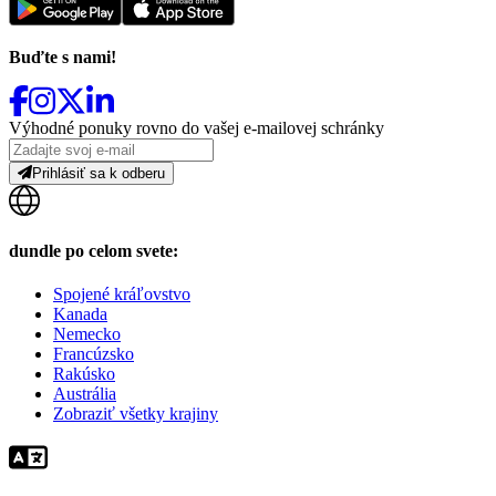
Buďte s nami!
Výhodné ponuky rovno do vašej e-mailovej schránky
Prihlásiť sa k odberu
dundle po celom svete:
Spojené kráľovstvo
Kanada
Nemecko
Francúzsko
Rakúsko
Austrália
Zobraziť všetky krajiny