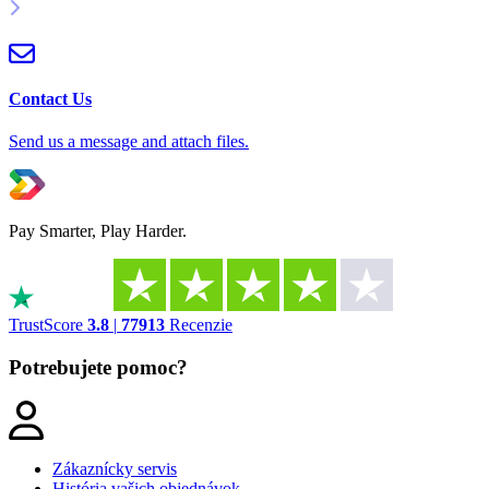
Contact Us
Send us a message and attach files.
Pay Smarter, Play Harder.
TrustScore
3.8
|
77913
Recenzie
Potrebujete pomoc?
Zákaznícky servis
História vašich objednávok