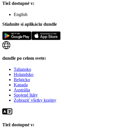
Tiež dostupné v:
English
Stiahnite si aplikáciu dundle
dundle po celom svete:
Taliansko
Holandsko
Belgicko
Kanada
Austrália
Spojené štáty
Zobraziť všetky krajiny
Tiež dostupné v: