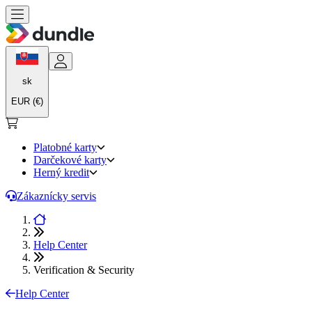
sk
EUR (€)
Platobné karty
Darčekové karty
Herný kredit
Zákaznícky servis
Help Center
Verification & Security
Help Center