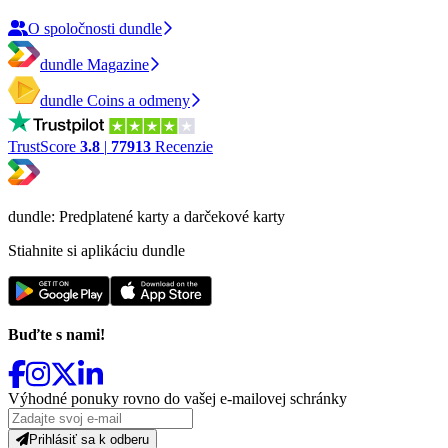
O spoločnosti dundle
dundle Magazine
dundle Coins a odmeny
TrustScore
3.8
|
77913
Recenzie
dundle: Predplatené karty a darčekové karty
Stiahnite si aplikáciu dundle
Buďte s nami!
Výhodné ponuky rovno do vašej e-mailovej schránky
Prihlásiť sa k odberu