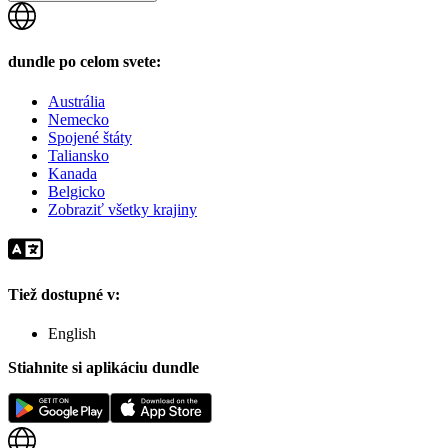
dundle po celom svete:
Austrália
Nemecko
Spojené štáty
Taliansko
Kanada
Belgicko
Zobraziť všetky krajiny
Tiež dostupné v:
English
Stiahnite si aplikáciu dundle