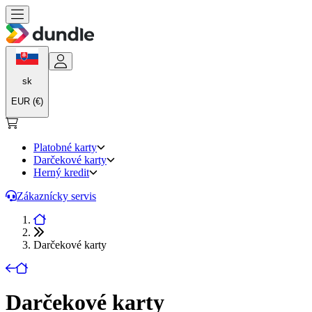
sk
EUR (€)
Platobné karty
Darčekové karty
Herný kredit
Zákaznícky servis
Darčekové karty
Darčekové karty