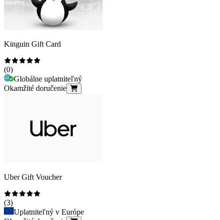
Kinguin Gift Card
(
0
)
Globálne uplatniteľný
Okamžité doručenie
Uber Gift Voucher
(
3
)
Uplatniteľný v Európe