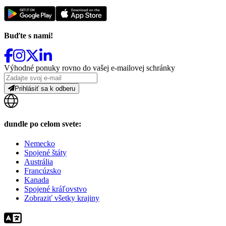
Buďte s nami!
Výhodné ponuky rovno do vašej e-mailovej schránky
Prihlásiť sa k odberu
dundle po celom svete:
Nemecko
Spojené štáty
Austrália
Francúzsko
Kanada
Spojené kráľovstvo
Zobraziť všetky krajiny