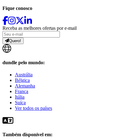
Fique conosco
Receba as melhores ofertas por e-mail
Quero!
dundle pelo mundo:
Austrália
Bélgica
Alemanha
França
Itália
Suíça
Ver todos os países
Também disponível em: