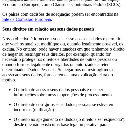
Econômico Europeu, como Cláusulas Contratuais Padrão (SCCs).
Os países com decisões de adequação podem ser encontrados na
Site da Comissão Europeia
.
Seus direitos em relação aos seus dados pessoais
Nosso objetivo é fornecer a você acesso aos seus dados e permitir
que você os atualize, modifique ou, quando legalmente possível, os
exclua. No entanto, pode haver situações em que tenhamos o direito
de negar ou restringir seus direitos, por exemplo, quando for
necessário proteger os direitos e liberdades de outras pessoas ou
quando formos legalmente obrigados ou autorizados a reter
determinados Dados Pessoais. Se negarmos ou restringirmos o
acesso aos seus dados, forneceremos uma explicação clara do
motivo.
O direito de acessar seus dados pessoais e receber
informações sobre nossas operações de processamento
O direito de corrigir os seus dados pessoais se estiverem
incorretos (retificação)
O direito ao apagamento de dados ('o direito a ser esquecido'),
desde que não exista uma base legal imperativa para a