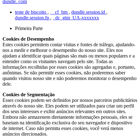
dundle. com
teste de biscoito
,
__cf_bm
,
dundle.session.id
,
dundle.session.fp
,
_dc_gtm_UA-xxxxxxx
Primeira Parte
Cookies de Desempenho
Estes cookies permitem contar visitas e fontes de tráfego, ajudando-
nos a medir e melhorar o desempenho do nosso site. Eles nos
ajudam a identificar quais páginas são mais ou menos populares e a
entender como os visitantes navegam pelo site. Todas as
informações recolhidas por esses cookies são agregadas e, portanto,
anônimas. Se não permitir esses cookies, não poderemos saber
quando visitou nosso site e não poderemos monitorar o desempenho
dele.
Cookies de Segmentação
Esses cookies podem ser definidos por nossos parceiros publicitários
através do nosso site. Eles podem ser utilizados para criar um perfil
dos seus interesses e exibir anúncios relevantes em outros sites.
Embora não armazenem diretamente informações pessoais, eles se
baseiam na identificação exclusiva do seu navegador e dispositivo
de internet. Caso não permita esses cookies, você verá menos
anúncios direcionados.