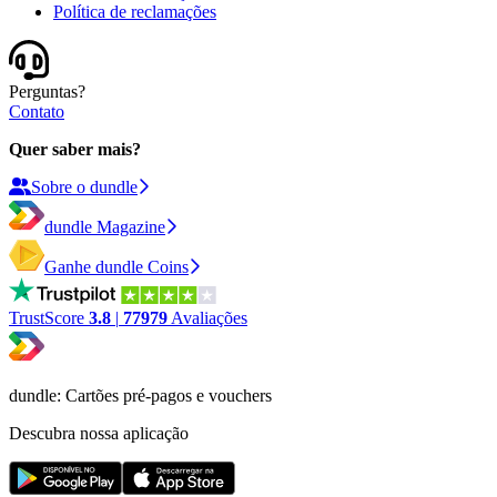
Política de reclamações
Perguntas?
Contato
Quer saber mais?
Sobre o dundle
dundle Magazine
Ganhe dundle Coins
TrustScore
3.8
|
77979
Avaliações
dundle: Cartões pré-pagos e vouchers
Descubra nossa aplicação