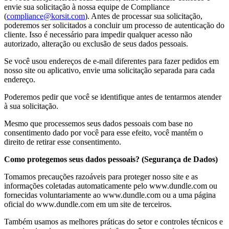
envie sua solicitação à nossa equipe de Compliance
(
compliance@korsit.com
). Antes de processar sua solicitação,
poderemos ser solicitados a concluir um processo de autenticação do
cliente. Isso é necessário para impedir qualquer acesso não
autorizado, alteração ou exclusão de seus dados pessoais.
Se você usou endereços de e-mail diferentes para fazer pedidos em
nosso site ou aplicativo, envie uma solicitação separada para cada
endereço.
Poderemos pedir que você se identifique antes de tentarmos atender
à sua solicitação.
Mesmo que processemos seus dados pessoais com base no
consentimento dado por você para esse efeito, você mantém o
direito de retirar esse consentimento.
Como protegemos seus dados pessoais? (Segurança de Dados)
Tomamos precauções razoáveis ​​para proteger nosso site e as
informações coletadas automaticamente pelo www.dundle.com ou
fornecidas voluntariamente ao www.dundle.com ou a uma página
oficial do www.dundle.com em um site de terceiros.
Também usamos as melhores práticas do setor e controles técnicos e