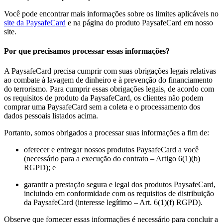
Você pode encontrar mais informações sobre os limites aplicáveis no
site da PaysafeCard
e na página do produto PaysafeCard em nosso
site.
Por que precisamos processar essas informações?
A PaysafeCard precisa cumprir com suas obrigações legais relativas
ao combate à lavagem de dinheiro e à prevenção do financiamento
do terrorismo. Para cumprir essas obrigações legais, de acordo com
os requisitos de produto da PaysafeCard, os clientes não podem
comprar uma PaysafeCard sem a coleta e o processamento dos
dados pessoais listados acima.
Portanto, somos obrigados a processar suas informações a fim de:
oferecer e entregar nossos produtos PaysafeCard a você
(necessário para a execução do contrato – Artigo 6(1)(b)
RGPD); e
garantir a prestação segura e legal dos produtos PaysafeCard,
incluindo em conformidade com os requisitos de distribuição
da PaysafeCard (interesse legítimo – Art. 6(1)(f) RGPD).
Observe que fornecer essas informações é necessário para concluir a