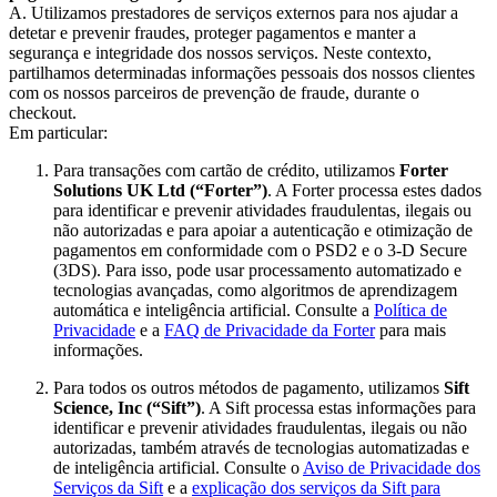
A. Utilizamos prestadores de serviços externos para nos ajudar a
detetar e prevenir fraudes, proteger pagamentos e manter a
segurança e integridade dos nossos serviços. Neste contexto,
partilhamos determinadas informações pessoais dos nossos clientes
com os nossos parceiros de prevenção de fraude, durante o
checkout.
Em particular:
Para transações com cartão de crédito, utilizamos
Forter
Solutions UK Ltd (“Forter”)
. A Forter processa estes dados
para identificar e prevenir atividades fraudulentas, ilegais ou
não autorizadas e para apoiar a autenticação e otimização de
pagamentos em conformidade com o PSD2 e o 3-D Secure
(3DS). Para isso, pode usar processamento automatizado e
tecnologias avançadas, como algoritmos de aprendizagem
automática e inteligência artificial. Consulte a
Política de
Privacidade
e a
FAQ de Privacidade da Forter
para mais
informações.
Para todos os outros métodos de pagamento, utilizamos
Sift
Science, Inc (“Sift”)
. A Sift processa estas informações para
identificar e prevenir atividades fraudulentas, ilegais ou não
autorizadas, também através de tecnologias automatizadas e
de inteligência artificial. Consulte o
Aviso de Privacidade dos
Serviços da Sift
e a
explicação dos serviços da Sift para