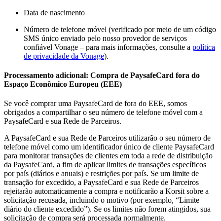
Data de nascimento
Número de telefone móvel (verificado por meio de um código
SMS único enviado pelo nosso provedor de serviços
confiável Vonage – para mais informações, consulte a
política
de privacidade da Vonage
).
Processamento adicional: Compra de PaysafeCard fora do
Espaço Econômico Europeu (EEE)
Se você comprar uma PaysafeCard de fora do EEE, somos
obrigados a compartilhar o seu número de telefone móvel com a
PaysafeCard e sua Rede de Parceiros.
A PaysafeCard e sua Rede de Parceiros utilizarão o seu número de
telefone móvel como um identificador único de cliente PaysafeCard
para monitorar transações de clientes em toda a rede de distribuição
da PaysafeCard, a fim de aplicar limites de transações específicos
por país (diários e anuais) e restrições por país. Se um limite de
transação for excedido, a PaysafeCard e sua Rede de Parceiros
rejeitarão automaticamente a compra e notificarão a Korsit sobre a
solicitação recusada, incluindo o motivo (por exemplo, “Limite
diário do cliente excedido”). Se os limites não forem atingidos, sua
solicitação de compra será processada normalmente.