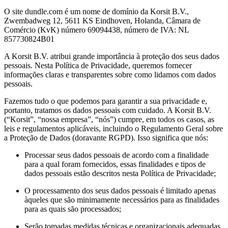
O site dundle.com é um nome de domínio da Korsit B.V.,
Zwembadweg 12, 5611 KS Eindhoven, Holanda, Câmara de
Comércio (KvK) número 69094438, número de IVA: NL
857730824B01
A Korsit B.V. atribui grande importância à proteção dos seus dados
pessoais. Nesta Política de Privacidade, queremos fornecer
informações claras e transparentes sobre como lidamos com dados
pessoais.
Fazemos tudo o que podemos para garantir a sua privacidade e,
portanto, tratamos os dados pessoais com cuidado. A Korsit B.V.
(“Korsit”, “nossa empresa”, “nós”) cumpre, em todos os casos, as
leis e regulamentos aplicáveis, incluindo o Regulamento Geral sobre
a Proteção de Dados (doravante RGPD). Isso significa que nós:
Processar seus dados pessoais de acordo com a finalidade
para a qual foram fornecidos, essas finalidades e tipos de
dados pessoais estão descritos nesta Política de Privacidade;
O processamento dos seus dados pessoais é limitado apenas
àqueles que são minimamente necessários para as finalidades
para as quais são processados;
Serão tomadas medidas técnicas e organizacionais adequadas