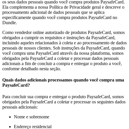
os seus dados pessoais quando você compra produtos PaysafeCard.
Ela complementa a nossa Política de Privacidade geral e descreve o
processamento adicional de dados pessoais que se aplica
especificamente quando você compra produtos PaysafeCard no
Dundle.
Como vendedor online autorizado de produtos PaysafeCard, somos
obrigados a cumprir os requisitos e instruções da PaysafeCard,
incluindo aqueles relacionados à coleta e ao processamento de dados
pessoais de nossos clientes. Sob instruções da PaysafeCard, quando
você compra uma PaysafeCard através da nossa plataforma, somos
obrigados pela PaysafeCard a coletar e processar dados pessoais
adicionais a fim de concluir a compra e entregar o produto a você,
conforme detalhado nesta seção.
Quais dados adicionais processamos quando você compra uma
PaysafeCard?
Para concluir sua compra e entregar o produto PaysafeCard, somos
obrigados pela PaysafeCard a coletar e processar os seguintes dados
pessoais adicionais:
Nome e sobrenome
Endereço residencial