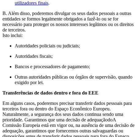
utilizadores finais
.
B. Além disso, poderemos divulgar os seus dados pessoais a outras
entidades se formos legalmente obrigados a fazê-lo ou se for
necessário para proteger os nossos interesses legítimos ou os direitos
de terceiros.
Isto inclui:
Autoridades policiais ou judiciais;
Autoridades fiscais;
Bancos e processadores de pagamento;
Outras autoridades públicas ou órgãos de supervisão, quando
exigido por lei.
Transferências de dados dentro e fora do EEE
Em alguns casos, poderemos precisar transferir dados pessoais para
terceiros fora ou dentro do Espaço Econômico Europeu.
Naturalmente, a segurança dos seus dados continua sendo uma
prioridade. Garantimos que uma decisão de adequaçãodoA
Comissão Europeia está em vigor ou, na ausência de uma decisão de
adequação, garantimos que fornecemos outras salvaguardas ou
disposições antes de transferir dados pessoais para fora do Espaço