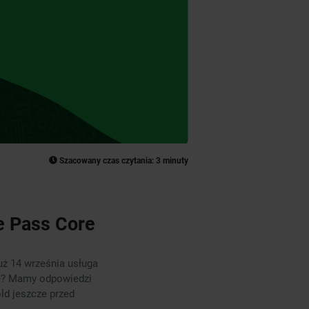
Szacowany czas czytania: 3 minuty
e Pass Core
uż 14 września usługa
ce? Mamy odpowiedzi
ld jeszcze przed