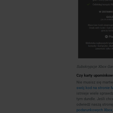
Subskrypcje Xbox Ga
Czy karty upominkow
Nie musisz się martw
swój kod na stronie 
istnieje wiele spraw
tym dundle. Jeśli ch
odwiedź naszą stronę
podarunkowych Xbox