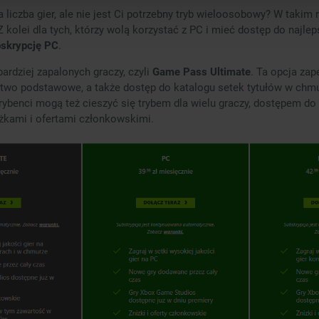
a liczba gier, ale nie jest Ci potrzebny tryb wieloosobowy? W takim
 Z kolei dla tych, którzy wolą korzystać z PC i mieć dostęp do najle
skrypcję PC
.
bardziej zapalonych graczy, czyli
Game Pass Ultimate
. Ta opcja za
stwo podstawowe, a także dostęp do katalogu setek tytułów w chmu
ybenci mogą też cieszyć się trybem dla wielu graczy, dostępem do
żkami i ofertami członkowskimi.