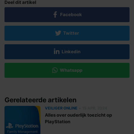
Deel dit artikel
Facebook
Twitter
Linkedin
Whatsapp
Gerelateerde artikelen
•
VEILIGER ONLINE
15 APR. 2024
Alles over ouderlijk toezicht op
PlayStation