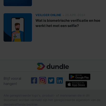
•
VEILIGER ONLINE
25 APR. 2024
Wat is biometrische verificatie en hoe
werkt het met een selfie?
Blijf vooral
hangen!
Alle geregistreerde logo's, product- of merknamen die in dit
document worden vermeld zijn het geregistreerde eigendom van de
desbetreffende bezitter.