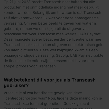
Op 21 juni 2023 bracht Transcash naar buiten dat alle
producten met onmiddellijke ingang niet meer gebruikt
konden worden. Belangrijk om te weten is dat Transcash
zelf niet verantwoordelijk was voor deze onaangename
verrassing. Om een beter beeld te geven van wat er is
gebeurd, nemen we een kijkje bij de uitgever van
betaalkaarten waar Transcash mee werkte: UAB Payrnet.
Deze financiële speler bezat eerder de licentie waarmee
Transcash bankkaarten kon uitgeven en elektronisch geld
kon laten circuleren. Deze wetswijziging kwam als een
onaangekondigde verrassing. Gevolg: UAB Payrnet raakte
de financiële licentie kwijt die essentieel is voor een
soepel proces voor Transcash.
Wat betekent dit voor jou als Transcash
gebruiker?
Vraag je je af wat het directe gevolg van deze
licentieopschorting was? Nou, tijdens deze maand kon je
Transcash kaarten niet gebruiken. Gelukkig zocht
Transcash onmiddellijk naar een oplossing om haar