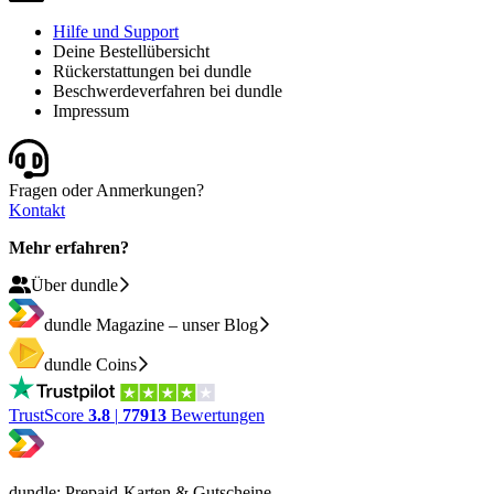
Hilfe und Support
Deine Bestellübersicht
Rückerstattungen bei dundle
Beschwerdeverfahren bei dundle
Impressum
Fragen oder Anmerkungen?
Kontakt
Mehr erfahren?
Über dundle
dundle Magazine – unser Blog
dundle Coins
TrustScore
3.8
|
77913
Bewertungen
dundle: Prepaid-Karten & Gutscheine