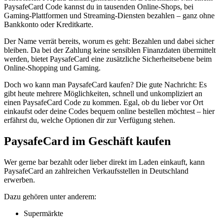
PaysafeCard Code kannst du in tausenden Online-Shops, bei
Gaming-Plattformen und Streaming-Diensten bezahlen – ganz ohne
Bankkonto oder Kreditkarte.
Der Name verrät bereits, worum es geht: Bezahlen und dabei sicher
bleiben. Da bei der Zahlung keine sensiblen Finanzdaten übermittelt
werden, bietet PaysafeCard eine zusätzliche Sicherheitsebene beim
Online-Shopping und Gaming.
Doch wo kann man PaysafeCard kaufen? Die gute Nachricht: Es
gibt heute mehrere Möglichkeiten, schnell und unkompliziert an
einen PaysafeCard Code zu kommen. Egal, ob du lieber vor Ort
einkaufst oder deine Codes bequem online bestellen möchtest – hier
erfährst du, welche Optionen dir zur Verfügung stehen.
PaysafeCard im Geschäft kaufen
Wer gerne bar bezahlt oder lieber direkt im Laden einkauft, kann
PaysafeCard an zahlreichen Verkaufsstellen in Deutschland
erwerben.
Dazu gehören unter anderem:
Supermärkte