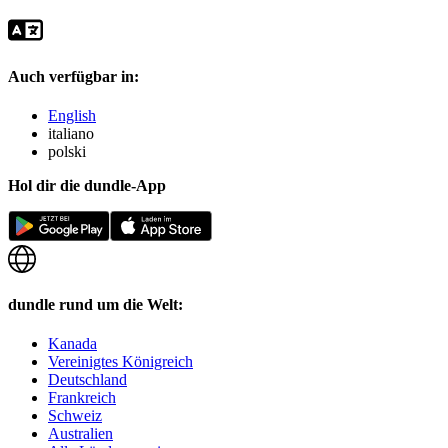
Auch verfügbar in:
English
italiano
polski
Hol dir die dundle-App
dundle rund um die Welt:
Kanada
Vereinigtes Königreich
Deutschland
Frankreich
Schweiz
Australien