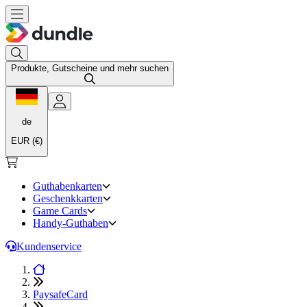
Produkte, Gutscheine und mehr suchen
de
EUR (€)
Guthabenkarten
Geschenkkarten
Game Cards
Handy-Guthaben
Kundenservice
PaysafeCard