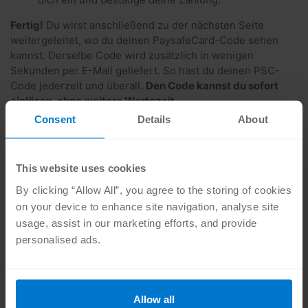
Fertig!
Du wirst anschließend zu der nächsten Seite
weitergeleitet, wo du deinen PaysafeCard-Code sehen
kannst. Derselbe Code wird zusätzlich in wenigen
Sekunden per E-Mail geliefert. So hast du deinen PSC-
Code jederzeit und überall.
Den Code kannst du sofort
einlösen, ohne weitere Wartezeit.
Consent
Details
About
This website uses cookies
By clicking “Allow All”, you agree to the storing of cookies
on your device to enhance site navigation, analyse site
usage, assist in our marketing efforts, and provide
personalised ads.
Allow all