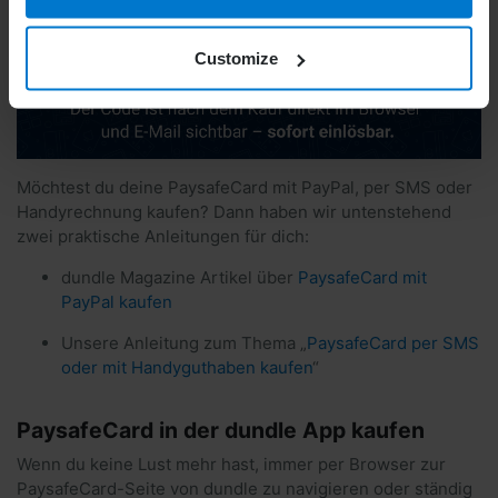
Customize
Möchtest du deine PaysafeCard mit PayPal, per SMS oder
Handyrechnung kaufen? Dann haben wir untenstehend
zwei praktische Anleitungen für dich:
dundle Magazine Artikel über
PaysafeCard mit
PayPal kaufen
Unsere Anleitung zum Thema „
PaysafeCard per SMS
oder mit Handyguthaben kaufen
“
PaysafeCard in der dundle App kaufen
Wenn du keine Lust mehr hast, immer per Browser zur
PaysafeCard-Seite von dundle zu navigieren oder ständig