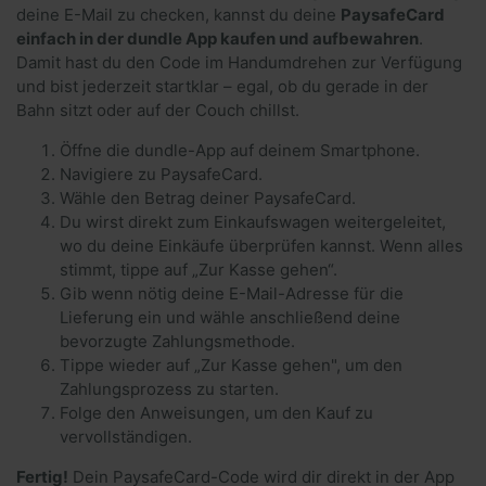
deine E-Mail zu checken, kannst du deine
PaysafeCard
einfach in der dundle App kaufen und aufbewahren
.
Damit hast du den Code im Handumdrehen zur Verfügung
und bist jederzeit startklar – egal, ob du gerade in der
Bahn sitzt oder auf der Couch chillst.
Öffne die dundle-App auf deinem Smartphone.
Navigiere zu PaysafeCard.
Wähle den Betrag deiner PaysafeCard.
Du wirst direkt zum Einkaufswagen weitergeleitet,
wo du deine Einkäufe überprüfen kannst. Wenn alles
stimmt, tippe auf „Zur Kasse gehen“.
Gib wenn nötig deine E-Mail-Adresse für die
Lieferung ein und wähle anschließend deine
bevorzugte Zahlungsmethode.
Tippe wieder auf „Zur Kasse gehen", um den
Zahlungsprozess zu starten.
Folge den Anweisungen, um den Kauf zu
vervollständigen.
Fertig!
Dein PaysafeCard-Code wird dir direkt in der App