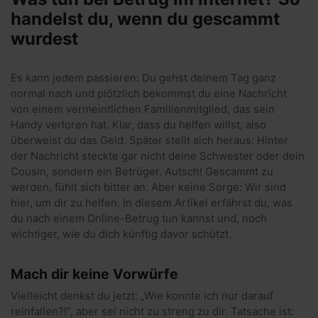
handelst du, wenn du gescammt
wurdest
Es kann jedem passieren: Du gehst deinem Tag ganz
normal nach und plötzlich bekommst du eine Nachricht
von einem vermeintlichen Familienmitglied, das sein
Handy verloren hat. Klar, dass du helfen willst, also
überweist du das Geld. Später stellt sich heraus: Hinter
der Nachricht steckte gar nicht deine Schwester oder dein
Cousin, sondern ein Betrüger. Autsch! Ges­cammt zu
werden, fühlt sich bitter an. Aber keine Sorge: Wir sind
hier, um dir zu helfen. In diesem Artikel erfährst du, was
du nach einem Online-Betrug tun kannst und, noch
wichtiger, wie du dich künftig davor schützt.
Mach dir keine Vorwürfe
Vielleicht denkst du jetzt: „Wie konnte ich nur darauf
reinfallen?!“, aber sei nicht zu streng zu dir. Tatsache ist: