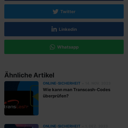
Twitter
Linkedin
Whatsapp
Ähnliche Artikel
•
ONLINE-SICHERHEIT
14. NOV. 2023
Wie kann man Transcash-Codes
überprüfen?
•
ONLINE-SICHERHEIT
1. DEZ. 2023