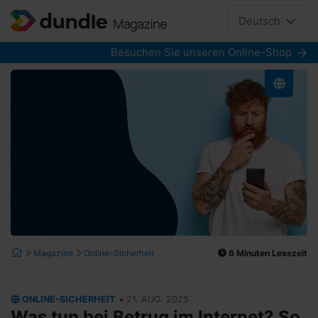
Deutsch
Besuchen Sie unseren Online-Shop
6 Minuten Lesezeit
Magazine
Online-Sicherheit
•
ONLINE-SICHERHEIT
21. AUG. 2025
Was tun bei Betrug im Internet? So