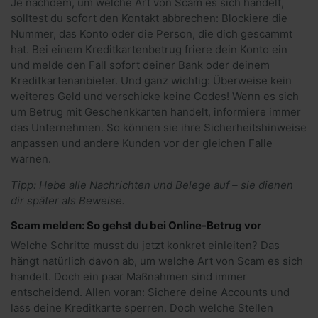
Je nachdem, um welche Art von Scam es sich handelt,
solltest du sofort den Kontakt abbrechen: Blockiere die
Nummer, das Konto oder die Person, die dich gescammt
hat. Bei einem Kreditkartenbetrug friere dein Konto ein
und melde den Fall sofort deiner Bank oder deinem
Kreditkartenanbieter. Und ganz wichtig: Überweise kein
weiteres Geld und verschicke keine Codes! Wenn es sich
um Betrug mit Geschenkkarten handelt, informiere immer
das Unternehmen. So können sie ihre Sicherheitshinweise
anpassen und andere Kunden vor der gleichen Falle
warnen.
Tipp: Hebe alle Nachrichten und Belege auf – sie dienen
dir später als Beweise.
Scam melden: So gehst du bei Online-Betrug vor
Welche Schritte musst du jetzt konkret einleiten? Das
hängt natürlich davon ab, um welche Art von Scam es sich
handelt. Doch ein paar Maßnahmen sind immer
entscheidend. Allen voran: Sichere deine Accounts und
lass deine Kreditkarte sperren. Doch welche Stellen