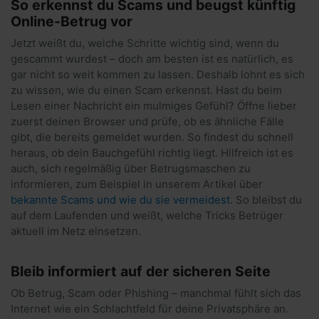
So erkennst du Scams und beugst künftig
Online-Betrug vor
Jetzt weißt du, welche Schritte wichtig sind, wenn du
gescammt wurdest – doch am besten ist es natürlich, es
gar nicht so weit kommen zu lassen. Deshalb lohnt es sich
zu wissen, wie du einen Scam erkennst. Hast du beim
Lesen einer Nachricht ein mulmiges Gefühl? Öffne lieber
zuerst deinen Browser und prüfe, ob es ähnliche Fälle
gibt, die bereits gemeldet wurden. So findest du schnell
heraus, ob dein Bauchgefühl richtig liegt. Hilfreich ist es
auch, sich regelmäßig über Betrugsmaschen zu
informieren, zum Beispiel in unserem Artikel über
bekannte Scams und wie du sie vermeidest
. So bleibst du
auf dem Laufenden und weißt, welche Tricks Betrüger
aktuell im Netz einsetzen.
Bleib informiert auf der sicheren Seite
Ob Betrug, Scam oder Phishing – manchmal fühlt sich das
Internet wie ein Schlachtfeld für deine Privatsphäre an.