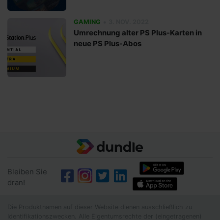
•
GAMING
3. NOV. 2022
Umrechnung alter PS Plus-Karten in
neue PS Plus-Abos
Bleiben Sie
dran!
Die Produktnamen auf dieser Website dienen ausschließlich zu
Identifikationszwecken. Alle Eigentumsrechte der (eingetragenen)