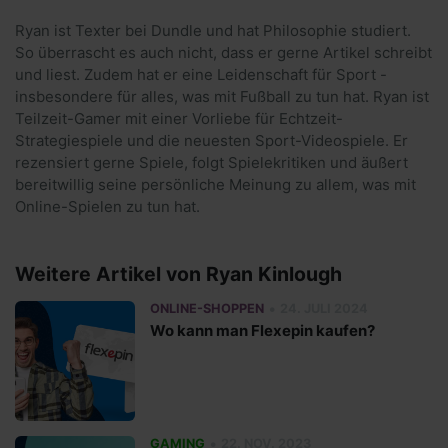
Ryan ist Texter bei Dundle und hat Philosophie studiert.
So überrascht es auch nicht, dass er gerne Artikel schreibt
und liest. Zudem hat er eine Leidenschaft für Sport -
insbesondere für alles, was mit Fußball zu tun hat. Ryan ist
Teilzeit-Gamer mit einer Vorliebe für Echtzeit-
Strategiespiele und die neuesten Sport-Videospiele. Er
rezensiert gerne Spiele, folgt Spielekritiken und äußert
bereitwillig seine persönliche Meinung zu allem, was mit
Online-Spielen zu tun hat.
Weitere Artikel von Ryan Kinlough
•
ONLINE-SHOPPEN
24. JULI 2024
Wo kann man Flexepin kaufen?
•
GAMING
22. NOV. 2023