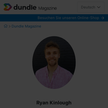
Deutsch
Besuchen Sie unseren Online-Shop
Dundle Magazine
Ryan Kinlough