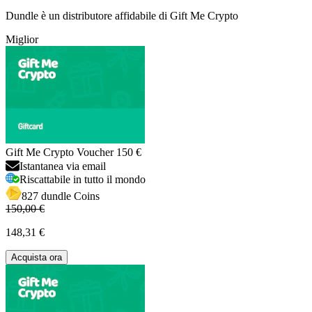
Dundle è un distributore affidabile di Gift Me Crypto
Miglior
Gift Me Crypto Voucher 150 €
Istantanea via email
Riscattabile in tutto il mondo
827 dundle Coins
150,00 €
148,31 €
Acquista ora