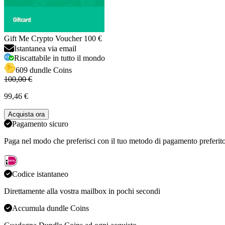
Gift Me Crypto Voucher 100 €
Istantanea via email
Riscattabile in tutto il mondo
609 dundle Coins
100,00 €
99,46 €
Acquista ora
Pagamento sicuro
Paga nel modo che preferisci con il tuo metodo di pagamento preferit
Codice istantaneo
Direttamente alla vostra mailbox in pochi secondi
Accumula dundle Coins