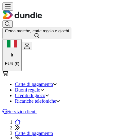
Cerca marche, carte regalo e giochi
it
EUR (€)
Carte di pagamento
Buoni regalo
Crediti di gioco
Ricariche telefoniche
Servizio clienti
Carte di pagamento