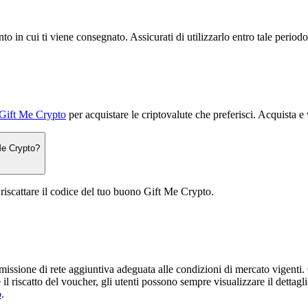
o in cui ti viene consegnato. Assicurati di utilizzarlo entro tale periodo 
e Gift Me Crypto
per acquistare le criptovalute che preferisci. Acquista e 
 Me Crypto?
 riscattare il codice del tuo buono Gift Me Crypto.
issione di rete aggiuntiva adeguata alle condizioni di mercato vigenti. Q
re il riscatto del voucher, gli utenti possono sempre visualizzare il dett
o
.