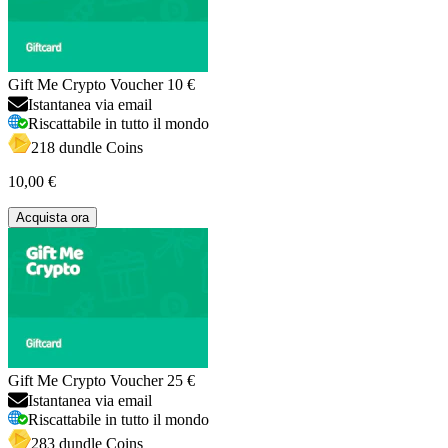
Gift Me Crypto Voucher 10 €
Istantanea via email
Riscattabile in tutto il mondo
218 dundle Coins
10,00 €
Acquista ora
Gift Me Crypto Voucher 25 €
Istantanea via email
Riscattabile in tutto il mondo
283 dundle Coins