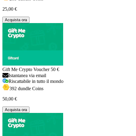
25,00 €
Acquista ora
Gift Me Crypto Voucher 50 €
Istantanea via email
Riscattabile in tutto il mondo
392 dundle Coins
50,00 €
Acquista ora