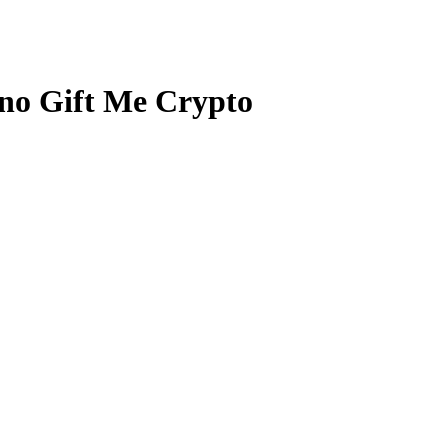
ono Gift Me Crypto