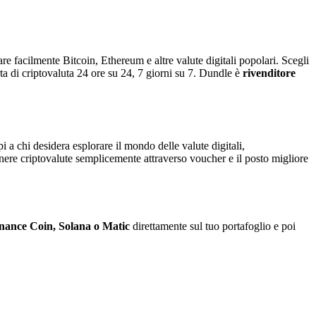
e facilmente Bitcoin, Ethereum e altre valute digitali popolari. Scegli
rta di criptovaluta 24 ore su 24, 7 giorni su 7. Dundle è
rivenditore
i a chi desidera esplorare il mondo delle valute digitali,
tenere criptovalute semplicemente attraverso voucher e il posto migliore
inance Coin, Solana o Matic
direttamente sul tuo portafoglio e poi