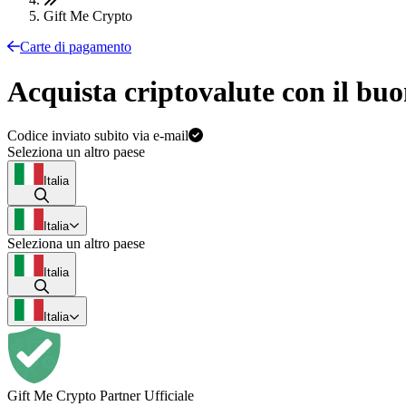
Gift Me Crypto
Carte di pagamento
Acquista criptovalute con il bu
Codice inviato subito via e-mail
Seleziona un altro paese
Italia
Italia
Seleziona un altro paese
Italia
Italia
Gift Me Crypto Partner Ufficiale