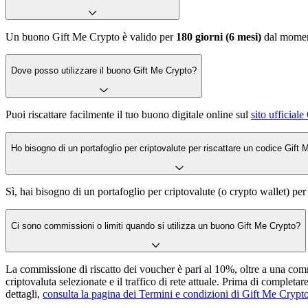
Un buono Gift Me Crypto è valido per
180 giorni (6 mesi)
dal moment
Dove posso utilizzare il buono Gift Me Crypto?
Puoi riscattare facilmente il tuo buono digitale online sul
sito ufficial
Ho bisogno di un portafoglio per criptovalute per riscattare un codice Gift
Sì, hai bisogno di un portafoglio per criptovalute (o crypto wallet) per
Ci sono commissioni o limiti quando si utilizza un buono Gift Me Crypto?
La commissione di riscatto dei voucher è pari al 10%, oltre a una comm
criptovaluta selezionate e il traffico di rete attuale. Prima di completa
dettagli,
consulta la pagina dei Termini e condizioni di Gift Me Crypt