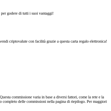
per godere di tutti i suoi vantaggi!
vendi criptovalute con facilità grazie a questa carta regalo elettronica!
uesta commissione varia in base a diversi fattori, come la rete e la
aglio completo delle commissioni nella pagina di riepilogo. Per maggiori