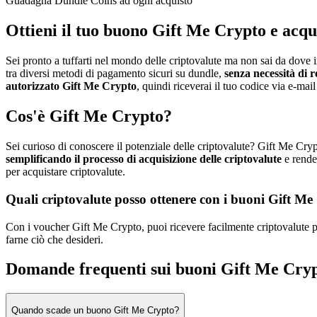
Guadagna Dundle Coins ad ogni acquisto
Ottieni il tuo buono Gift Me Crypto e acqu
Sei pronto a tuffarti nel mondo delle criptovalute ma non sai da dove 
tra diversi metodi di pagamento sicuri su dundle,
senza necessità di r
autorizzato Gift Me Crypto
, quindi riceverai il tuo codice via e-mai
Cos'è Gift Me Crypto?
Sei curioso di conoscere il potenziale delle criptovalute? Gift Me Crypt
semplificando il processo di acquisizione delle criptovalute
e rend
per acquistare criptovalute.
Quali criptovalute posso ottenere con i buoni Gift M
Con i voucher Gift Me Crypto, puoi ricevere facilmente criptovalute
farne ciò che desideri.
Domande frequenti sui buoni Gift Me Cry
Quando scade un buono Gift Me Crypto?