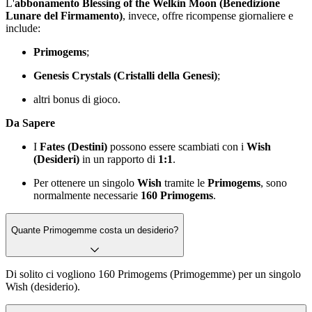
L'
abbonamento Blessing of the Welkin Moon (Benedizione
Lunare del Firmamento)
, invece, offre ricompense giornaliere e
include:
Primogems
;
Genesis Crystals (Cristalli della Genesi)
;
altri bonus di gioco.
Da Sapere
I
Fates (Destini)
possono essere scambiati con i
Wish
(Desideri)
in un rapporto di
1:1
.
Per ottenere un singolo
Wish
tramite le
Primogems
, sono
normalmente necessarie
160 Primogems
.
Quante Primogemme costa un desiderio?
Di solito ci vogliono 160 Primogems (Primogemme) per un singolo
Wish (desiderio).