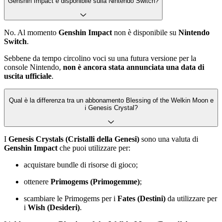
Genshin Impact è disponibile sulla Nintendo Switch?
No. Al momento
Genshin Impact
non è disponibile su
Nintendo
Switch
.
Sebbene da tempo circolino voci su una futura versione per la
console Nintendo,
non è ancora stata annunciata una data di
uscita ufficiale
.
Qual è la differenza tra un abbonamento Blessing of the Welkin Moon e
i Genesis Crystal?
I
Genesis Crystals (Cristalli della Genesi)
sono una valuta di
Genshin Impact
che puoi utilizzare per:
acquistare bundle di risorse di gioco;
ottenere
Primogems (Primogemme)
;
scambiare le Primogems per i
Fates (Destini)
da utilizzare per
i
Wish (Desideri)
.