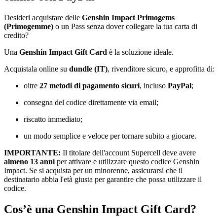
Desideri acquistare delle
Genshin Impact Primogems
(Primogemme)
o un Pass senza dover collegare la tua carta di
credito?
Una
Genshin Impact Gift Card
è la soluzione ideale.
Acquistala online su
dundle (IT)
, rivenditore sicuro, e approfitta di:
oltre
27 metodi di pagamento sicuri
, incluso
PayPal
;
consegna del codice direttamente via email;
riscatto immediato;
un modo semplice e veloce per tornare subito a giocare.
IMPORTANTE:
Il titolare dell'account Supercell deve avere
almeno 13 anni
per attivare e utilizzare questo codice Genshin
Impact. Se si acquista per un minorenne, assicurarsi che il
destinatario abbia l'età giusta per garantire che possa utilizzare il
codice.
Cos’è una Genshin Impact Gift Card?