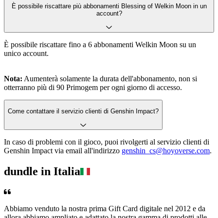
È possibile riscattare più abbonamenti Blessing of Welkin Moon in un
account?
È possibile riscattare fino a 6 abbonamenti Welkin Moon su un
unico account.
Nota:
Aumenterà solamente la durata dell'abbonamento, non si
otterranno più di 90 Primogem per ogni giorno di accesso.
Come contattare il servizio clienti di Genshin Impact?
In caso di problemi con il gioco, puoi rivolgerti al servizio clienti di
Genshin Impact via email all'indirizzo
genshin_cs@hoyoverse.com
.
dundle in Italia
Abbiamo venduto la nostra prima Gift Card digitale nel 2012 e da
allora abbiamo ampliato e adattato la nostra gamma di prodotti alle