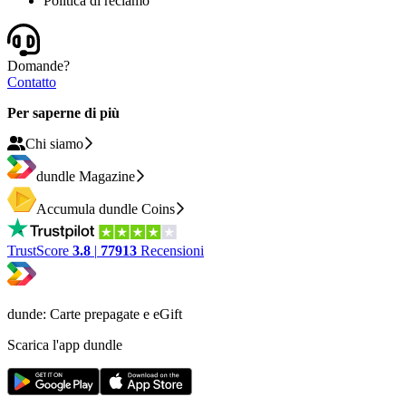
Politica di reclamo
Domande?
Contatto
Per saperne di più
Chi siamo
dundle Magazine
Accumula dundle Coins
TrustScore
3.8
|
77913
Recensioni
dunde: Carte prepagate e eGift
Scarica l'app dundle