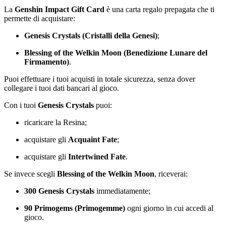
La
Genshin Impact Gift Card
è una carta regalo prepagata che ti
permette di acquistare:
Genesis Crystals (Cristalli della Genesi)
;
Blessing of the Welkin Moon (Benedizione Lunare del
Firmamento)
.
Puoi effettuare i tuoi acquisti in totale sicurezza, senza dover
collegare i tuoi dati bancari al gioco.
Con i tuoi
Genesis Crystals
puoi:
ricaricare la Resina;
acquistare gli
Acquaint Fate
;
acquistare gli
Intertwined Fate
.
Se invece scegli
Blessing of the Welkin Moon
, riceverai:
300 Genesis Crystals
immediatamente;
90 Primogems (Primogemme)
ogni giorno in cui accedi al
gioco.