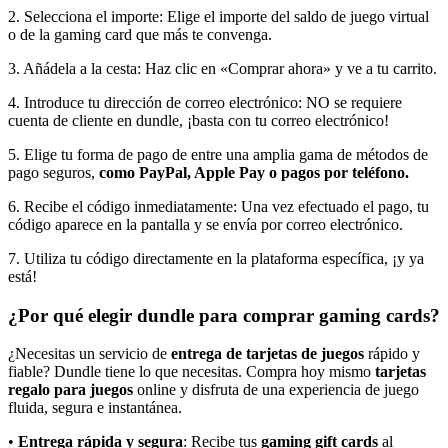
2. Selecciona el importe: Elige el importe del saldo de juego virtual
o de la gaming card que más te convenga.
3. Añádela a la cesta: Haz clic en «Comprar ahora» y ve a tu carrito.
4. Introduce tu dirección de correo electrónico: NO se requiere
cuenta de cliente en dundle, ¡basta con tu correo electrónico!
5. Elige tu forma de pago de entre una amplia gama de métodos de
pago seguros,
como PayPal, Apple Pay o pagos por teléfono.
6. Recibe el código inmediatamente: Una vez efectuado el pago, tu
código aparece en la pantalla y se envía por correo electrónico.
7. Utiliza tu código directamente en la plataforma específica, ¡y ya
está!
¿Por qué elegir dundle para comprar gaming cards?
¿Necesitas un servicio de
entrega de tarjetas de juegos
rápido y
fiable? Dundle tiene lo que necesitas. Compra hoy mismo
tarjetas
regalo para juegos
online y disfruta de una experiencia de juego
fluida, segura e instantánea.
•
Entrega rápida y segura
: Recibe tus
gaming gift cards
al