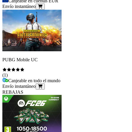
Canjeable en cuentas EUR
Envío instantáneo
PUBG Mobile UC
(
1
)
Canjeable en todo el mundo
Envío instantáneo
REBAJAS