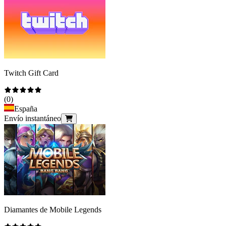
Twitch Gift Card
(
0
)
España
Envío instantáneo
Diamantes de Mobile Legends