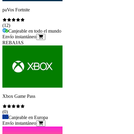
paVos Fortnite
(
12
)
Canjeable en todo el mundo
Envío instantáneo
REBAJAS
Xbox Game Pass
(
0
)
Canjeable en Europa
Envío instantáneo