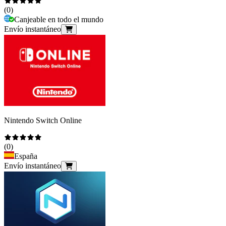
(
0
)
Canjeable en todo el mundo
Envío instantáneo
Nintendo Switch Online
(
0
)
España
Envío instantáneo