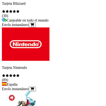
Tarjeta Blizzard
(
30
)
Canjeable en todo el mundo
Envío instantáneo
Tarjeta Nintendo
(
89
)
España
Envío instantáneo