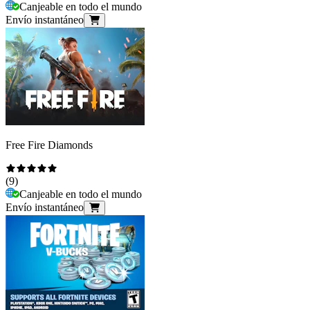
Canjeable en todo el mundo
Envío instantáneo
Free Fire Diamonds
(
9
)
Canjeable en todo el mundo
Envío instantáneo