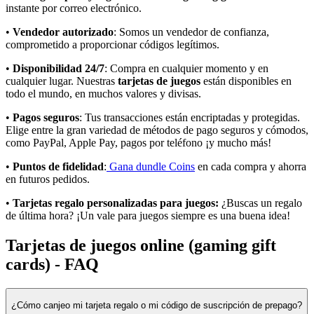
instante por correo electrónico.
•
Vendedor autorizado
: Somos un vendedor de confianza,
comprometido a proporcionar códigos legítimos.
•
Disponibilidad 24/7
: Compra en cualquier momento y en
cualquier lugar. Nuestras
tarjetas de juegos
están disponibles en
todo el mundo, en muchos valores y divisas.
•
Pagos seguros
: Tus transacciones están encriptadas y protegidas.
Elige entre la gran variedad de métodos de pago seguros y cómodos,
como PayPal, Apple Pay, pagos por teléfono ¡y mucho más!
•
Puntos de fidelidad
:
Gana dundle Coins
en cada compra y ahorra
en futuros pedidos.
•
Tarjetas regalo personalizadas para juegos:
¿Buscas un regalo
de última hora? ¡Un vale para juegos siempre es una buena idea!
Tarjetas de juegos online (gaming gift
cards) - FAQ
¿Cómo canjeo mi tarjeta regalo o mi código de suscripción de prepago?