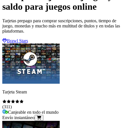
saldo para juegos online
Tarjetas prepago para comprar suscripciones, puntos, tiempo de
juego, monedas y mucho más en multitud de títulos y en todas las
plataformas.
Brawl Stars
Tarjeta Steam
(
311
)
Canjeable en todo el mundo
Envío instantáneo