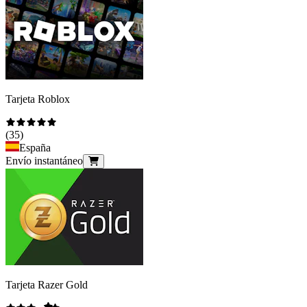
Tarjeta Roblox
(
35
)
España
Envío instantáneo
Tarjeta Razer Gold