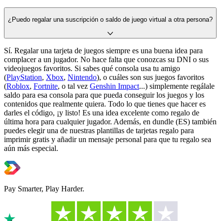
¿Puedo regalar una suscripción o saldo de juego virtual a otra persona?
Sí. Regalar una tarjeta de juegos siempre es una buena idea para
complacer a un jugador. No hace falta que conozcas su DNI o sus
videojuegos favoritos. Si sabes qué consola usa tu amigo
(
PlayStation
,
Xbox
,
Nintendo
), o cuáles son sus juegos favoritos
(
Roblox
,
Fortnite
, o tal vez
Genshin Impact
...) simplemente regálale
saldo para esa consola para que pueda conseguir los juegos y los
contenidos que realmente quiera. Todo lo que tienes que hacer es
darles el código, ¡y listo! Es una idea excelente como regalo de
última hora para cualquier jugador. Además, en dundle (ES) también
puedes elegir una de nuestras plantillas de tarjetas regalo para
imprimir gratis y añadir un mensaje personal para que tu regalo sea
aún más especial.
Pay Smarter, Play Harder.