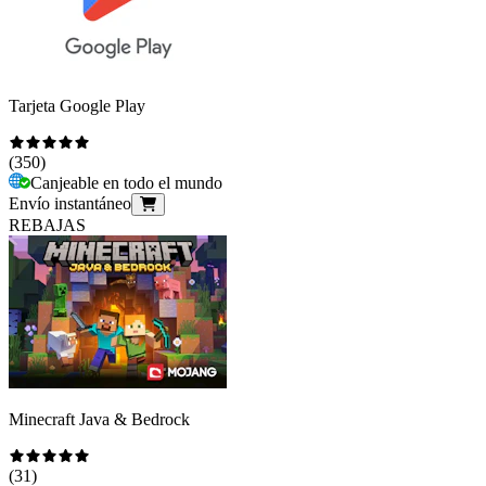
Tarjeta Google Play
(
350
)
Canjeable en todo el mundo
Envío instantáneo
REBAJAS
Minecraft Java & Bedrock
(
31
)