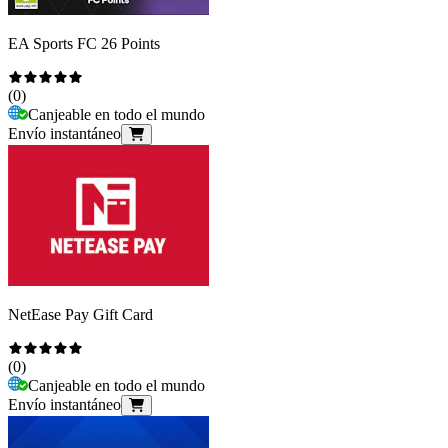
EA Sports FC 26 Points
(
0
)
Canjeable en todo el mundo
Envío instantáneo
NetEase Pay Gift Card
(
0
)
Canjeable en todo el mundo
Envío instantáneo