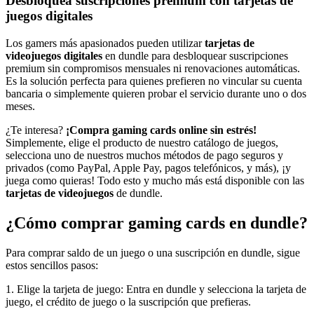
Desbloquea suscripciones premium con tarjetas de
juegos digitales
Los gamers más apasionados pueden utilizar
tarjetas de
videojuegos digitales
en dundle para desbloquear suscripciones
premium sin compromisos mensuales ni renovaciones automáticas.
Es la solución perfecta para quienes prefieren no vincular su cuenta
bancaria o simplemente quieren probar el servicio durante uno o dos
meses.
¿Te interesa?
¡Compra gaming cards online sin estrés!
Simplemente, elige el producto de nuestro catálogo de juegos,
selecciona uno de nuestros muchos métodos de pago seguros y
privados (como PayPal, Apple Pay, pagos telefónicos, y más), ¡y
juega como quieras! Todo esto y mucho más está disponible con las
tarjetas de videojuegos
de dundle.
¿Cómo comprar gaming cards en dundle?
Para comprar saldo de un juego o una suscripción en dundle, sigue
estos sencillos pasos:
1. Elige la tarjeta de juego: Entra en dundle y selecciona la tarjeta de
juego, el crédito de juego o la suscripción que prefieras.