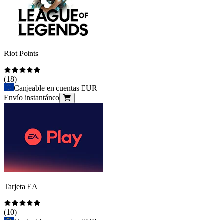
Riot Points
(
18
)
Canjeable en cuentas EUR
Envío instantáneo
Tarjeta EA
(
10
)