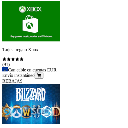
Tarjeta regalo Xbox
(
91
)
Canjeable en cuentas EUR
Envío instantáneo
REBAJAS