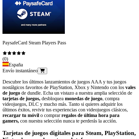
PaysafeCard Steam Players Pass
(
0
)
España
Envío instantáneo
Descubre los últimos lanzamientos de juegos AAA y tus juegos
nostálgicos favoritos de PlayStation, Xbox y Nintendo con los
vales
de juego
de dundle. Echa un vistazo a nuestra amplia selección de
tarjetas de juegos,
desbloquea
monedas de juego
, compra
videojuegos, DLC y mucho más. Tanto si quieres adquirir los
últimos éxitos, revivir tus experiencias con videojuegos clásicos,
recargar tu móvil
o comprar
regalos de última hora para
gamers,
con nuestra selección nunca te perderás la acción.
Tarjetas de juegos digitales para Steam, PlayStation,