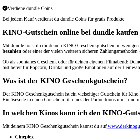
Verdiene dundle Coins
Bei jedem Kauf verdienst du dundle Coins für gratis Produkte.
KINO-Gutschein online bei dundle kaufen
Mit dundle holst du dir deinen KINO Geschenkgutschein in wenigen
bezahlen
oder einer der vielen weiteren sicheren Zahlungsmethoden –
Ob als spontanes Geschenk oder für deinen eigenen Filmabend: Deine
bist bereit für Popcorn, Drinks und große Emotionen auf der Leinwan
Was ist der KINO Geschenkgutschein?
Der KINO Geschenkgutschein ist ein vielseitiger Gutschein für Kino,
Einlöseseite in einen Gutschein für eines der Partnerkinos um – und n
In welchen Kinos kann ich den KINO-Guts
Mit deinem KINO Geschenkgutschein kannst du auf
www.derkinogut
Cineplex