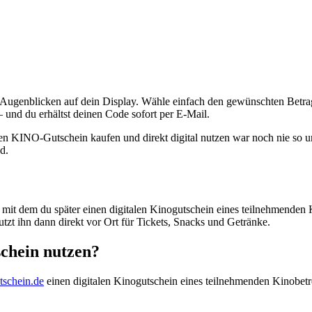
 Augenblicken auf dein Display. Wähle einfach den gewünschten Betr
 und du erhältst deinen Code sofort per E-Mail.
n KINO-Gutschein kaufen und direkt digital nutzen war noch nie so unk
d.
 mit dem du später einen digitalen Kinogutschein eines teilnehmenden
utzt ihn dann direkt vor Ort für Tickets, Snacks und Getränke.
chein nutzen?
schein.de
einen digitalen Kinogutschein eines teilnehmenden Kinobetr