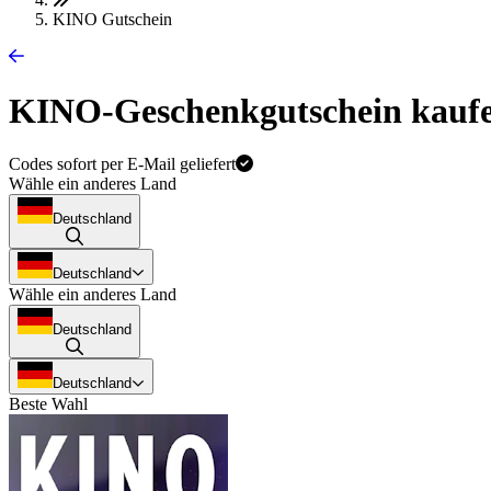
KINO Gutschein
KINO-Geschenkgutschein kauf
Codes sofort per E-Mail geliefert
Wähle ein anderes Land
Deutschland
Deutschland
Wähle ein anderes Land
Deutschland
Deutschland
Beste Wahl