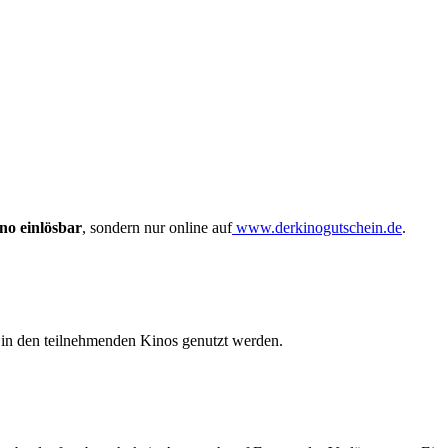
ino einlösbar
, sondern nur online auf
www.derkinogutschein.de
.
in den teilnehmenden Kinos genutzt werden.