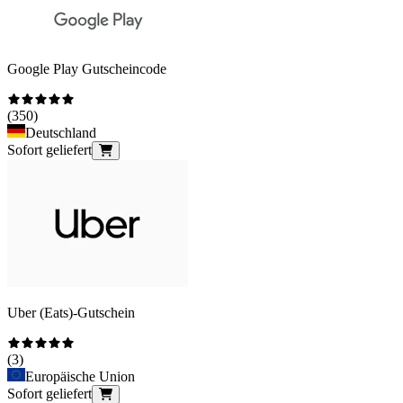
Google Play Gutscheincode
(
350
)
Deutschland
Sofort geliefert
Uber (Eats)-Gutschein
(
3
)
Europäische Union
Sofort geliefert