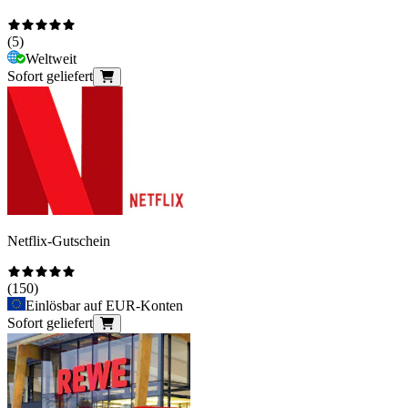
(
5
)
Weltweit
Sofort geliefert
Netflix-Gutschein
(
150
)
Einlösbar auf EUR-Konten
Sofort geliefert