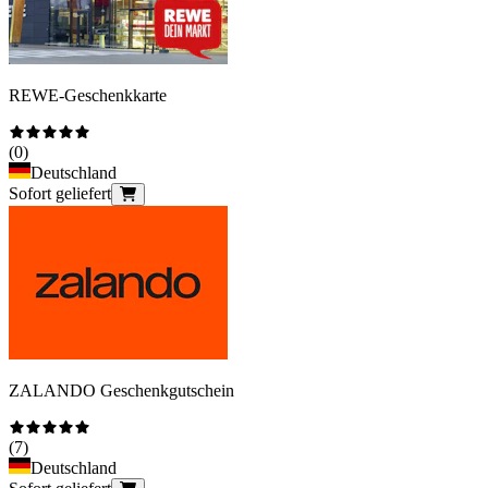
REWE-Geschenkkarte
(
0
)
Deutschland
Sofort geliefert
ZALANDO Geschenkgutschein
(
7
)
Deutschland