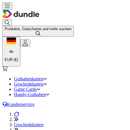
Produkte, Gutscheine und mehr suchen
de
EUR (€)
Guthabenkarten
Geschenkkarten
Game Cards
Handy-Guthaben
Kundenservice
Geschenkkarten