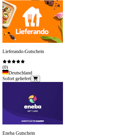
Lieferando-Gutschein
(
0
)
Deutschland
Sofort geliefert
Eneba Gutschein