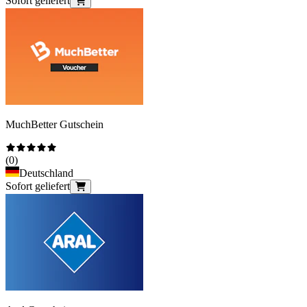
Sofort geliefert
MuchBetter Gutschein
(
0
)
Deutschland
Sofort geliefert