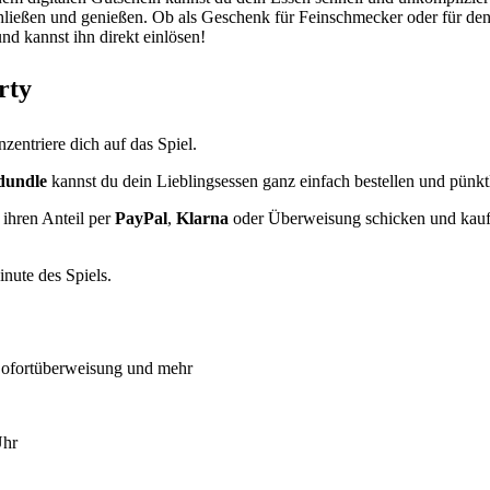
ließen und genießen. Ob als Geschenk für Feinschmecker oder für den 
nd kannst ihn direkt einlösen!
rty
entriere dich auf das Spiel.
dundle
kannst du dein Lieblingsessen ganz einfach bestellen und pünkt
 ihren Anteil per
PayPal
,
Klarna
oder Überweisung schicken und kaufe
inute des Spiels.
Sofortüberweisung und mehr
Uhr