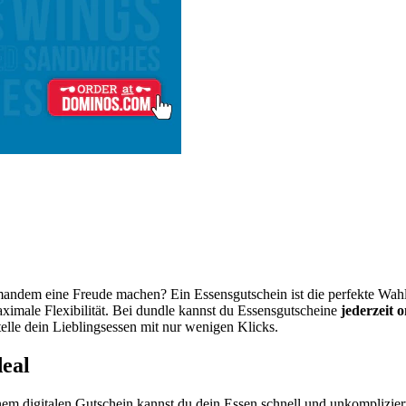
andem eine Freude machen? Ein Essensgutschein ist die perfekte Wahl!
aximale Flexibilität. Bei dundle kannst du Essensgutscheine
jederzeit o
lle dein Lieblingsessen mit nur wenigen Klicks.
deal
em digitalen Gutschein kannst du dein Essen schnell und unkompliziert