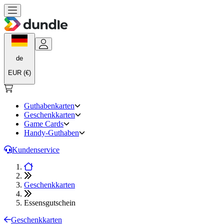
de
EUR (€)
Guthabenkarten
Geschenkkarten
Game Cards
Handy-Guthaben
Kundenservice
Geschenkkarten
Essensgutschein
Geschenkkarten