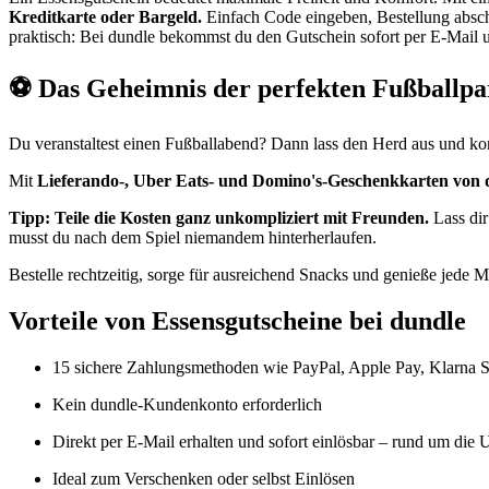
Kreditkarte oder Bargeld.
Einfach Code eingeben, Bestellung absch
praktisch: Bei dundle bekommst du den Gutschein sofort per E-Mail u
⚽ Das Geheimnis der perfekten Fußballpa
Du veranstaltest einen Fußballabend? Dann lass den Herd aus und konz
Mit
Lieferando-, Uber Eats- und Domino's-Geschenkkarten von 
Tipp: Teile die Kosten ganz unkompliziert mit Freunden.
Lass dir
musst du nach dem Spiel niemandem hinterherlaufen.
Bestelle rechtzeitig, sorge für ausreichend Snacks und genieße jede M
Vorteile von Essensgutscheine bei dundle
15 sichere Zahlungsmethoden wie PayPal, Apple Pay, Klarna 
Kein dundle-Kundenkonto erforderlich
Direkt per E-Mail erhalten und sofort einlösbar – rund um die 
Ideal zum Verschenken oder selbst Einlösen