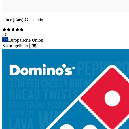
Uber (Eats)-Gutschein
(
3
)
Europäische Union
Sofort geliefert