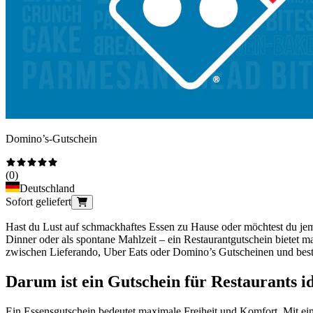
Domino’s-Gutschein
(
0
)
Deutschland
Sofort geliefert
Hast du Lust auf schmackhaftes Essen zu Hause oder möchtest du jem
Dinner oder als spontane Mahlzeit – ein Restaurantgutschein bietet m
zwischen Lieferando, Uber Eats oder Domino’s Gutscheinen und beste
Darum ist ein Gutschein für Restaurants i
Ein Essensgutschein bedeutet maximale Freiheit und Komfort. Mit ein