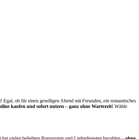
 Egal, ob für einen geselligen Abend mit Freunden, ein romantisches
nline kaufen und sofort nutzen – ganz ohne Wartezeit!
Wähle
 bei vielen beliebten Restaurants und Lieferdiensten bezahlen –
ohne