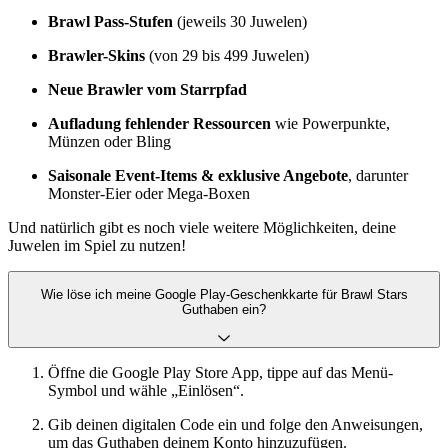
Brawl Pass-Stufen
(jeweils 30 Juwelen)
Brawler-Skins
(von 29 bis 499 Juwelen)
Neue Brawler vom Starrpfad
Aufladung fehlender Ressourcen
wie Powerpunkte,
Münzen oder Bling
Saisonale Event-Items & exklusive Angebote
, darunter
Monster-Eier oder Mega-Boxen
Und natürlich gibt es noch viele weitere Möglichkeiten, deine
Juwelen im Spiel zu nutzen!
Wie löse ich meine Google Play-Geschenkkarte für Brawl Stars
Guthaben ein?
Öffne die Google Play Store App, tippe auf das Menü-
Symbol und wähle „Einlösen“.
Gib deinen digitalen Code ein und folge den Anweisungen,
um das Guthaben deinem Konto hinzuzufügen.