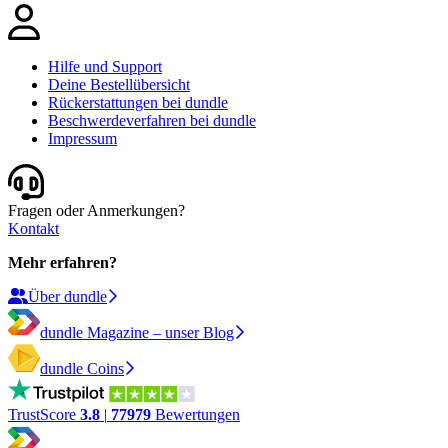
Hilfe und Support
Deine Bestellübersicht
Rückerstattungen bei dundle
Beschwerdeverfahren bei dundle
Impressum
Fragen oder Anmerkungen?
Kontakt
Mehr erfahren?
Über dundle
dundle Magazine – unser Blog
dundle Coins
TrustScore
3.8
|
77979
Bewertungen