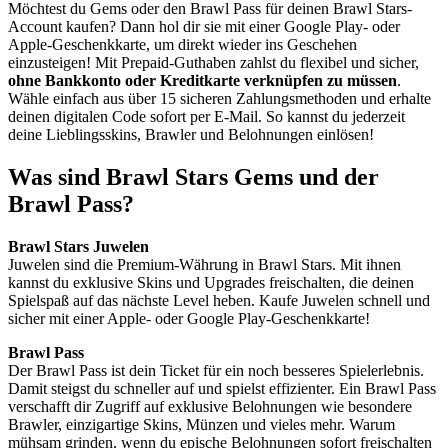
Möchtest du Gems oder den Brawl Pass für deinen Brawl Stars-
Account kaufen? Dann hol dir sie mit einer Google Play- oder
Apple-Geschenkkarte, um direkt wieder ins Geschehen
einzusteigen! Mit Prepaid-Guthaben zahlst du flexibel und sicher,
ohne Bankkonto oder Kreditkarte verknüpfen zu müssen
.
Wähle einfach aus über 15 sicheren Zahlungsmethoden und erhalte
deinen digitalen Code sofort per E-Mail. So kannst du jederzeit
deine Lieblingsskins, Brawler und Belohnungen einlösen!
Was sind Brawl Stars Gems und der
Brawl Pass?
Brawl Stars Juwelen
Juwelen sind die Premium-Währung in Brawl Stars. Mit ihnen
kannst du exklusive Skins und Upgrades freischalten, die deinen
Spielspaß auf das nächste Level heben. Kaufe Juwelen schnell und
sicher mit einer Apple- oder Google Play-Geschenkkarte!
Brawl Pass
Der Brawl Pass ist dein Ticket für ein noch besseres Spielerlebnis.
Damit steigst du schneller auf und spielst effizienter. Ein Brawl Pass
verschafft dir Zugriff auf exklusive Belohnungen wie besondere
Brawler, einzigartige Skins, Münzen und vieles mehr. Warum
mühsam grinden, wenn du epische Belohnungen sofort freischalten