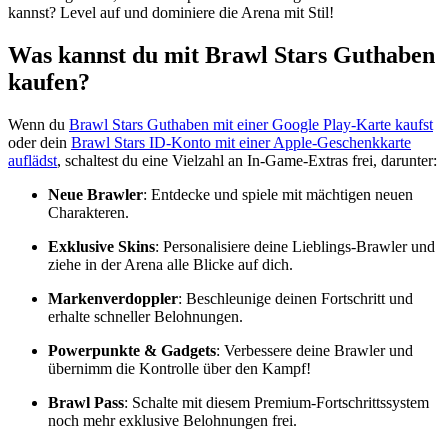
kannst? Level auf und dominiere die Arena mit Stil!
Was kannst du mit Brawl Stars Guthaben
kaufen?
Wenn du
Brawl Stars Guthaben mit einer Google Play-Karte kaufst
oder dein
Brawl Stars ID-Konto mit einer Apple-Geschenkkarte
auflädst
, schaltest du eine Vielzahl an In-Game-Extras frei, darunter:
Neue Brawler
: Entdecke und spiele mit mächtigen neuen
Charakteren.
Exklusive Skins
: Personalisiere deine Lieblings-Brawler und
ziehe in der Arena alle Blicke auf dich.
Markenverdoppler
: Beschleunige deinen Fortschritt und
erhalte schneller Belohnungen.
Powerpunkte & Gadgets
: Verbessere deine Brawler und
übernimm die Kontrolle über den Kampf!
Brawl Pass
: Schalte mit diesem Premium-Fortschrittssystem
noch mehr exklusive Belohnungen frei.