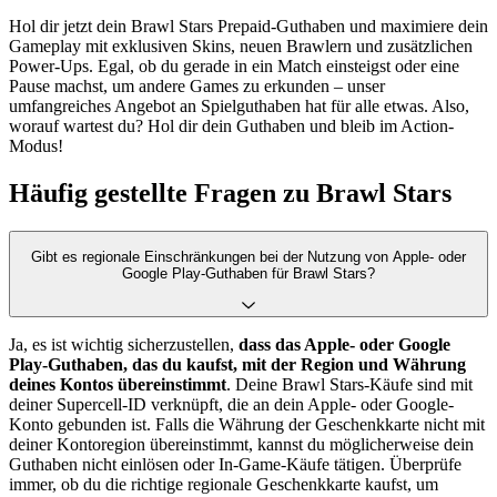
Hol dir jetzt dein Brawl Stars Prepaid-Guthaben und maximiere dein
Gameplay mit exklusiven Skins, neuen Brawlern und zusätzlichen
Power-Ups. Egal, ob du gerade in ein Match einsteigst oder eine
Pause machst, um andere Games zu erkunden – unser
umfangreiches Angebot an Spielguthaben hat für alle etwas. Also,
worauf wartest du? Hol dir dein Guthaben und bleib im Action-
Modus!
Häufig gestellte Fragen zu Brawl Stars
Gibt es regionale Einschränkungen bei der Nutzung von Apple- oder
Google Play-Guthaben für Brawl Stars?
Ja, es ist wichtig sicherzustellen,
dass das Apple- oder Google
Play-Guthaben, das du kaufst, mit der Region und Währung
deines Kontos übereinstimmt
. Deine Brawl Stars-Käufe sind mit
deiner Supercell-ID verknüpft, die an dein Apple- oder Google-
Konto gebunden ist. Falls die Währung der Geschenkkarte nicht mit
deiner Kontoregion übereinstimmt, kannst du möglicherweise dein
Guthaben nicht einlösen oder In-Game-Käufe tätigen. Überprüfe
immer, ob du die richtige regionale Geschenkkarte kaufst, um