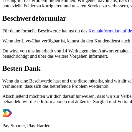
Lösung für das Problem finden können. Wir gehen davon aus, dass de
potenzielle Fehler zu korrigieren und unseren Service zu verbessern
Beschwerdeformular
Für deine formelle Beschwerde kannst du das
Kontaktformular auf de
Wenn der Live-Chat verfügbar ist, kannst du den Kundendienst auch 
Du wirst von uns innerhalb von 14 Werktagen eine Antwort erhalten.
benachrichtigt und über das weitere Vorgehen informiert.
Besten Dank
Wenn du eine Beschwerde hast und uns diese mitteilst, sind wir dir s
verhindern, dass sich das betreffende Problem wiederholt.
Abschließend möchten wir dich darauf hinweisen, dass wir zur Verbes
behandeln wir diese Informationen mit äußerster Sorgfalt und Vertraul
Pay Smarter, Play Harder.