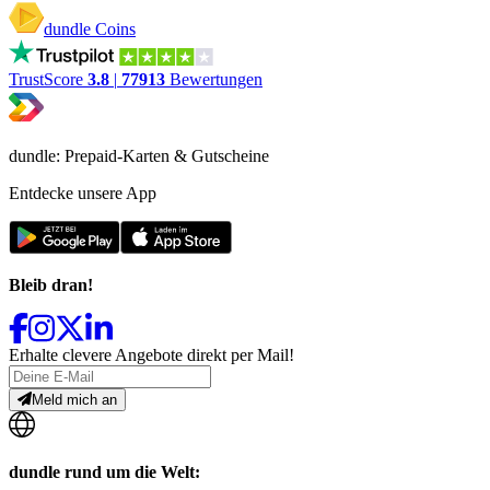
dundle Coins
TrustScore
3.8
|
77913
Bewertungen
dundle: Prepaid-Karten & Gutscheine
Entdecke unsere App
Bleib dran!
Erhalte clevere Angebote direkt per Mail!
Meld mich an
dundle rund um die Welt: