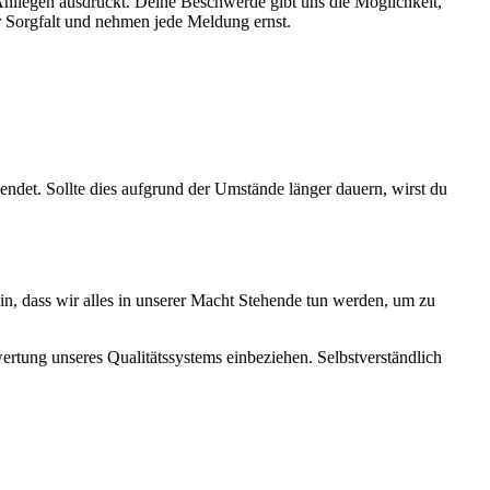
nliegen ausdrückt. Deine Beschwerde gibt uns die Möglichkeit,
r Sorgfalt und nehmen jede Meldung ernst.
det. Sollte dies aufgrund der Umstände länger dauern, wirst du
ein, dass wir alles in unserer Macht Stehende tun werden, um zu
rtung unseres Qualitätssystems einbeziehen. Selbstverständlich