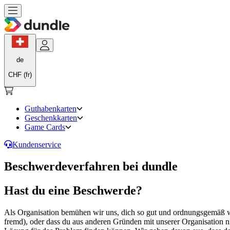
de
CHF (fr)
Guthabenkarten
Geschenkkarten
Game Cards
Kundenservice
Beschwerdeverfahren bei dundle
Hast du eine Beschwerde?
Als Organisation bemühen wir uns, dich so gut und ordnungsgemäß wi
fremd), oder dass du aus anderen Gründen mit unserer Organisation ni