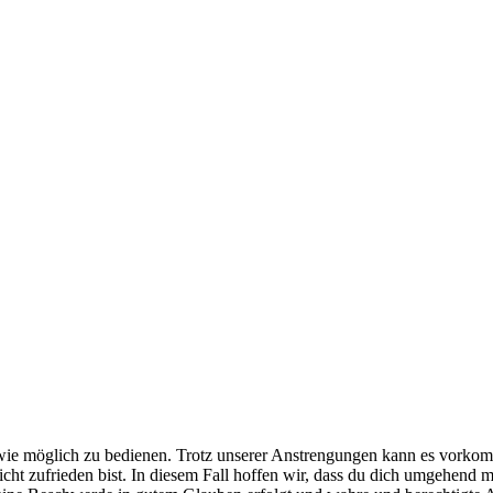
e möglich zu bedienen. Trotz unserer Anstrengungen kann es vorkommen
cht zufrieden bist. In diesem Fall hoffen wir, dass du dich umgehend m