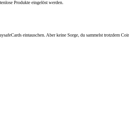
tenlose Produkte eingelöst werden.
aysafeCards eintauschen. Aber keine Sorge, du sammelst trotzdem Coi