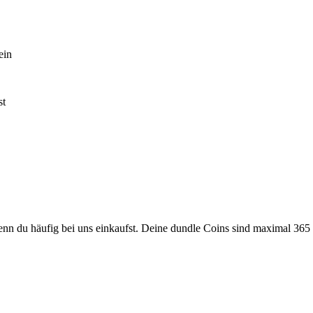
ein
st
wenn du häufig bei uns einkaufst. Deine dundle Coins sind maximal 36