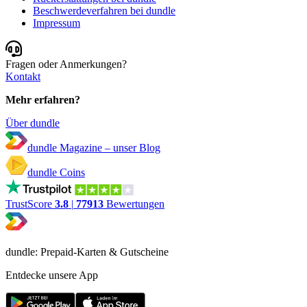
Beschwerdeverfahren bei dundle
Impressum
Fragen oder Anmerkungen?
Kontakt
Mehr erfahren?
Über dundle
dundle Magazine – unser Blog
dundle Coins
TrustScore
3.8
|
77913
Bewertungen
dundle: Prepaid-Karten & Gutscheine
Entdecke unsere App