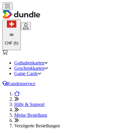
de
CHF (fr)
Guthabenkarten
Geschenkkarten
Game Cards
Kundenservice
Hilfe & Support
Meine Bestellung
Verzögerte Bestellungen