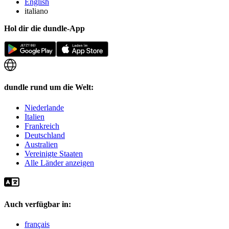
English
italiano
Hol dir die dundle-App
dundle rund um die Welt:
Niederlande
Italien
Frankreich
Deutschland
Australien
Vereinigte Staaten
Alle Länder anzeigen
Auch verfügbar in:
français