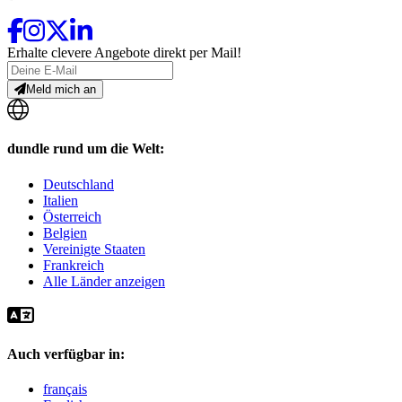
Erhalte clevere Angebote direkt per Mail!
Meld mich an
dundle rund um die Welt:
Deutschland
Italien
Österreich
Belgien
Vereinigte Staaten
Frankreich
Alle Länder anzeigen
Auch verfügbar in:
français