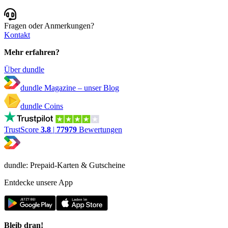
Fragen oder Anmerkungen?
Kontakt
Mehr erfahren?
Über dundle
dundle Magazine – unser Blog
dundle Coins
TrustScore
3.8
|
77979
Bewertungen
dundle: Prepaid-Karten & Gutscheine
Entdecke unsere App
Bleib dran!