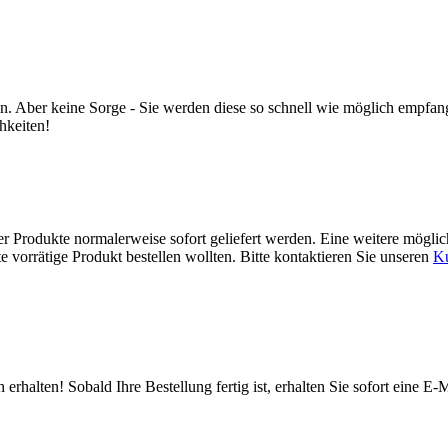
 haben. Aber keine Sorge - Sie werden diese so schnell wie möglich em
hkeiten!
rer Produkte normalerweise sofort geliefert werden. Eine weitere mögl
te vorrätige Produkt bestellen wollten. Bitte kontaktieren Sie unseren
Ku
 erhalten! Sobald Ihre Bestellung fertig ist, erhalten Sie sofort eine E