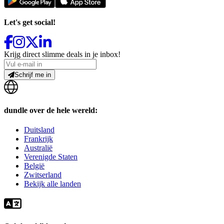
Let's get social!
Krijg direct slimme deals in je inbox!
Schrijf me in
dundle over de hele wereld:
Duitsland
Frankrijk
Australië
Verenigde Staten
België
Zwitserland
Bekijk alle landen