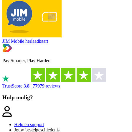
JIM Mobile herlaadkaart
Pay Smarter, Play Harder.
TrustScore
3.8
|
77979
reviews
Hulp nodig?
Help en support
Jouw bestelgeschiedenis