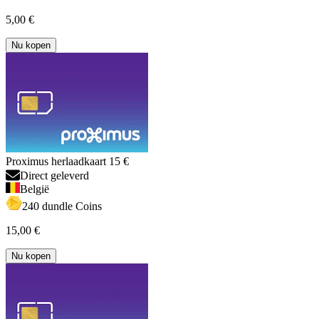
5,00 €
Nu kopen
Proximus herlaadkaart 15 €
Direct geleverd
België
240 dundle Coins
15,00 €
Nu kopen