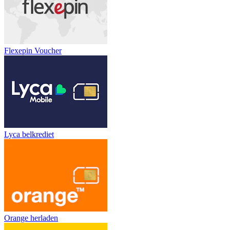
Flexepin Voucher
Lyca belkrediet
Orange herladen