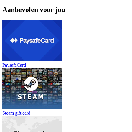
Aanbevolen voor jou
PaysafeCard
Steam gift card