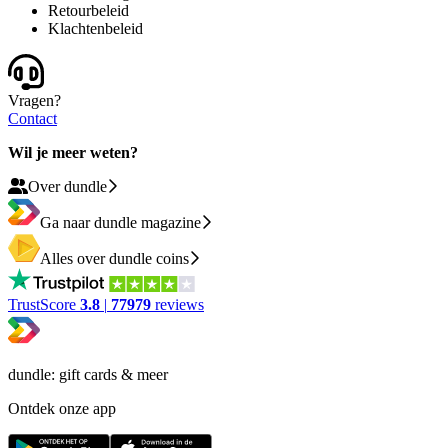
Retourbeleid
Klachtenbeleid
Vragen?
Contact
Wil je meer weten?
Over dundle
Ga naar dundle magazine
Alles over dundle coins
TrustScore
3.8
|
77979
reviews
dundle: gift cards & meer
Ontdek onze app