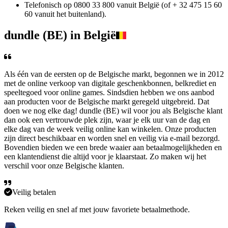
Telefonisch op 0800 33 800 vanuit België (of + 32 475 15 60
60 vanuit het buitenland).
dundle (BE) in België
Als één van de eersten op de Belgische markt, begonnen we in 2012
met de online verkoop van digitale geschenkbonnen, belkrediet en
speeltegoed voor online games. Sindsdien hebben we ons aanbod
aan producten voor de Belgische markt geregeld uitgebreid. Dat
doen we nog elke dag! dundle (BE) wil voor jou als Belgische klant
dan ook een vertrouwde plek zijn, waar je elk uur van de dag en
elke dag van de week veilig online kan winkelen. Onze producten
zijn direct beschikbaar en worden snel en veilig via e-mail bezorgd.
Bovendien bieden we een brede waaier aan betaalmogelijkheden en
een klantendienst die altijd voor je klaarstaat. Zo maken wij het
verschil voor onze Belgische klanten.
Veilig betalen
Reken veilig en snel af met jouw favoriete betaalmethode.