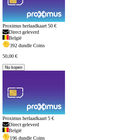
Proximus herlaadkaart 50 €
Direct geleverd
België
392 dundle Coins
50,00 €
Nu kopen
Proximus herlaadkaart 5 €
Direct geleverd
België
196 dundle Coins