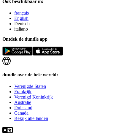
Ook beschikbaar in:
français
English
Deutsch
italiano
Ontdek de dundle app
dundle over de hele wereld:
Verenigde Staten
Frankrijk
Verenigd Koninkrijk
Australië
Duitsland
Canada
Bekijk alle landen