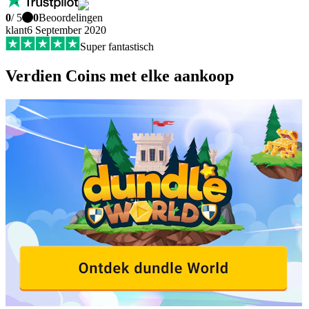
0
/ 5
0
Beoordelingen
klant
6 September 2020
Super fantastisch
Verdien Coins met elke aankoop