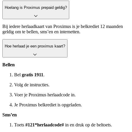
Hoelang is Proximus prepaid geldig?
Bij iedere herlaadkaart van Proximus is je belkrediet 12 maanden
geldig om te bellen, sms’en en internetten.
Hoe herlaad je een proximus kaart?
Bellen
Bel
gratis 1911
.
Volg de instructies.
Voer je Proximus herlaadcode in.
Je Proximus belkrediet is opgeladen.
Sms’en
Toets
#121*herlaadcode#
in en druk op de beltoets.