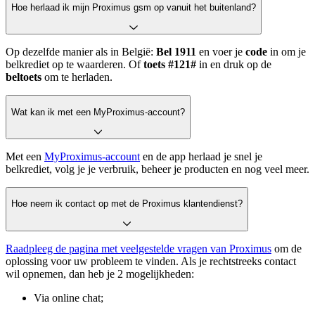
Hoe herlaad ik mijn Proximus gsm op vanuit het buitenland?
Op dezelfde manier als in België:
Bel 1911
en voer je
code
in om je
belkrediet op te waarderen. Of
toets #121#
in en druk op de
beltoets
om te herladen.
Wat kan ik met een MyProximus-account?
Met een
MyProximus-account
en de app herlaad je snel je
belkrediet, volg je je verbruik, beheer je producten en nog veel meer.
Hoe neem ik contact op met de Proximus klantendienst?
Raadpleeg de pagina met veelgestelde vragen van Proximus
om de
oplossing voor uw probleem te vinden. Als je rechtstreeks contact
wil opnemen, dan heb je 2 mogelijkheden:
Via online chat;