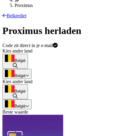
Proximus
Belkrediet
Proximus herladen
Code zit direct in je e-mail
Kies ander land
België
België
Kies ander land
België
België
Beste waarde