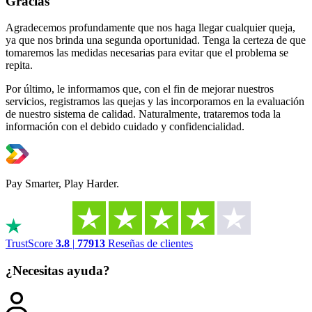
Gracias
Agradecemos profundamente que nos haga llegar cualquier queja,
ya que nos brinda una segunda oportunidad. Tenga la certeza de que
tomaremos las medidas necesarias para evitar que el problema se
repita.
Por último, le informamos que, con el fin de mejorar nuestros
servicios, registramos las quejas y las incorporamos en la evaluación
de nuestro sistema de calidad. Naturalmente, trataremos toda la
información con el debido cuidado y confidencialidad.
Pay Smarter, Play Harder.
TrustScore
3.8
|
77913
Reseñas de clientes
¿Necesitas ayuda?