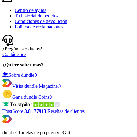
Centro de ayuda
Tu historial de pedidos
Condiciones de devolución
Política de reclamaciones
¿Pregúntas o dudas?
Contáctanos
¿Quiere saber más?
Sobre dundle
Visita dundle Magazine
Gana dundle Coins
TrustScore
3.8
|
77913
Reseñas de clientes
dundle: Tarjetas de prepago y eGift