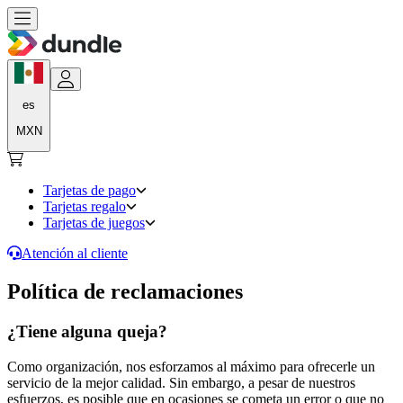
es
MXN
Tarjetas de pago
Tarjetas regalo
Tarjetas de juegos
Atención al cliente
Política de reclamaciones
¿Tiene alguna queja?
Como organización, nos esforzamos al máximo para ofrecerle un
servicio de la mejor calidad. Sin embargo, a pesar de nuestros
esfuerzos, es posible que en ocasiones se cometa un error o que no