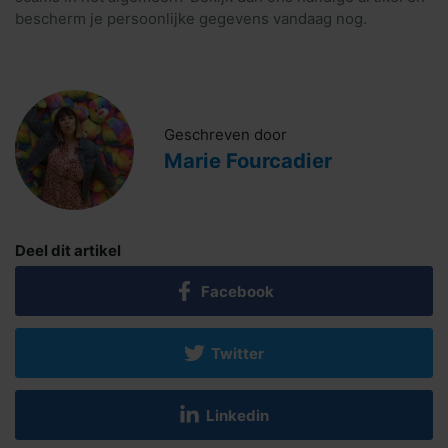
bescherm je persoonlijke gegevens vandaag nog.
Geschreven door
Marie Fourcadier
Deel dit artikel
Facebook
Twitter
Linkedin