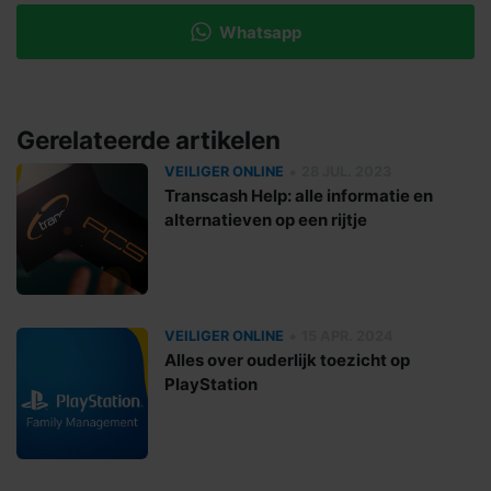
Whatsapp
Gerelateerde artikelen
•
VEILIGER ONLINE
28 JUL. 2023
Transcash Help: alle informatie en
alternatieven op een rijtje
•
VEILIGER ONLINE
15 APR. 2024
Alles over ouderlijk toezicht op
PlayStation