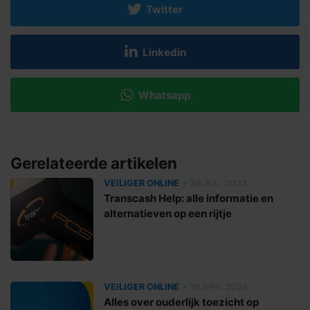
Twitter
Linkedin
Whatsapp
Gerelateerde artikelen
•
VEILIGER ONLINE
28 JUL. 2023
Transcash Help: alle informatie en
alternatieven op een rijtje
•
VEILIGER ONLINE
15 APR. 2024
Alles over ouderlijk toezicht op