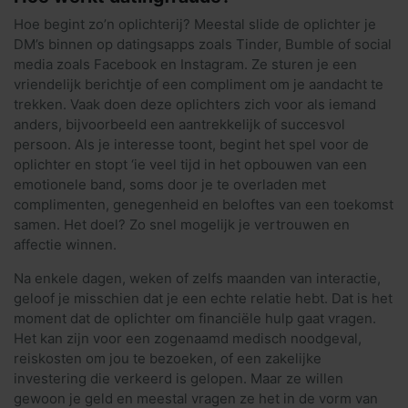
Hoe begint zo’n oplichterij? Meestal slide de oplichter je
DM’s binnen op datingsapps zoals Tinder, Bumble of social
media zoals Facebook en Instagram. Ze sturen je een
vriendelijk berichtje of een compliment om je aandacht te
trekken. Vaak doen deze oplichters zich voor als iemand
anders, bijvoorbeeld een aantrekkelijk of succesvol
persoon. Als je interesse toont, begint het spel voor de
oplichter en stopt ‘ie veel tijd in het opbouwen van een
emotionele band, soms door je te overladen met
complimenten, genegenheid en beloftes van een toekomst
samen. Het doel? Zo snel mogelijk je vertrouwen en
affectie winnen.
Na enkele dagen, weken of zelfs maanden van interactie,
geloof je misschien dat je een echte relatie hebt. Dat is het
moment dat de oplichter om financiële hulp gaat vragen.
Het kan zijn voor een zogenaamd medisch noodgeval,
reiskosten om jou te bezoeken, of een zakelijke
investering die verkeerd is gelopen. Maar ze willen
gewoon je geld en meestal vragen ze het in de vorm van