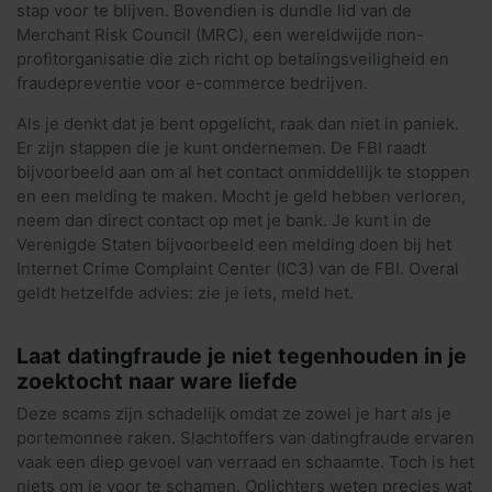
stap voor te blijven. Bovendien is dundle lid van de
Merchant Risk Council (MRC), een wereldwijde non-
profitorganisatie die zich richt op betalingsveiligheid en
fraudepreventie voor e-commerce bedrijven.
Als je denkt dat je bent opgelicht, raak dan niet in paniek.
Er zijn stappen die je kunt ondernemen. De FBI raadt
bijvoorbeeld aan om al het contact onmiddellijk te stoppen
en een melding te maken. Mocht je geld hebben verloren,
neem dan direct contact op met je bank. Je kunt in de
Verenigde Staten bijvoorbeeld een melding doen bij het
Internet Crime Complaint Center (IC3) van de FBI. Overal
geldt hetzelfde advies: zie je iets, meld het.
Laat datingfraude je niet tegenhouden in je
zoektocht naar ware liefde
Deze scams zijn schadelijk omdat ze zowel je hart als je
portemonnee raken. Slachtoffers van datingfraude ervaren
vaak een diep gevoel van verraad en schaamte. Toch is het
niets om je voor te schamen. Oplichters weten precies wat