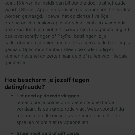
komt 16% van de meldingen bij dundle door datingfraude
waarbij Steam, Apple en Neosurf cadeaubonnen het vaakst
worden gevraagd. Hoewel het op zichzelf veilige
producten zijn, maken oplichters hier misbruik van omdat
deze kaarten bijna niet te traceren zijn. In tegenstelling tot
bankoverschrijvingen of PayPal-betalingen, zijn
cadeaubonnen anoniem en niet te volgen als de betaling is
gedaan. Oplichters hebben alleen de code nodig en
kunnen het snel omzetten naar geld of ruilen voor illegale
goederen.
Hoe bescherm je jezelf tegen
datingfraude?
Let goed op de rode vlaggen
:
Iemand die je online ontmoet en te snel liefde
verklaart, is een grote rode vlag. Wees voorzichtig
met mensen die excuses verzinnen om niet af te
spreken of om niet te videobellen.
Stuur nooit geld of gift cards
: